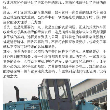
报废汽车的价值得到了更加合理的体现，车辆的残值得到了更好的保
障。
那么，对于涿州地区的车主来说，如何选择一家合适的报废汽车回收
企业就显得尤为重要。当您手中有一辆需要处理的报废车时，我们希
望您能够关注以下几方面：
首先，也是最重要的一点，就是企业的资质问题。正规的报废汽车回
收企业必须具备相应的经营资质，这是确保车辆能够依法合规办理报
废手续的基础。选择拥有资质的公司，意味着您的车辆将会按照相关
规定进行解体、回收和再利用，不仅符合国家政策要求，也避免了车
辆私下流通可能带来的风险和隐患。
其次，服务的专业性和流程的完善性同样不可忽视。从车辆评估、手
续办理到拖车服务，每一个环节都需要专业团队的支持。一家真正负
责任的企业，会帮助车主梳理整个过程，提供清晰的流程指引，让车
主不必为烦琐的手续而烦恼。尤其是在报废手续办理上，规范的企业
能够确保每一辆车都依法完成注销，车主拿到合法的报废证明，没有
后顾之忧。