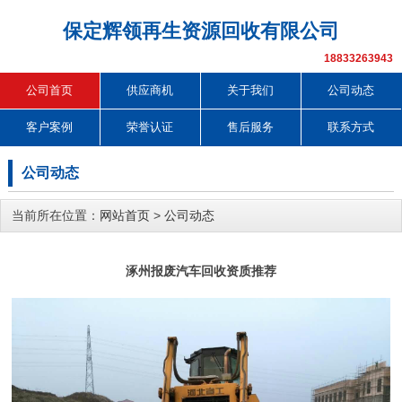
保定辉领再生资源回收有限公司
18833263943
公司首页
供应商机
关于我们
公司动态
客户案例
荣誉认证
售后服务
联系方式
公司动态
当前所在位置：
网站首页
>
公司动态
涿州报废汽车回收资质推荐