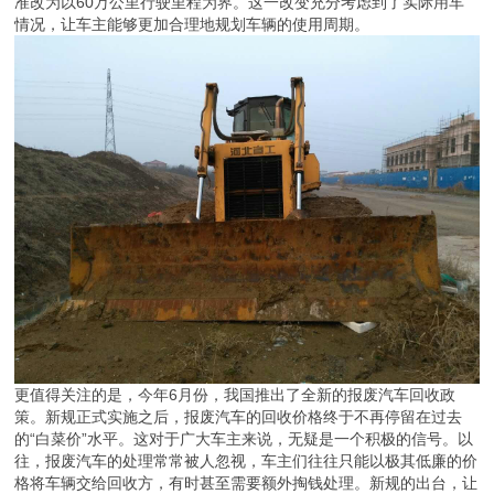
准改为以60万公里行驶里程为界。这一改变充分考虑到了实际用车
情况，让车主能够更加合理地规划车辆的使用周期。
更值得关注的是，今年6月份，我国推出了全新的报废汽车回收政
策。新规正式实施之后，报废汽车的回收价格终于不再停留在过去
的“白菜价”水平。这对于广大车主来说，无疑是一个积极的信号。以
往，报废汽车的处理常常被人忽视，车主们往往只能以极其低廉的价
格将车辆交给回收方，有时甚至需要额外掏钱处理。新规的出台，让