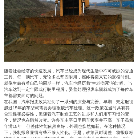
随着社会经济的快速发展，汽车已经成为现代生活中不可或缺的交通
工具。每一辆汽车，无论多么坚固耐用，都终将迎来它的退役时刻。
就像生命有着自己的周期一样，汽车也经历着“生老病死”的过程。当
汽车达到一定年限或行驶里程后，妥善处理报废车辆就成为了每位车
主都需要面对的问题。
在我国，汽车报废政策经历了一系列的演变与完善。早期，规定服役
超过15年的车型就需要办理报废汽车处理。这一政策在当时具有其
合理性和必要性，但随着汽车制造工艺的进步和人们用车习惯的变
化，情况也在悄然改变。许多车主平日里用车频率并不高，车子虽然
年满15年，但整体性能依然良好，外观也焕然如新。在这种情况
下，强制报废显得有些不够人性化。于是，政策及时调整，将报废标