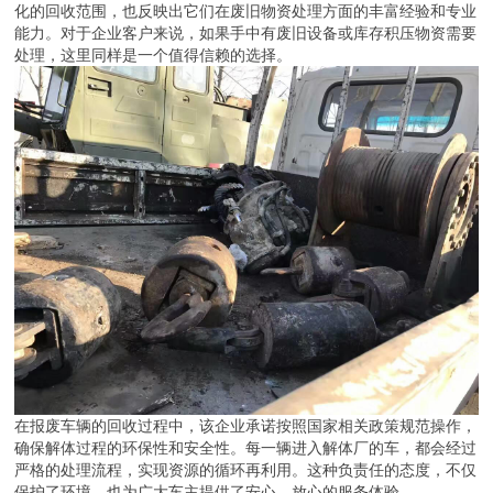
化的回收范围，也反映出它们在废旧物资处理方面的丰富经验和专业
能力。对于企业客户来说，如果手中有废旧设备或库存积压物资需要
处理，这里同样是一个值得信赖的选择。
在报废车辆的回收过程中，该企业承诺按照国家相关政策规范操作，
确保解体过程的环保性和安全性。每一辆进入解体厂的车，都会经过
严格的处理流程，实现资源的循环再利用。这种负责任的态度，不仅
保护了环境，也为广大车主提供了安心、放心的服务体验。