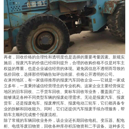
再者，回收价格的合理性和透明度也是选择的重要考量因素。新规实
施后，报废汽车的价值已经得到提升，合理的收购价格不仅是对车主
权益的尊重，也是企业诚信经营的体现。避免因信息不透明而导致的
低价回收，选择那些明确告知评估依据、价格公开透明的公司。
在涿州地区，有一家值得推荐的报废汽车回收企业——它就是一家成
立多年，一直秉持诚信经营理念的专业机构。这家企业主要经营保定
地区的旧车回收、二手货车回收、黄标车回收等业务，覆盖面广泛，
能够满足各种不同类型车辆的报废处理需求。无论是报废汽车、报废
货车，还是报废电车、报废摩托车、报废电动三轮车，它们都具备专
业的拆解和回收能力。同时，它们还提供汽车报废手续办理服务，帮
助车主顺利完成整个报废流程。
除了常规的车辆回收业务外，该企业还长期回收电机、变压器、配电
柜、电缆等废旧物资，回收各种库存积压物资和二手设备。这种多元