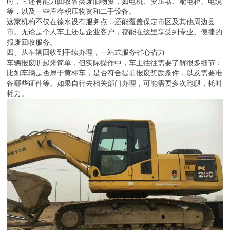
时，它还有能力回收各类废旧物资，如电机、变压器、配电柜、电缆
等，以及一些库存积压物资和二手设备。
这家机构不仅在徐水设有服务点，还能覆盖保定市区及其他周边县
市。无论是个人车主还是企业客户，都能在这里享受到专业、便捷的
报废回收服务。
四、从车辆回收到手续办理，一站式服务省心省力
车辆报废听起来简单，但实际操作中，车主往往需要了解很多细节：
比如车辆是否属于黄标车，是否符合提前报废奖励条件，以及需要准
备哪些证件等。如果自行去相关部门办理，可能需要多次跑腿，耗时
耗力。