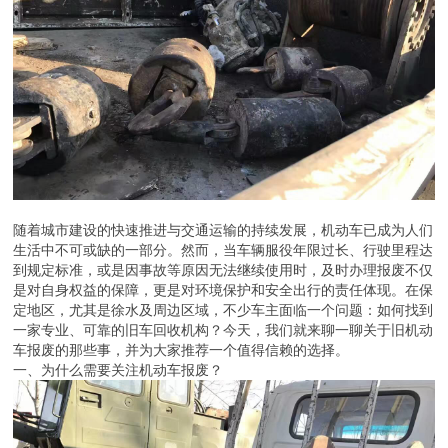
随着城市建设的快速推进与交通运输的持续发展，机动车已成为人们
生活中不可或缺的一部分。然而，当车辆服役年限过长、行驶里程达
到规定标准，或是因事故等原因无法继续使用时，及时办理报废不仅
是对自身权益的保障，更是对环境保护和安全出行的责任体现。在保
定地区，尤其是徐水及周边区域，不少车主面临一个问题：如何找到
一家专业、可靠的旧车回收机构？今天，我们就来聊一聊关于旧机动
车报废的那些事，并为大家推荐一个值得信赖的选择。
一、为什么需要关注机动车报废？