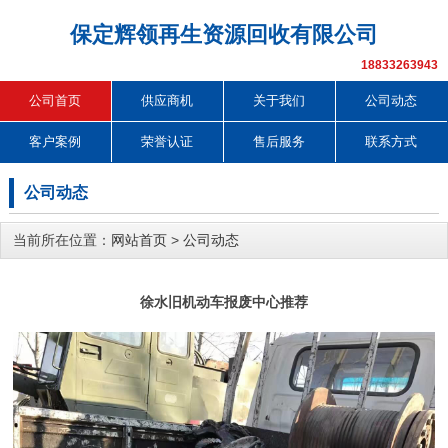
保定辉领再生资源回收有限公司
18833263943
公司首页
供应商机
关于我们
公司动态
客户案例
荣誉认证
售后服务
联系方式
公司动态
当前所在位置：
网站首页
>
公司动态
徐水旧机动车报废中心推荐