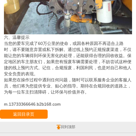
六、温馨提示
当您的爱车完成了60万公里的使命，或因各种原因不再适合上路
时，请不要随意弃置或私下拆解。通过线上预约正规报废渠道，不仅
能让您的车辆得到环保无害化的处理，还能获得合理的回收收益。保
定地区的车主朋友们，如果您有报废车辆需要处理，不妨尝试这种便
捷的线上预约方式。记住，合规报废，利国利民，也是对自己和他人
安全负责的表现。
如果您在操作过程中遇到任何问题，随时可以联系服务企业的客服人
员，他们将为您提供专业、贴心的指导。期待在合规回收的道路上，
为每一位车主扫清障碍，让环保与价值并存。
m.13733366646.b2b168.com
返回目录页
回到顶部