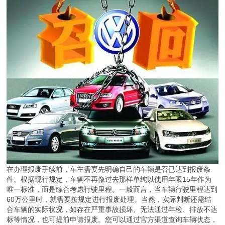
在办理报废手续前，车主需要先明确自己的车辆是否已达到报废条
件。根据现行规定，车辆不再像过去那样单纯以使用年限15年作为
唯一标准，而是综合考虑行驶里程。一般而言，当车辆行驶里程达到
60万公里时，就需要按规定进行报废处理。当然，实际判断还需结
合车辆的实际状况，如存在严重事故损坏、无法通过年检、排放不达
标等情况，也可提前申请报废。您可以通过官方渠道查询车辆状态，