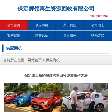
保定辉领再生资源回收有限公司
18833263943
公司首页
供应商机
关于我们
公司动态
客户案例
荣誉认证
售后服务
联系方式
供应商机
当前所在位置：
网站首页
>
供应商机
保定线上预约报废汽车回收渠道操作方法