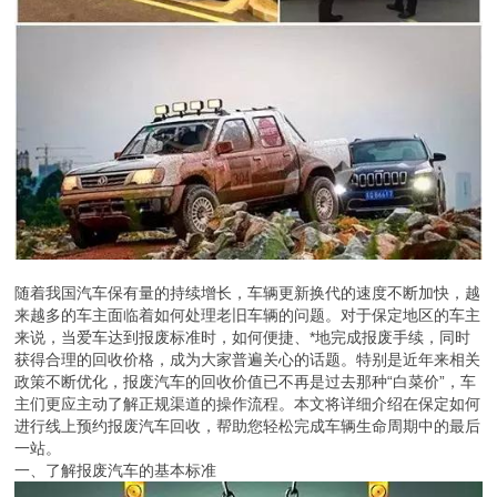
随着我国汽车保有量的持续增长，车辆更新换代的速度不断加快，越
来越多的车主面临着如何处理老旧车辆的问题。对于保定地区的车主
来说，当爱车达到报废标准时，如何便捷、*地完成报废手续，同时
获得合理的回收价格，成为大家普遍关心的话题。特别是近年来相关
政策不断优化，报废汽车的回收价值已不再是过去那种“白菜价”，车
主们更应主动了解正规渠道的操作流程。本文将详细介绍在保定如何
进行线上预约报废汽车回收，帮助您轻松完成车辆生命周期中的最后
一站。
一、了解报废汽车的基本标准