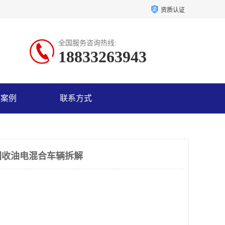
资质认证
全国服务咨询热线:
18833263943
户案例
联系方式
回收油电混合车辆拆解