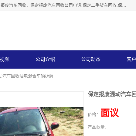
保定辉领再生资源回收有限公司主要经营保定旧车回收，保定报废汽车回收，保定报废汽车回收公司电话,保定二手货车回收,保定黄标车回收, 保定黄标车回收，保定哪里收报废车，保定废旧汽车回收，保定汽车报废手续办理，保定汽车解体厂。将通过采取区域限行促进淘汰、经济补助激励新、加大上路*法处罚、加强达标排放监管等综合措施，对老旧机动车逐步实行末位淘汰，加快老旧机动车淘汰新
视频
公司介绍
公司动态
客
混动汽车回收油电混合车辆拆解
保定报废混动汽车
面议
价格：
产品数量：