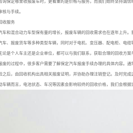
咨询保定哪里收报废车时，更看重的是价格与服务，而我们始终坚持诚信
审核与手续。
回收服务
汽车和混合动力车型保有量的增长，报废车辆的回收需求也在逐年上升。
汽车、报废货车等多种类型车辆，同时对于电机、变压器、配电柜、电缆
无论是个人车主还是企业单位，都可以与我们联系，获取合理的回收方案
报废的过程中，很多客户需要了解保定汽车报废手续办理的具体内容。通
验之后，由回收机构出具相关报废证明，并协助办理注销登记。及时完成
动车辆而言，电池状态、车况等因素会影响较终的回收价格，我们会根据