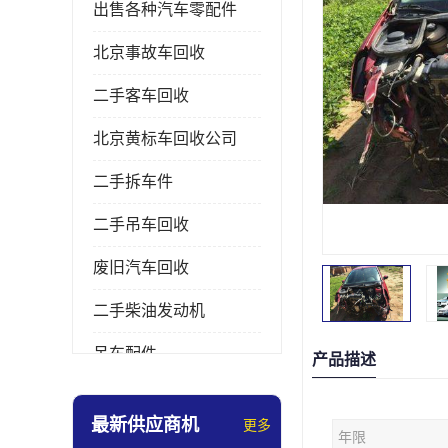
出售各种汽车零配件
北京事故车回收
二手客车回收
北京黄标车回收公司
二手拆车件
二手吊车回收
废旧汽车回收
二手柴油发动机
吊车配件
产品描述
挖掘机拆车件
最新供应商机
更多
年限