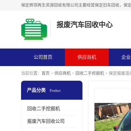
报废汽车回收中心
公司首页
供应商机
企业
当前位置：
首页
>
供应商机
>
回收二手挖掘机
> 保定报废
产品分类
Product
回收二手挖掘机
报废汽车回收公司