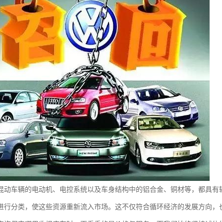
混动车辆的电动机、电控系统以及车身结构中的铝合金、铜材等，都具有
进行分类，使这些资源重新流入市场。这不仅符合循环经济的发展方向，