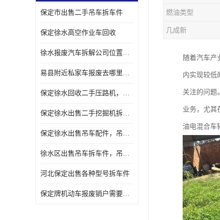
保定市出售二手吊车拆车件
燃油类型
几成新
保定徐水高空作业车回收
徐水报废汽车拆解公司位置，出售二手拆车件发动机
随着汽车产
易县附近私家车报废去哪里，咨询车辆销户流程电话
内实现较低
关注的问题
保定徐水回收二手压路机，压路机拆解市场在哪
业务，尤其
保定徐水出售二手挖掘机拆车件，挖掘机配件，液压件出售
油电混合车
保定徐水出售吊车配件，吊车拆车件出售
徐水区出售吊车拆车件，吊车液压件，吊车发动机变速箱出售
河北保定出售各种型号拆车件
保定牌机动车报废销户需要带哪些手续，流程咨询