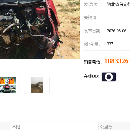
发货地址：
河北省保定
关键词：
发布日期：
2026-08-06
阅 读 量：
337
1883326
销售电话：
在线QQ：
不限
公里数