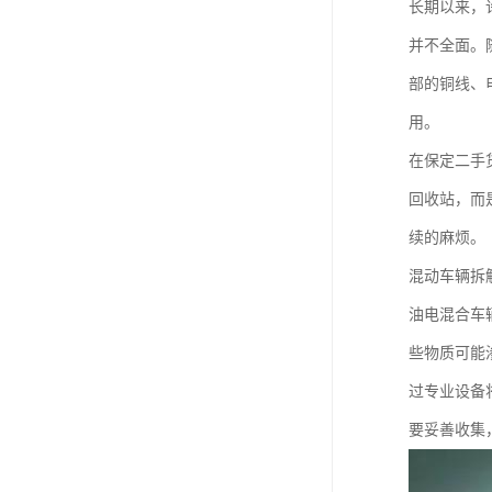
长期以来，
并不全面。
部的铜线、
用。
在保定二手
回收站，而
续的麻烦。
混动车辆拆
油电混合车
些物质可能
过专业设备
要妥善收集