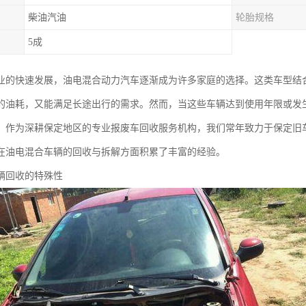
柴油汽油
轮胎规格
5成
业的快速发展，油电混合动力汽车逐渐成为许多家庭的选择。这类车型结
的油耗，又能满足长途出行的需求。然而，当这些车辆达到使用年限或发
。作为深耕保定地区的专业报废车回收服务机构，我们常年致力于保定旧
在油电混合车辆的回收与拆解方面积累了丰富的经验。
辆回收的特殊性