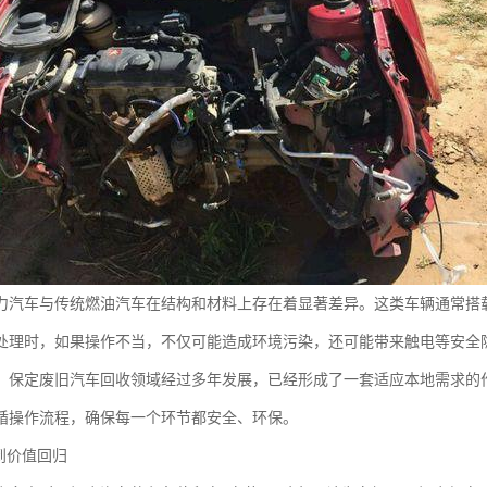
力汽车与传统燃油汽车在结构和材料上存在着显著差异。这类车辆通常搭
处理时，如果操作不当，不仅可能造成环境污染，还可能带来触电等安全
。保定废旧汽车回收领域经过多年发展，已经形成了一套适应本地需求的
循操作流程，确保每一个环节都安全、环保。
到价值回归