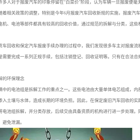
许多人对于报废汽车的印象停留在“白菜价”阶段，认为车辆一旦报废便毫
随着相关政策的调整，特别是今年6月报废汽车回收新规的实施，报废汽
电机、电池等部件都具有较高的回收价值，通过规范的拆解与分类，这些
货车回收和保定汽车报废手续办理的过程中，我们发现很多车主对报废流
是需要完成一系列正规手续，包括注销登记、回收证明等。只有在合法合
解的环保理念
辆中的电池组是拆解工作的重点之一。这些电池由大量单体电芯组成，内
渗入土壤与水体，造成长期的环境负担。因此，在保定废旧汽车回收的实
将电池组拆解，并分类存放，后续交由具备资质的机构进行进一步处理。
，避免泄漏。