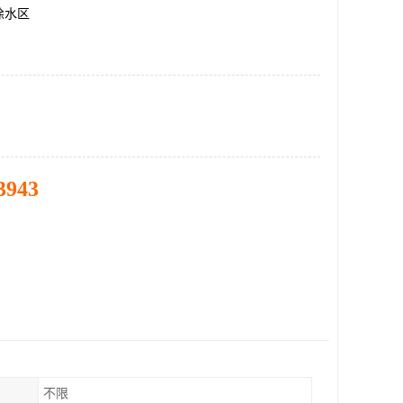
徐水区
3943
不限