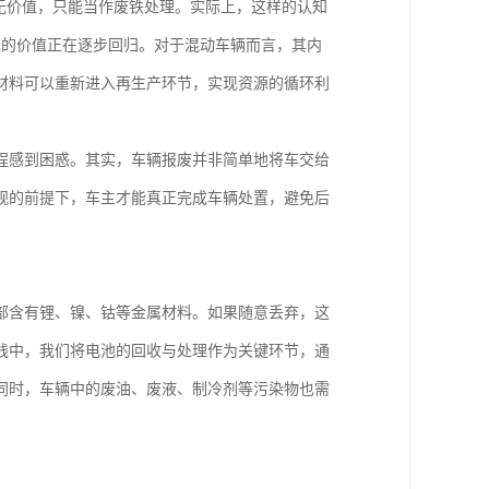
无价值，只能当作废铁处理。实际上，这样的认知
车的价值正在逐步回归。对于混动车辆而言，其内
材料可以重新进入再生产环节，实现资源的循环利
程感到困惑。其实，车辆报废并非简单地将车交给
规的前提下，车主才能真正完成车辆处置，避免后
部含有锂、镍、钴等金属材料。如果随意丢弃，这
践中，我们将电池的回收与处理作为关键环节，通
同时，车辆中的废油、废液、制冷剂等污染物也需