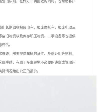
经营的原则，在做好车辆回收的同时，也帮助客户
我们长期回收报废电车、报废摩托车、报废电动三
等废旧物资以及库存积压物资、二手设备等也提供
与评估。
常来说，需要提供车辆的证件、身份证明等材料，
这些手续，有助于车主避免不必要的违章或管理问
实际情况给出公正的报价。