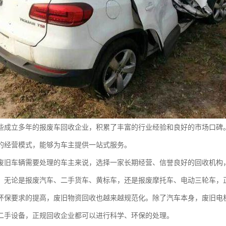
些成立多年的报废车回收企业，积累了丰富的行业经验和良好的市场口碑
的经营模式，能够为车主提供一站式服务。
废旧车辆需要处理的车主来说，选择一家长期经营、信誉良好的回收机构
。无论是报废汽车、二手货车、黄标车，还是报废摩托车、电动三轮车，
环保要求的提高，废旧物资回收也越来越规范化。除了汽车本身，废旧电
二手设备，正规回收企业都可以进行科学、环保的处理。