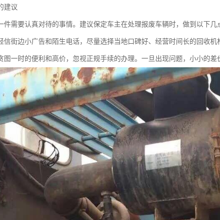
的建议
一件需要认真对待的事情。建议保定车主在处理报废车辆时，做到以下几
轻信街边小广告和陌生电话，尽量选择当地口碑好、经营时间长的回收机
贪图一时的便利和高价，忽视正规手续的办理。一旦出现问题，小小的差