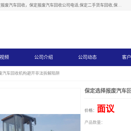
保定辉领再生资源回收有限公司主要经营保定旧车回收，保定报废汽车回收，保定报废汽车回收公司电话,保定二手货车回收,保定黄标车回收, 保定黄标车回收，保定哪里收报废车，保定废旧汽车回收，保定汽车报废手续办理，保定汽车解体厂。将通过采取区域限行促进淘汰、经济补助激励新、加大上路*法处罚、加强达标排放监管等综合措施，对老旧机动车逐步实行末位淘汰，加快老旧机动车淘汰新
视频
公司介绍
公司动态
客
报废汽车回收机构避开非法拆解陷阱
保定选择报废汽车
面议
价格：
产品数量：