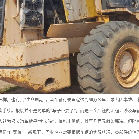
一样，也有其“生命周期”。当车辆行驶里程达到60万公里，或者因事故
废手续。报废并不是简单的“车子不要了”，而是一个严谨的流程，涉及车
人认为报废汽车就是“卖废铁”，价格非常低，甚至几百元就能解决。但随
再是“白菜价”。新规下，回收企业需要根据车辆的实际状况、零部件价值