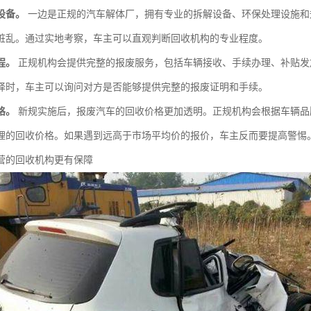
设备。
一边是正规的汽车解体厂，拥有专业的拆解设备、环保处理设施和
脏乱。通过实地考察，车主可以直观判断回收机构的专业程度。
程。
正规机构会提供完整的报废服务，包括车辆接收、手续办理、补贴发
择时，车主可以询问对方是否能够提供完整的报废证明和手续。
格。
新规实施后，报废汽车的回收价格更加透明。正规机构会根据车辆品
理的回收价格。如果遇到远高于市场平均价的报价，车主反而要提高警惕
营的回收机构更有保障