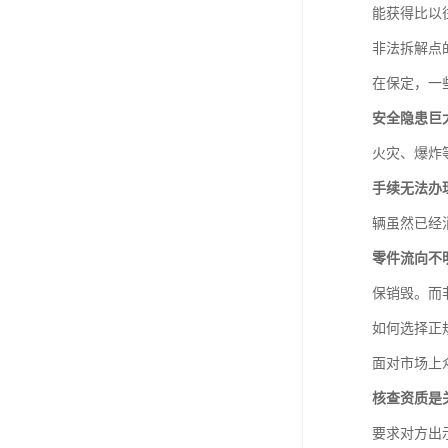
能获得比以
非法拆解点
在保定，一
安全隐患巨
火灾、爆炸
手续无法办
辆虽然已经
零件流向不
保销毁。而
如何选择正
面对市场上
核查资质是
要求对方出