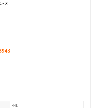
徐水区
3943
不限