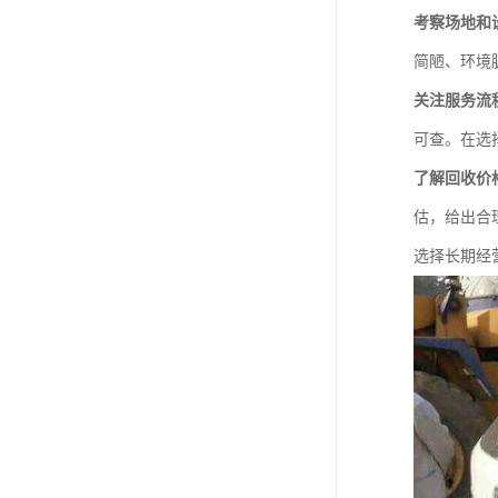
考察场地和
简陋、环境
关注服务流
可查。在选
了解回收价
估，给出合
选择长期经