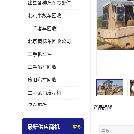
出售各种汽车零配件
北京事故车回收
二手客车回收
北京黄标车回收公司
二手拆车件
二手吊车回收
废旧汽车回收
二手柴油发动机
吊车配件
产品描述
挖掘机拆车件
最新供应商机
更多
年限