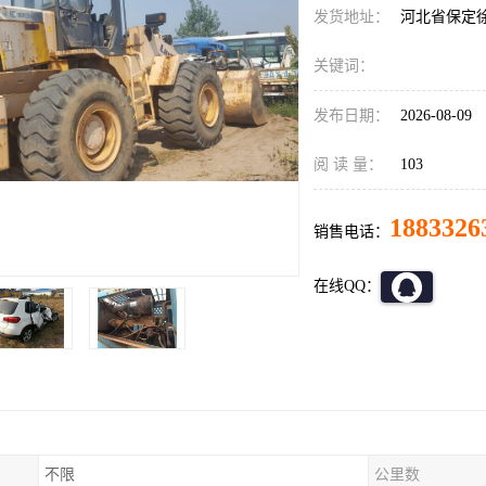
发货地址：
河北省保定
关键词：
发布日期：
2026-08-09
阅 读 量：
103
1883326
销售电话：
在线QQ：
不限
公里数