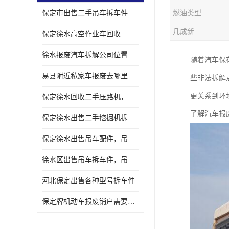
保定市出售二手吊车拆车件
燃油类型
几成新
保定徐水高空作业车回收
徐水报废汽车拆解公司位置，出售二手拆车件发动机
随着汽车保
易县附近私家车报废去哪里，咨询车辆销户流程电话
些非法拆解
更关系到环
保定徐水回收二手压路机，压路机拆解市场在哪
了解汽车报
保定徐水出售二手挖掘机拆车件，挖掘机配件，液压件出售
保定徐水出售吊车配件，吊车拆车件出售
徐水区出售吊车拆车件，吊车液压件，吊车发动机变速箱出售
河北保定出售各种型号拆车件
保定牌机动车报废销户需要带哪些手续，流程咨询