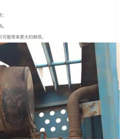
点：
构。
价可能带来更大的麻烦。