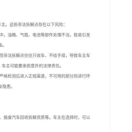
车主。这些非法拆解点存在以下风险：
中，油箱、气瓶、电池等部件处理不当，极易引发
染。
而非法拆解点往往只收车、不给手续，导致车主车
，车主可能要承担意外的法律责任。
严格检测后进入正规渠道，不可用的部分则进行环
全隐患。
、报废汽车回收拆解资质等。车主在选择时，可以