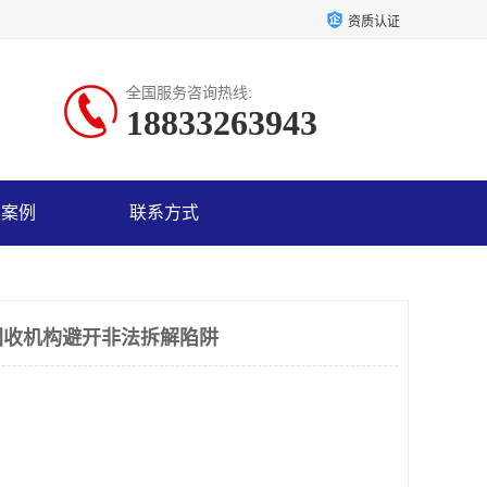
资质认证
全国服务咨询热线:
18833263943
户案例
联系方式
回收机构避开非法拆解陷阱