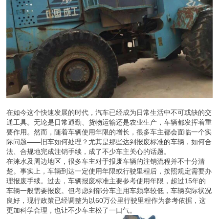
在如今这个快速发展的时代，汽车已经成为日常生活中不可或缺的交
通工具。无论是日常通勤、货物运输还是农业生产，车辆都发挥着重
要作用。然而，随着车辆使用年限的增长，很多车主都会面临一个实
际问题——旧车如何处理？尤其是那些达到报废标准的车辆，如何合
法、合规地完成注销手续，成了不少车主关心的话题。
在涞水及周边地区，很多车主对于报废车辆的注销流程并不十分清
楚。事实上，车辆到达一定使用年限或行驶里程后，按照规定需要办
理报废手续。过去，车辆报废标准主要参考使用年限，超过15年的
车辆一般需要报废。但考虑到部分车主用车频率较低，车辆实际状况
良好，现行政策已经调整为以60万公里行驶里程作为参考依据，这
更加科学合理，也让不少车主松了一口气。