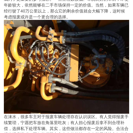
年龄较大，依然能够在二手市场保持一定的价值。当然，如果车辆已
经行驶了40万公里以上，那么它的剩余价值就会大幅下降，这时候
考虑报废或许是一个更合理的选择。
在涞水，很多车主对于报废车辆处理存在认识误区。有人觉得报废手
续繁琐，宁愿把车放在角落里吃灰；有人担心报废后拿不到合理补
偿，选择私下处理车辆。其实，这些做法都存在一定的风险。合法合