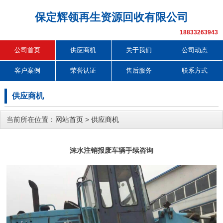
保定辉领再生资源回收有限公司
18833263943
公司首页
供应商机
关于我们
公司动态
客户案例
荣誉认证
售后服务
联系方式
供应商机
当前所在位置：
网站首页
>
供应商机
涞水注销报废车辆手续咨询