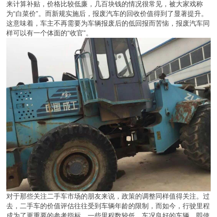
来计算补贴，价格比较低廉，几百块钱的情况很常见，被大家戏称
为“白菜价”。而新规实施后，报废汽车的回收价值得到了显著提升。
这意味着，车主不再需要为车辆报废后的低回报而苦恼，报废汽车同
样可以有一个体面的“收官”。
对于那些关注二手车市场的朋友来说，政策的调整同样值得关注。过
去，二手车的价值评估往往受到车辆年龄的限制，而如今，行驶里程
成为了更重要的参考指标。一些里程数较低、车况良好的车辆，即使