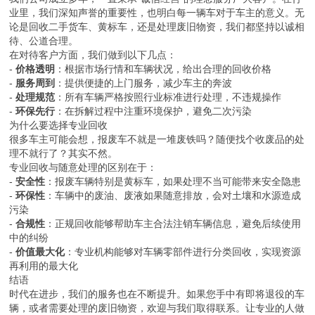
车辆回收种类
我们长期回收各类废旧车辆，包括但不限于：
- 报废汽车（各类乘用车、商用车）
- 报废货车（尤其是二手货车、黄标车）
- 报废摩托车
- 报废电动三轮车
- 报废电车
- 二手吊车及废旧吊车拆解
无论您的车辆是老旧的家用轿车，还是用于运输的重型货车，我们都
能够提供专业、规范的回收服务。
废旧物资回收
除了车辆回收，我们还承接各类废旧物资的回收业务，包括：
- 电机、变压器、配电柜、电缆等工业电气设备
- 各类库存积压物资
- 二手设备
这些物资经过专业评估后，我们会根据实际情况给出合理的回收价
格，让资源得到最大程度的再利用。
报废汽车办理流程
很多车主可能对报废汽车的办理程序不太了解，很多朋友提到“保定
哪里收报废车”这样的问题，在这里我为大家做一个简单介绍：
1.
车辆查验
：我们的专业人员会对车辆进行全面的检查与评估，确
认车辆状况及报废资格。