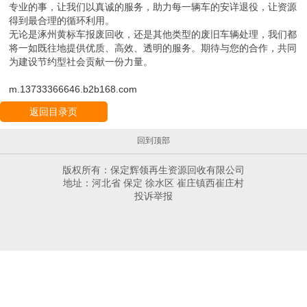
2.
手续办理
：协助车主完成汽车报废手续的办理，包括相关证件的
整理与提交。
3.
车辆拖运
：提供拖车服务，将车辆安全运至解体厂。
4.
解体处理
：在专业的解体厂内，按照环保要求对车辆进行拆解、
分类处理。
5.
资源再利用
：可再利用的零部件进行回收，无法再利用的部分进
行环保处理。
整个流程公开透明，让车主省心省力。