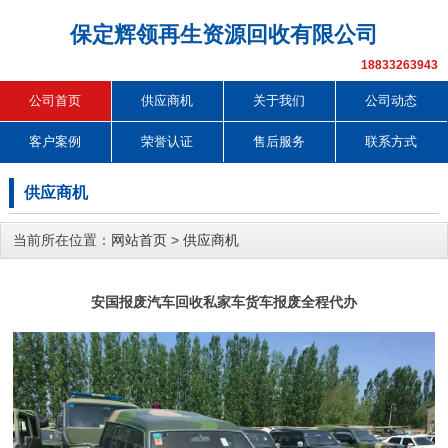
保定辉领再生资源回收有限公司
18833263943
公司首页
供应商机
关于我们
公司动态
客户案例
荣誉认证
售后服务
联系方式
供应商机
当前所在位置：
网站首页
>
供应商机
安国报废汽车回收私家车货车报废全程代办