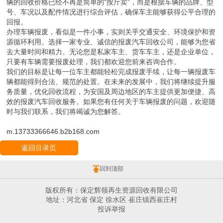
辆的回收价格已经不再是简单的“按斤卖”，而是根据车辆的品牌、型
号、车况以及配件情况进行综合评估，确保车主能够获得公平合理的
回报。
办理车辆报废，看似是一件小事，实则关乎交通安全、环境保护和资
源循环利用。选择一家专业、诚信的报废汽车回收公司，能够为您省
去大量时间和精力。无论您是私家车主、货车车主，还是企业单位，
只要有车辆需要报废处理，我们都欢迎您前来咨询合作。
我们的目标是让每一位车主都能轻松完成报废手续，让每一辆报废车
辆都能得到合法、规范的处置。在未来的发展中，我们将继续提升服
务质量，优化回收流程，为安国及周边地区的车主提供更加便捷、高
效的报废汽车回收服务。如果您有任何关于车辆报废的问题，欢迎随
时与我们联系，我们将竭诚为您解答。
m.13733366646.b2b168.com
返回目录页
回到顶部
版权所有：保定辉领再生资源回收有限公司
地址：河北省 保定 徐水区 崔庄镇西崔庄村
投诉举报