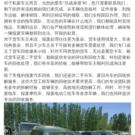
对于私家车主而言，当您的爱车“功成身退”时，您只需要联系我们，
剩下的所有流程都由我们来完成。从车辆信息核对、证件准备，到拖
车运输、解体销毁，再到注销证明的领取，我们全程跟踪办理。我们
拥有专业的拖车团队，无论您的车辆在什么地方，我们都能及时安排
拖运。车辆到达后，我们会严格按照标准流程进行解体处理，确保每
一辆报废车辆都得到合法、环保的处置。
对于货车车主来说，报废处理往往更为复杂。货车使用强度大，车体
结构复杂，而且不少车主名下可能有多辆货车需要处理。我们专门成
立了货车回收服务小组，针对不同类型的货车，无论是重型卡车、厢
式货车还是二手货车，都能提供专业的评估和回收方案。特别是黄标
车的回收处理，我们有丰富的经验，能够帮助车主顺利完成淘汰更
新。
除了常规的报废汽车回收，我们还提供二手吊车、废旧吊车的回收拆
解服务。这些大型工程车辆的回收技术要求更高，我们的专业团队拥
有多年的拆解经验，能够安全、高效地完成拆解工作。同时，对于报
废电车、报废摩托车、报废电动三轮车等各类车辆，我们也同样提供
专业的回收服务。