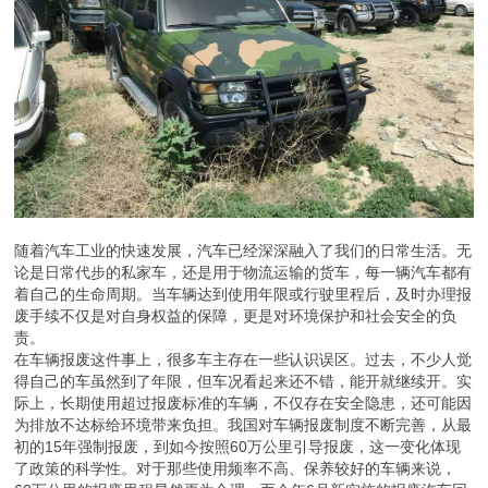
随着汽车工业的快速发展，汽车已经深深融入了我们的日常生活。无
论是日常代步的私家车，还是用于物流运输的货车，每一辆汽车都有
着自己的生命周期。当车辆达到使用年限或行驶里程后，及时办理报
废手续不仅是对自身权益的保障，更是对环境保护和社会安全的负
责。
在车辆报废这件事上，很多车主存在一些认识误区。过去，不少人觉
得自己的车虽然到了年限，但车况看起来还不错，能开就继续开。实
际上，长期使用超过报废标准的车辆，不仅存在安全隐患，还可能因
为排放不达标给环境带来负担。我国对车辆报废制度不断完善，从最
初的15年强制报废，到如今按照60万公里引导报废，这一变化体现
了政策的科学性。对于那些使用频率不高、保养较好的车辆来说，