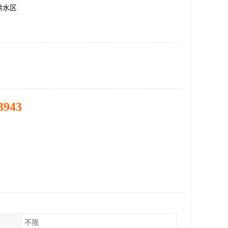
徐水区
3943
不限