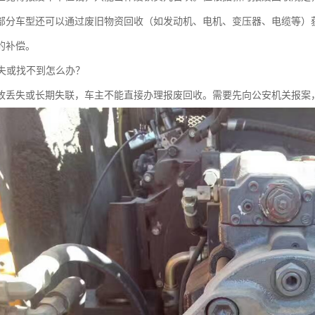
部分车型还可以通过废旧物资回收（如发动机、电机、变压器、电缆等）
的补偿。
丢失或找不到怎么办？
故丢失或长期失联，车主不能直接办理报废回收。需要先向公安机关报案