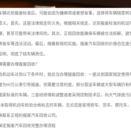
车辆达到报废标准后，可能会因为嫌麻烦或者想省事，选择将车辆随意转
意义。首先，这是法律规定的义务。根据相关规定，达到报废标准的机动
理，甚至可能带来法律风险。其次，正规回收能确保车辆被合法拆解，避
拼装车等违法活动。最后，随着新规的实施，报废汽车回收的价值也在逐
证明，彻底了结车辆责任。
辆需要办理报废回收？
当机动车达到以下条件时，就应当办理报废回收：一是达到国家规定使用年
整为60万公里引导报废。但需要注意的是，部分营运车辆或大型车辆仍有
国家标准的车辆。三是经修理和调整或者采用控制技术后，向大气排放污
期未取得机动车检验合格标志的车辆。无论您是家用轿车、货车、摩托车
快联系正规的报废汽车回收公司。
年保定报废汽车回收完整办理流程