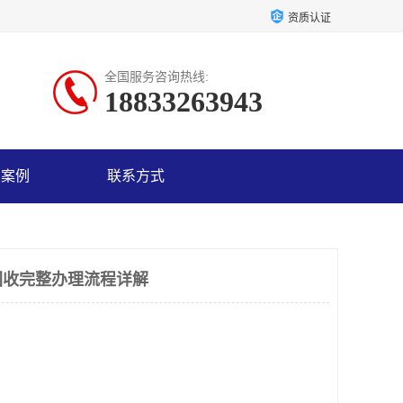
资质认证
全国服务咨询热线:
18833263943
户案例
联系方式
车回收完整办理流程详解