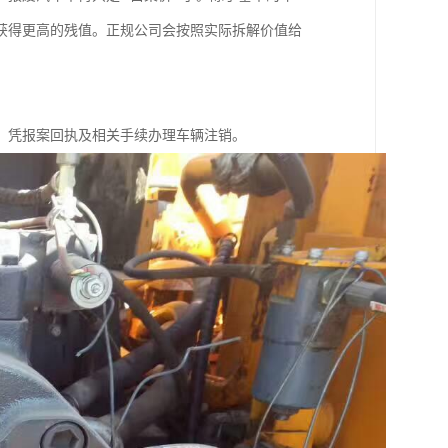
获得更高的残值。正规公司会按照实际拆解价值给
，凭报案回执及相关手续办理车辆注销。