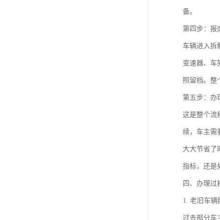
备。
第四步：报
车辆进入拆
变速器、车
照留档。整
第五步：办
这是整个流
续，车主需
大大节省了
指标，还是
四、办理过
1. 老旧车
过去部分车