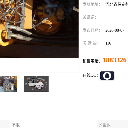
发货地址：
河北省保定
关键词：
发布日期：
2026-08-07
阅 读 量：
116
1883326
销售电话：
在线QQ：
不限
公里数