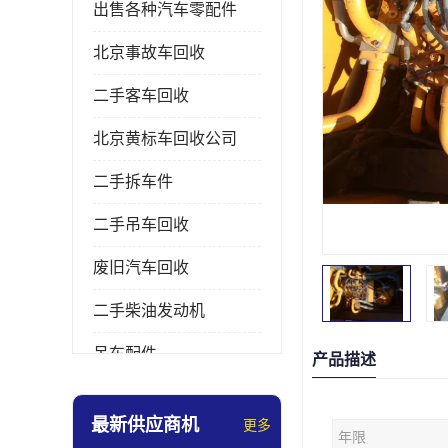
出售各种汽车零配件
北京事故车回收
二手客车回收
北京黄标车回收公司
二手拆车件
二手吊车回收
废旧汽车回收
二手柴油发动机
吊车配件
产品描述
挖掘机拆车件
最新供应商机
更多
年限