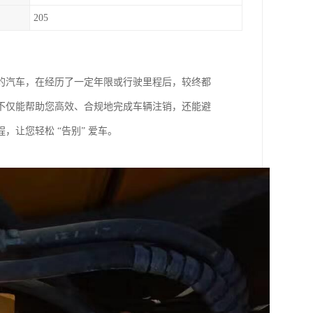
205
的汽车，在经历了一定年限或行驶里程后，较终都
不仅能帮助您高效、合规地完成车辆注销，还能避
，让您轻松 “告别” 爱车。