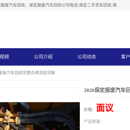
保定辉领再生资源回收有限公司主要经营保定旧车回收，保定报废汽车回收，保定报废汽车回收公司电话,保定二手货车回收,保定黄标车回收, 保定黄标车回收，保定哪里收报废车，保定废旧汽车回收，保定汽车报废手续办理，保定汽车解体厂。将通过采取区域限行促进淘汰、经济补助激励新、加大上路*法处罚、加强达标排放监管等综合措施，对老旧机动车逐步实行末位淘汰，加快老旧机动车淘汰新
视频
公司介绍
公司动态
客
保定报废汽车回收完整办理流程详解
2026保定报废汽
面议
价格：
产品数量：