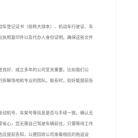
动车登记证书（俗称大绿本）、机动车行驶证、车
业执照复印件以及代办人身份证明。确保这些文件
誉良好、成立多年的公司至关重要。比如我们公
的拆解场地和专业的团队。联系时，较好能提前告
发动机号、车架号等信息是否与手续一致。确认无
常省心，您无需自己驾驶车辆前往，只需等待工作
也应提前告知，以便回收公司准备相应的拖运设