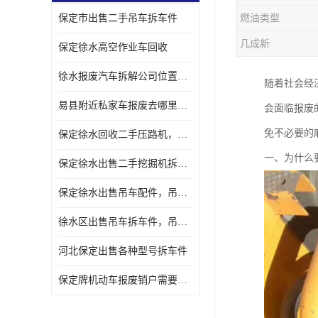
保定市出售二手吊车拆车件
燃油类型
几成新
保定徐水高空作业车回收
徐水报废汽车拆解公司位置，出售二手拆车件发动机
随着社会经
易县附近私家车报废去哪里，咨询车辆销户流程电话
会面临报废
免不必要的
保定徐水回收二手压路机，压路机拆解市场在哪
一、为什么
保定徐水出售二手挖掘机拆车件，挖掘机配件，液压件出售
保定徐水出售吊车配件，吊车拆车件出售
徐水区出售吊车拆车件，吊车液压件，吊车发动机变速箱出售
河北保定出售各种型号拆车件
保定牌机动车报废销户需要带哪些手续，流程咨询