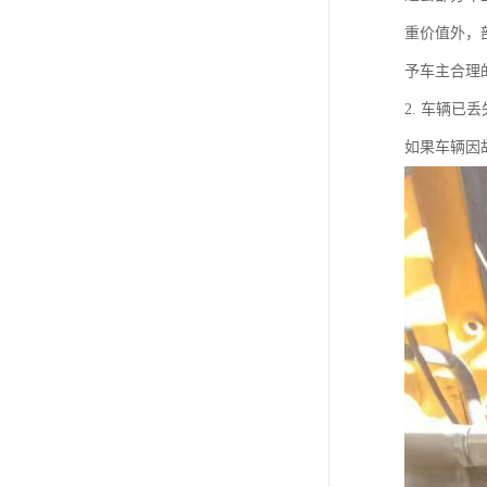
重价值外，
予车主合理
2. 车辆已
如果车辆因