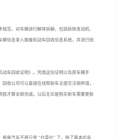
术规范，对车辆进行解体拆解，包括拆除发动机、
车辆信息录入报废机动车回收信息系统，并进行拍
机动车回收证明》。凭借这份证明以及原车辆手
，回收公司可以直接在线帮助车主提交注销申请，
流程才算全部完成。以后无论是购买新车需要更新
废汽车不再只是 “白菜价” 了。除了基本的车