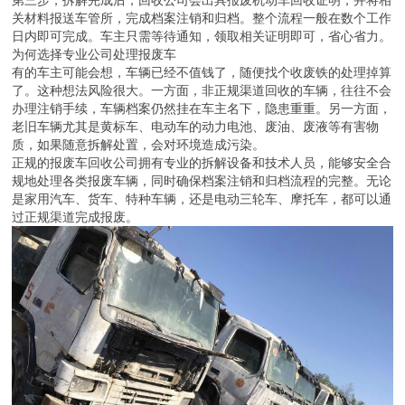
关材料报送车管所，完成档案注销和归档。整个流程一般在数个工作
日内即可完成。车主只需等待通知，领取相关证明即可，省心省力。
为何选择专业公司处理报废车
有的车主可能会想，车辆已经不值钱了，随便找个收废铁的处理掉算
了。这种想法风险很大。一方面，非正规渠道回收的车辆，往往不会
办理注销手续，车辆档案仍然挂在车主名下，隐患重重。另一方面，
老旧车辆尤其是黄标车、电动车的动力电池、废油、废液等有害物
质，如果随意拆解处置，会对环境造成污染。
正规的报废车回收公司拥有专业的拆解设备和技术人员，能够安全合
规地处理各类报废车辆，同时确保档案注销和归档流程的完整。无论
是家用汽车、货车、特种车辆，还是电动三轮车、摩托车，都可以通
过正规渠道完成报废。