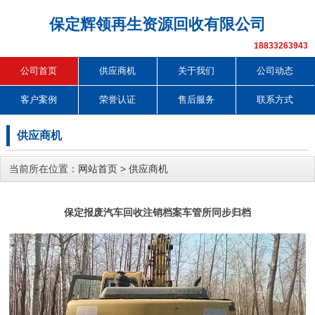
保定辉领再生资源回收有限公司
18833263943
公司首页
供应商机
关于我们
公司动态
客户案例
荣誉认证
售后服务
联系方式
供应商机
当前所在位置：
网站首页
>
供应商机
保定报废汽车回收注销档案车管所同步归档