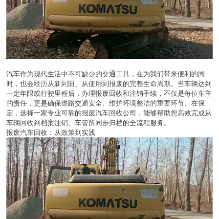
汽车作为现代生活中不可缺少的交通工具，在为我们带来便利的同
时，也会经历从新到旧、从使用到报废的完整生命周期。当车辆达到
一定年限或行驶里程后，办理报废回收和注销手续，不仅是每位车主
的责任，更是确保道路交通安全、维护环境整洁的重要环节。在保
定，选择一家专业可靠的报废汽车回收公司，能够帮助您高效完成从
车辆回收到档案注销、车管所同步归档的全流程服务。
报废汽车回收：从政策到实践