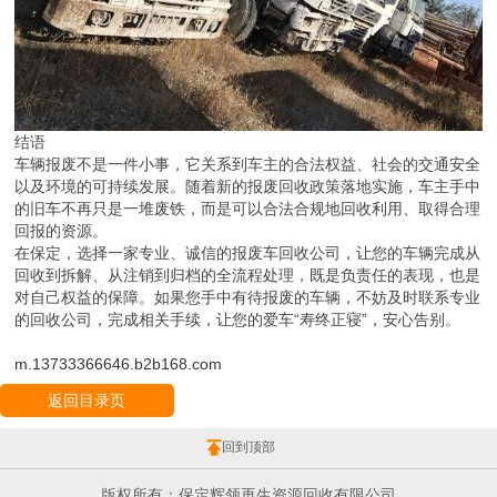
结语
车辆报废不是一件小事，它关系到车主的合法权益、社会的交通安全
以及环境的可持续发展。随着新的报废回收政策落地实施，车主手中
的旧车不再只是一堆废铁，而是可以合法合规地回收利用、取得合理
回报的资源。
在保定，选择一家专业、诚信的报废车回收公司，让您的车辆完成从
回收到拆解、从注销到归档的全流程处理，既是负责任的表现，也是
对自己权益的保障。如果您手中有待报废的车辆，不妨及时联系专业
的回收公司，完成相关手续，让您的爱车“寿终正寝”，安心告别。
m.13733366646.b2b168.com
返回目录页
回到顶部
版权所有：保定辉领再生资源回收有限公司