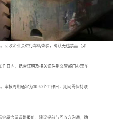
等。回收企业会进行车辆查验，确认无违禁品（如
工作日内，携带证明及相关证件到交管部门办理车
审核周期通常为30-60个工作日，期间需保持联
际金属含量调整报价。建议提前与回收方沟通，确