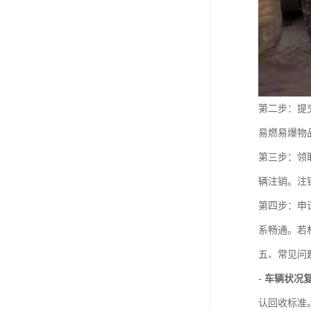
第二步：提
易燃易爆物
第三步：领
辆注销。注
第四步：申
系畅通。若
五、常见问
-
车辆状况
认回收标准