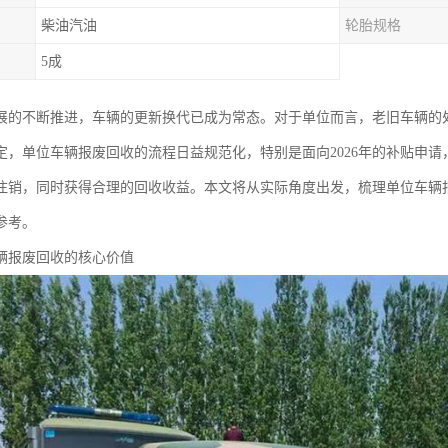
柴油汽油
轮胎规格
5成
展的不断推进，车辆的更新换代已成为常态。对于单位而言，老旧车辆的
定，单位车辆报废回收的流程日益规范化，特别是面向2026年的补贴申
注销，同时获得合理的回收收益。本文将从实际角度出发，梳理单位车辆
参考。
辆报废回收的核心价值