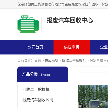
报废汽车回收中心
公司首页
供应商机
企业
当前位置：
首页
>
供应商机
>
回收二手挖掘机
> 保定单位车
产品分类
Product
回收二手挖掘机
报废汽车回收公司