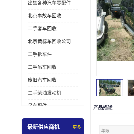
出售各种汽车零配件
北京事故车回收
二手客车回收
北京黄标车回收公司
二手拆车件
二手吊车回收
废旧汽车回收
二手柴油发动机
吊车配件
产品描述
挖掘机拆车件
最新供应商机
更多
年限