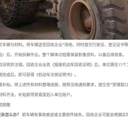
交车辆与材料。将车辆送至回收企业*场地，同时提交行驶证、登记证书
品）后，开始拆解作业。整个解体过程需保留影像资料，以备后续核查。
取证明并注销。回收企业出具《报废机动车回收证明》后，单位需在15个
销完成后，即可获得《机动车注销证明书》。
请补贴。将上述所有材料整理成册，按照当地通知要求，提交至*受理窗口。
材料齐全，补贴款项将直接划入单位账户。
题提醒
复杂怎么办？
若车辆有事故痕迹或主要部件缺失，回收企业可能会根据实
。