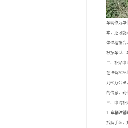
车辆作为单
本，还可能
体过程符合
根据车型、
二、补贴申
在准备20
到60万公
的信息，确
三、申请补
1.
车辆注销
拆解手续，