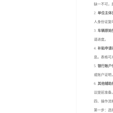
缺一不可，
2.
单位主体
人身份证复
3.
车辆原始
请进度。
4.
补贴申请
息。表格可
5.
银行账户
或账户证明
6.
其他辅助
议提前准备
四、操作流
第一步：选