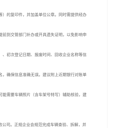
等）的复印件，并加盖单位公章。同时需提供经办
提前到交管部门补办或开具遗失证明，以免影响申
）、初次登记日期、报废时间、回收企业名称等信
名，确保信息准确无误。建议附上近期银行对账单
可能需要车辆照片（含车架号特写）辅助核验，建
收公司。正规企业会规范完成车辆查验、拆解，并