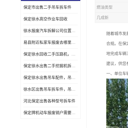
保定市出售二手吊车拆车件
燃油类型
几成新
保定徐水高空作业车回收
徐水报废汽车拆解公司位置，出售二手拆车件发动机
随着城市发
易县附近私家车报废去哪里，咨询车辆销户流程电话
合规。在保
地完成车辆
保定徐水回收二手压路机，压路机拆解市场在哪
建议，供您
保定徐水出售二手挖掘机拆车件，挖掘机配件，液压件出售
一、单位车
保定徐水出售吊车配件，吊车拆车件出售
徐水区出售吊车拆车件，吊车液压件，吊车发动机变速箱出售
河北保定出售各种型号拆车件
保定牌机动车报废销户需要带哪些手续，流程咨询