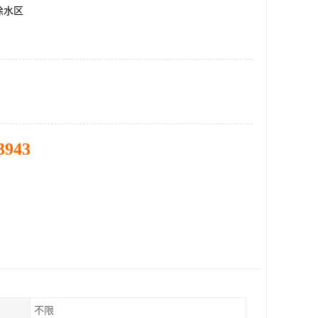
徐水区
3943
不限