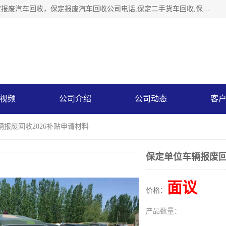
保定辉领再生资源回收有限公司主要经营保定旧车回收，保定报废汽车回收，保定报废汽车回收公司电话,保定二手货车回收,保定黄标车回收, 保定黄标车回收，保定哪里收报废车，保定废旧汽车回收，保定汽车报废手续办理，保定汽车解体厂。将通过采取区域限行促进淘汰、经济补助激励新、加大上路*法处罚、加强达标排放监管等综合措施，对老旧机动车逐步实行末位淘汰，加快老旧机动车淘汰新
视频
公司介绍
公司动态
客
辆报废回收2026补贴申请材料
保定单位车辆报废回
面议
价格：
产品数量：