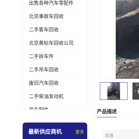
出售各种汽车零配件
北京事故车回收
二手客车回收
北京黄标车回收公司
二手拆车件
二手吊车回收
废旧汽车回收
二手柴油发动机
吊车配件
产品描述
挖掘机拆车件
最新供应商机
更多
年限