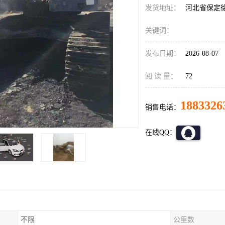
发货地址：
河北省保定
关键词：
发布日期：
2026-08-07
阅 读 量：
72
1883326
销售电话：
在线QQ：
不限
公里数