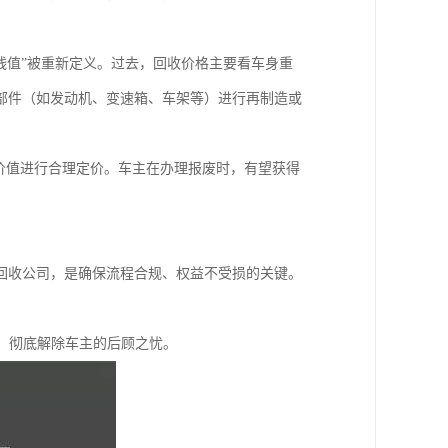
残值”被重新定义。过去，回收价格主要看车身重
部件（如发动机、变速箱、车架等）进行再制造或
价值进行合理定价。车主在办理报废时，有望获得
回收公司，是确保流程合规、权益不受损的关键。
，彻底解除车主的后顾之忧。