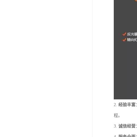
2.
经验丰富
程。
3.
诚信经营
4.
服务全面