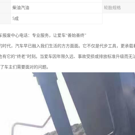
柴油汽油
轮胎规格
5成
车报废中心电话：专业服务，让爱车“善始善终”
的时代，汽车早已融入我们生活的方方面面。它不仅是代步工具，更承载
也有它的“终老”时刻。当爱车因年限久远、事故受损或排放标准升级而无法
为了车主们需要面对的问题。