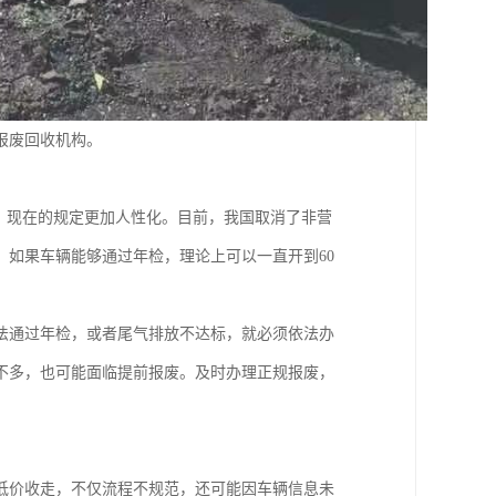
报废回收机构。
整，现在的规定更加人性化。目前，我国取消了非营
如果车辆能够通过年检，理论上可以一直开到60
法通过年检，或者尾气排放不达标，就必须依法办
不多，也可能面临提前报废。及时办理正规报废，
低价收走，不仅流程不规范，还可能因车辆信息未