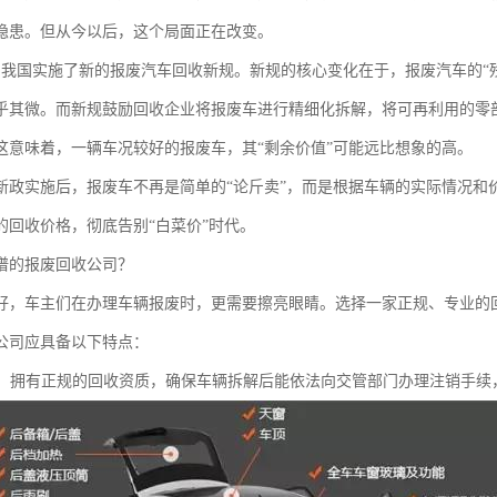
隐患。但从今以后，这个局面正在改变。
，我国实施了新的报废汽车回收新规。新规的核心变化在于，报废汽车的“
乎其微。而新规鼓励回收企业将报废车进行精细化拆解，将可再利用的零
这意味着，一辆车况较好的报废车，其“剩余价值”可能远比想象的高。
新政实施后，报废车不再是简单的“论斤卖”，而是根据车辆的实际情况和
的回收价格，彻底告别“白菜价”时代。
谱的报废回收公司？
好，车主们在办理车辆报废时，更需要擦亮眼睛。选择一家正规、专业的
公司应具备以下特点：
：拥有正规的回收资质，确保车辆拆解后能依法向交管部门办理注销手续