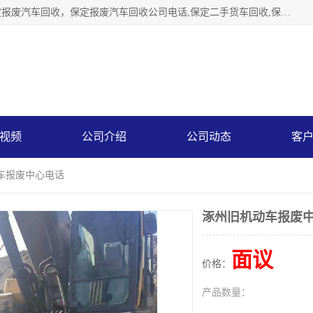
保定辉领再生资源回收有限公司主要经营保定旧车回收，保定报废汽车回收，保定报废汽车回收公司电话,保定二手货车回收,保定黄标车回收, 保定黄标车回收，保定哪里收报废车，保定废旧汽车回收，保定汽车报废手续办理，保定汽车解体厂。将通过采取区域限行促进淘汰、经济补助激励新、加大上路*法处罚、加强达标排放监管等综合措施，对老旧机动车逐步实行末位淘汰，加快老旧机动车淘汰新
视频
公司介绍
公司动态
客
车报废中心电话
涿州旧机动车报废
面议
价格：
产品数量：