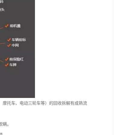
、摩托车、电动三轮车等）的回收拆解有成熟流
欺瞒。
烦。