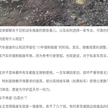
就来聊聊关于旧机动车报废的那些事儿，以及如何选择一家专业、可靠的
到底有什么规定？
汽车报废的认知还停留在“15年强制报废”的阶段。其实，随着政策的调
客汽车的强制报废年限，改为参考行驶里程。也就是说，对于私家车而言，
这并不意味着所有车都能无限制使用。一旦车辆因老旧、损坏严重导致无
。特别是随着环保要求的提高，部分高排放车辆（如黄标车）即使公里数
的体现，更是为守护蓝天尽一份力。
车不再是“白菜价”？
车主觉得报废车就是一堆废铁，卖不了几个钱，有时甚至被路边收废品的