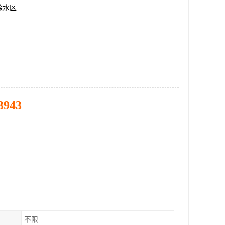
徐水区
3943
不限