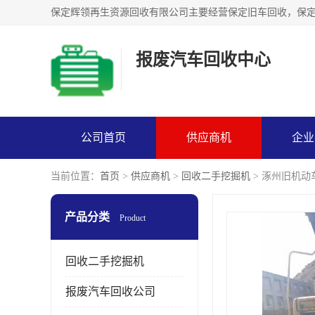
报废汽车回收中心
公司首页
供应商机
企业
当前位置：
首页
>
供应商机
>
回收二手挖掘机
> 涿州旧机动
产品分类
Product
回收二手挖掘机
报废汽车回收公司