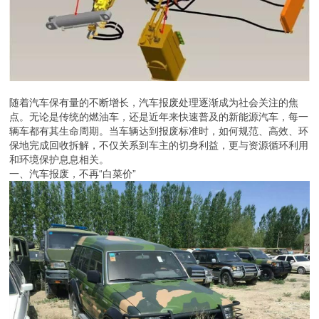
随着汽车保有量的不断增长，汽车报废处理逐渐成为社会关注的焦
点。无论是传统的燃油车，还是近年来快速普及的新能源汽车，每一
辆车都有其生命周期。当车辆达到报废标准时，如何规范、高效、环
保地完成回收拆解，不仅关系到车主的切身利益，更与资源循环利用
和环境保护息息相关。
一、汽车报废，不再“白菜价”