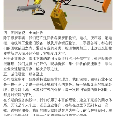
四、废旧物资，全面回收
除了报废车辆，我们还广泛回收各类废旧物资。电机、变压器、配电
柜、电缆等工业废旧设备，以及库存积压物资、二手设备等，都在我
们的回收范围之内。通过专业的分类、检测和再加工，让这些废旧物
资重新进入循环经济链，实现变废为宝。
对于企业来说，淘汰下来的老旧设备往往占用仓储空间，处理起来也
很麻烦。我们提供上门评估、现场拆解、集中回收的便捷服务，帮助
企业快速清理库存，解决后顾之忧。
五、诚信经营，服务至上
公司成立多年，始终秉持诚信经营的理念。我们深知，回收行业不仅
是一桩生意，更是一份对环境和社会的责任。每一辆报废车的规范处
理，都是对土地、水源和空气的保护；每一次废旧物资的循环利用，
都是对资源的节约。
在长期的业务实践中，我们积累了丰富的经验，建立了完善的回收体
系。无论是个人车主，还是企业客户，都能在这里享受到专业、高
效、透明的服务。我们的团队始终以客户为中心，耐心解答疑问，主
动协助办理手续，让每一位客户都感受到尊重和信任。