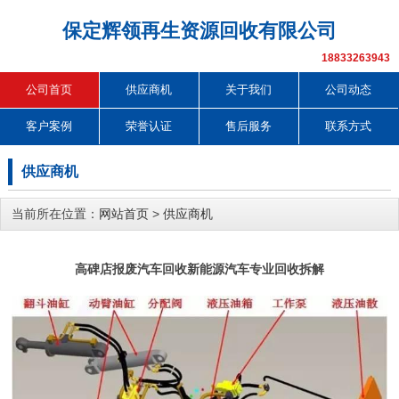
保定辉领再生资源回收有限公司
18833263943
公司首页
供应商机
关于我们
公司动态
客户案例
荣誉认证
售后服务
联系方式
供应商机
当前所在位置：
网站首页
>
供应商机
高碑店报废汽车回收新能源汽车专业回收拆解