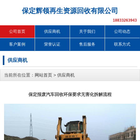
保定辉领再生资源回收有限公司
18833263943
公司首页
供应商机
关于我们
公司动态
客户案例
荣誉认证
售后服务
联系方式
供应商机
当前所在位置：
网站首页
>
供应商机
保定报废汽车回收环保要求无害化拆解流程