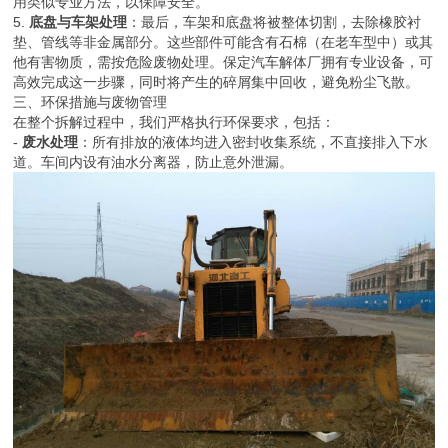
用类似专业方法，以保障安全。
5.
底盘与车架处理
：最后，车架和底盘将被整体切割，去除橡胶衬
垫、管线等非金属部分。这些部件可能含有石棉（在老车型中）或其
他有害物质，需按危险废物处理。保定汽车解体厂拥有专业设备，可
高效完成这一步骤，同时将产生的碎屑集中回收，避免粉尘飞散。
三、环保措施与废物管理
在整个拆解过程中，我们严格执行环保要求，包括：
-
废水处理
：所有排放的液体均进入密封收集系统，不直接排入下水
道。车间内设有油水分离器，防止意外泄漏。