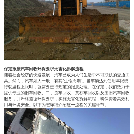
保定报废汽车回收环保要求无害化拆解流程
随着社会经济的快速发展，汽车已成为人们生活中不可或缺的交通工
具。然而，汽车如人一般，有其“生命周期”。当车辆达到使用年限或
行驶里程上限时，就需要进行规范的报废处理。在保定，我们致力于
提供专业的旧车回收、二手货车回收、黄标车回收以及废旧汽车回收
服务，并严格遵循环保要求，实施无害化拆解流程，确保资源高效利
用与环境安全。以下为您详细介绍这一流程的关键环节。