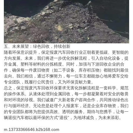
五、未来展望：绿色回收，持续创新
随着环保意识提升，保定报废汽车回收行业正朝着更低碳、更智能的
方向发展。未来，我们将进一步优化拆解流程，引入自动化设备，提
升金属、塑料等材料的分拣精度。同时，加强与下游回收企业的合
作，确保每一件废旧物资（如二手设备、库存积压物）都能找到最佳
去向。我们相信，通过不懈努力，每一位车主都能放心地将爱车交给
专业团队，既履行公民责任，又为环保贡献力量。
总之，保定报废汽车回收环保要求无害化拆解流程是一套科学、规范
的操作体系。从液体处理到金属回收，每一步都凝聚着对安全的敬畏
和对环境的珍视。我们诚邀广大新老客户咨询合作，共同推动绿色出
行与循环经济。无论您是处理个人报废车，还是企业库存物资，我们
的专业团队都将为您提供高效、透明的服务。期待与您携手，让每一
辆退役汽车都以最环保的方式“退役”，为地球减负，为未来添彩。
m.13733366646.b2b168.com