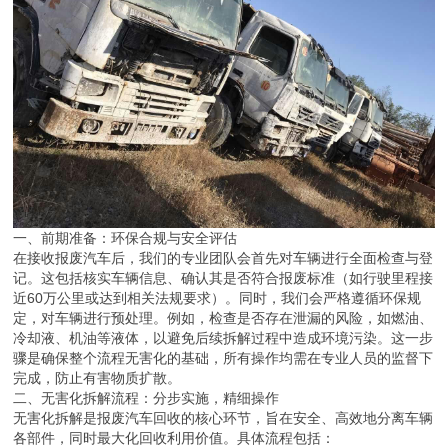
一、前期准备：环保合规与安全评估
在接收报废汽车后，我们的专业团队会首先对车辆进行全面检查与登
记。这包括核实车辆信息、确认其是否符合报废标准（如行驶里程接
近60万公里或达到相关法规要求）。同时，我们会严格遵循环保规
定，对车辆进行预处理。例如，检查是否存在泄漏的风险，如燃油、
冷却液、机油等液体，以避免后续拆解过程中造成环境污染。这一步
骤是确保整个流程无害化的基础，所有操作均需在专业人员的监督下
完成，防止有害物质扩散。
二、无害化拆解流程：分步实施，精细操作
无害化拆解是报废汽车回收的核心环节，旨在安全、高效地分离车辆
各部件，同时最大化回收利用价值。具体流程包括：