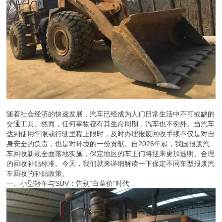
随着社会经济的快速发展，汽车已经成为人们日常生活中不可或缺的
交通工具。然而，任何事物都有其生命周期，汽车也不例外。当汽车
达到使用年限或行驶里程上限时，及时办理报废回收手续不仅是对自
身安全的负责，也是对环境的一份贡献。自2026年起，我国报废汽
车回收新规全面落地实施，保定地区的车主们将迎来更加透明、合理
的回收补贴标准。今天，我们就来详细解读一下保定不同车型报废汽
车回收的补贴政策。
一、小型轿车与SUV：告别“白菜价”时代