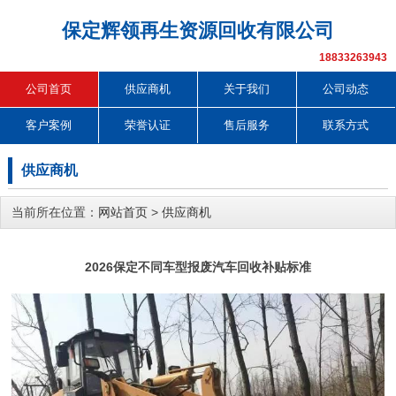
保定辉领再生资源回收有限公司
18833263943
公司首页
供应商机
关于我们
公司动态
客户案例
荣誉认证
售后服务
联系方式
供应商机
当前所在位置：
网站首页
>
供应商机
2026保定不同车型报废汽车回收补贴标准