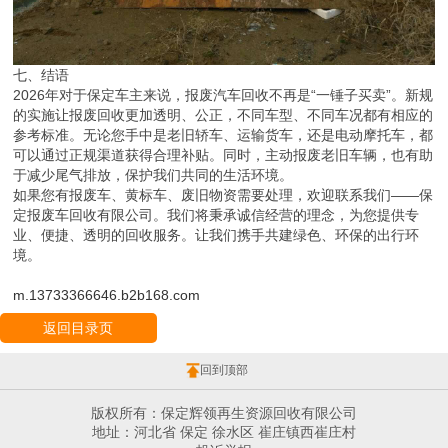
七、结语
2026年对于保定车主来说，报废汽车回收不再是“一锤子买卖”。新规
的实施让报废回收更加透明、公正，不同车型、不同车况都有相应的
参考标准。无论您手中是老旧轿车、运输货车，还是电动摩托车，都
可以通过正规渠道获得合理补贴。同时，主动报废老旧车辆，也有助
于减少尾气排放，保护我们共同的生活环境。
如果您有报废车、黄标车、废旧物资需要处理，欢迎联系我们——保
定报废车回收有限公司。我们将秉承诚信经营的理念，为您提供专
业、便捷、透明的回收服务。让我们携手共建绿色、环保的出行环
境。
m.13733366646.b2b168.com
返回目录页
回到顶部
版权所有：保定辉领再生资源回收有限公司
地址：河北省 保定 徐水区 崔庄镇西崔庄村