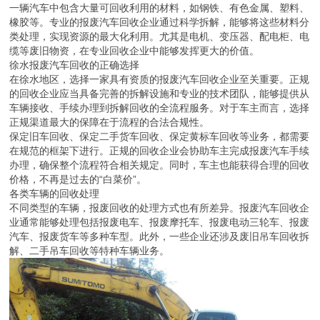
一辆汽车中包含大量可回收利用的材料，如钢铁、有色金属、塑料、
橡胶等。专业的报废汽车回收企业通过科学拆解，能够将这些材料分
类处理，实现资源的最大化利用。尤其是电机、变压器、配电柜、电
缆等废旧物资，在专业回收企业中能够发挥更大的价值。
徐水报废汽车回收的正确选择
在徐水地区，选择一家具有资质的报废汽车回收企业至关重要。正规
的回收企业应当具备完善的拆解设施和专业的技术团队，能够提供从
车辆接收、手续办理到拆解回收的全流程服务。对于车主而言，选择
正规渠道最大的保障在于流程的合法合规性。
保定旧车回收、保定二手货车回收、保定黄标车回收等业务，都需要
在规范的框架下进行。正规的回收企业会协助车主完成报废汽车手续
办理，确保整个流程符合相关规定。同时，车主也能获得合理的回收
价格，不再是过去的“白菜价”。
各类车辆的回收处理
不同类型的车辆，报废回收的处理方式也有所差异。报废汽车回收企
业通常能够处理包括报废电车、报废摩托车、报废电动三轮车、报废
汽车、报废货车等多种车型。此外，一些企业还涉及废旧吊车回收拆
解、二手吊车回收等特种车辆业务。