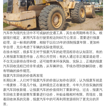
汽车作为现代生活中不可或缺的交通工具，其生命周期终有尽头。根
据现行规定，家用汽车在行驶里程达到60万公里后，需要进行报废
处理。这一标准的调整，相较于以往15年的强制报废年限，更加科
学合理，充分考虑了车辆的实际使用状况。
在徐水地区，很多车主对于报废汽车的处理流程存在认知盲区。有的
人将报废车随意停放，占用公共空间；有的人通过非正规渠道处理，
不仅无法获得合理补偿，还可能带来环保风险。实际上，正规的报废
汽车回收流程已经非常成熟，从车辆评估、手续办理到拆解回收，都
有明确的操作规范。
报废汽车回收的价值再发现
长期以来，人们对于报废汽车的价值认知存在误区，认为报废车就是
一堆废铁，不值几个钱。这种观念正在被改变。今年六月份实施的报
废汽车回收新规，让报废汽车的价值得到了重新评估。过去，报废汽
车回收主要依据整车重量进行估价，补贴金额相对有限。而现在，随
着回收体系的完善，报废汽车中的可再利用资源得到了更充分的开
发。