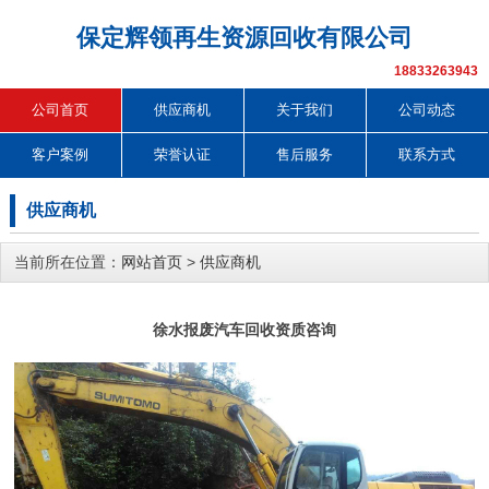
保定辉领再生资源回收有限公司
18833263943
公司首页
供应商机
关于我们
公司动态
客户案例
荣誉认证
售后服务
联系方式
供应商机
当前所在位置：
网站首页
>
供应商机
徐水报废汽车回收资质咨询