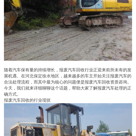
随着汽车保有量的持续增长，报废汽车回收行业正迎来前所未有的发
展机遇。在河北保定徐水地区，越来越多的车主开始关注报废汽车的
合法处理流程，而其中最为核心的问题便是报废汽车回收资质咨询。
今天，我们就来详细聊聊这个话题，帮助大家了解报废汽车处理的正
确方式。
报废汽车回收的行业现状