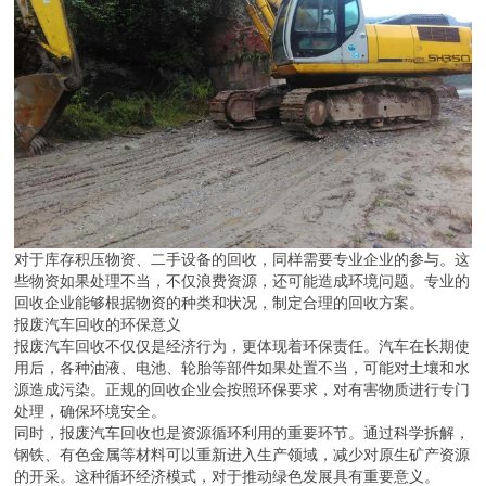
对于库存积压物资、二手设备的回收，同样需要专业企业的参与。这
些物资如果处理不当，不仅浪费资源，还可能造成环境问题。专业的
回收企业能够根据物资的种类和状况，制定合理的回收方案。
报废汽车回收的环保意义
报废汽车回收不仅仅是经济行为，更体现着环保责任。汽车在长期使
用后，各种油液、电池、轮胎等部件如果处置不当，可能对土壤和水
源造成污染。正规的回收企业会按照环保要求，对有害物质进行专门
处理，确保环境安全。
同时，报废汽车回收也是资源循环利用的重要环节。通过科学拆解，
钢铁、有色金属等材料可以重新进入生产领域，减少对原生矿产资源
的开采。这种循环经济模式，对于推动绿色发展具有重要意义。