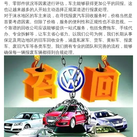
号、零部件状况等因素进行评估，车主能够获得更加公平的回报。这
也让越来越多的人开始主动选择正规渠道进行报废处理。
对于涞水地区的车主来说，在寻找报废汽车回收服务时，价格当然是
首要考虑因素。但除了价格，服务的便利性和正规性也不容忽视。一
个靠谱的回收公司应该能够提供一站式服务，包括免费拖车、手续代
办、专业拆解等，让车主省心省力。以我们公司为例，我们长期从事
保定及周边地区的旧车回收业务，涵盖私家车、货车、黄标车、报废
车、废旧汽车等各类车型。我们拥有专业的团队和完善的流程，能够
确保每一辆报废车辆都得到合规处理。