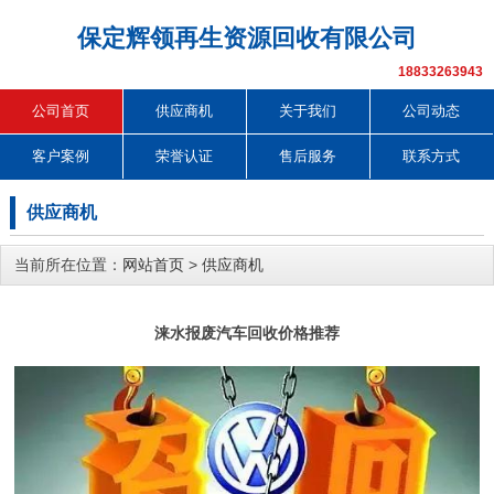
保定辉领再生资源回收有限公司
18833263943
公司首页
供应商机
关于我们
公司动态
客户案例
荣誉认证
售后服务
联系方式
供应商机
当前所在位置：
网站首页
>
供应商机
涞水报废汽车回收价格推荐