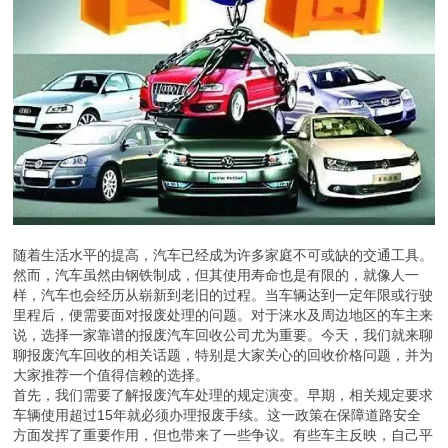
随着生活水平的提高，汽车已经成为许多家庭不可或缺的交通工具。
然而，汽车虽然由钢铁制成，但其使用寿命也是有限的，就像人一
样，汽车也会经历从崭新到老旧的过程。当车辆达到一定年限或行驶
里程后，便需要面对报废处理的问题。对于涞水及周边地区的车主来
说，选择一家靠谱的报废汽车回收公司尤为重要。今天，我们就来聊
聊报废汽车回收的相关话题，特别是大家关心的回收价格问题，并为
大家推荐一个值得信赖的选择。
首先，我们需要了解报废汽车处理的规定演变。早期，相关规定要求
车辆使用超过15年就必须办理报废手续。这一政策在保障道路安全
方面发挥了重要作用，但也带来了一些争议。有些车主反映，自己平