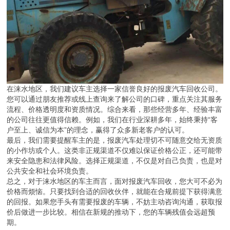
在涞水地区，我们建议车主选择一家信誉良好的报废汽车回收公司。
您可以通过朋友推荐或线上查询来了解公司的口碑，重点关注其服务
流程、价格透明度和资质情况。综合来看，那些经营多年、经验丰富
的公司往往更值得信赖。例如，我们在行业深耕多年，始终秉持“客
户至上、诚信为本”的理念，赢得了众多新老客户的认可。
最后，我们需要提醒车主的是，报废汽车处理切不可随意交给无资质
的小作坊或个人。这类非正规渠道不仅难以保证价格公正，还可能带
来安全隐患和法律风险。选择正规渠道，不仅是对自己负责，也是对
公共安全和社会环境负责。
总之，对于涞水地区的车主而言，面对报废汽车回收，您大可不必为
价格而烦恼。只要找到合适的回收伙伴，就能在合规前提下获得满意
的回报。如果您手头有需要报废的车辆，不妨主动咨询沟通，获取报
价后做进一步比较。相信在新规的推动下，您的车辆残值会远超预
期。