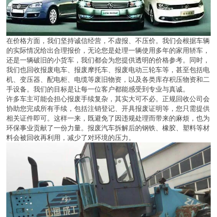
在价格方面，我们坚持诚信经营，不虚报、不压价。我们会根据车辆
的实际情况给出合理报价，无论您是处理一辆使用多年的家用轿车，
还是一辆破旧的小货车，我们都会为您提供透明的价格参考。同时，
我们也回收报废电车、报废摩托车、报废电动三轮车等，甚至包括电
机、变压器、配电柜、电缆等废旧物资，以及各类库存积压物资和二
手设备。我们的目标是让每一位客户都能感受到专业与真诚。
许多车主可能会担心报废手续复杂，其实大可不必。正规回收公司会
协助您完成所有手续，包括注销登记、开具报废证明等，您只需提供
相关证件即可。这样一来，既避免了因违规处理而带来的麻烦，也为
环保事业贡献了一份力量。报废汽车拆解后的钢铁、橡胶、塑料等材
料会被回收再利用，减少了对环境的压力。