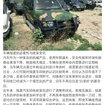
车辆报废的必要性与政策变化
汽车作为一种复杂的机械产品，使用年限越长，安全性能和环保性能
都会逐渐下降。根据相关规定，车辆在使用寿命内需要进行定期检
测，当车辆无法通过年检或达到设计寿命时，就需要进行报废处理。
过去，人们可能对报废车回收的认识比较简单，往往认为旧车值不了
多少钱，直接当作废铁处理即可。但随着行业发展和社会进步，报废
车回收已经成为一个规范化的产业，旧车不再仅仅是“白菜价”的废弃
品。
近年来，报废汽车回收政策也进行了调整和优化。新规实施后，报废
汽车的评价标准更加科学合理，不再简单地按照使用年限一刀切，而
是结合行驶里程、车况等因素综合评估。这意味着，即使车辆使用超
过一定年限，如果保养良好、行驶里程较少，依然保有较高的剩余价