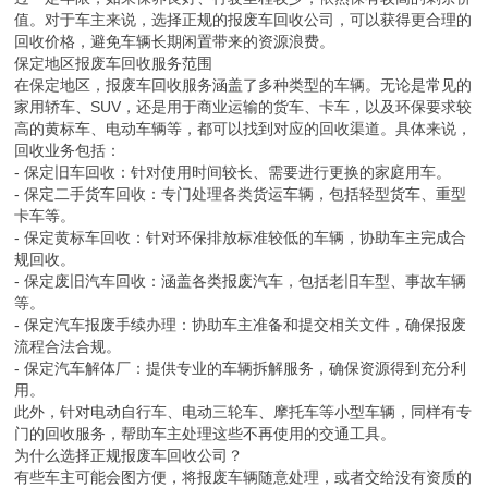
值。对于车主来说，选择正规的报废车回收公司，可以获得更合理的
回收价格，避免车辆长期闲置带来的资源浪费。
保定地区报废车回收服务范围
在保定地区，报废车回收服务涵盖了多种类型的车辆。无论是常见的
家用轿车、SUV，还是用于商业运输的货车、卡车，以及环保要求较
高的黄标车、电动车辆等，都可以找到对应的回收渠道。具体来说，
回收业务包括：
- 保定旧车回收：针对使用时间较长、需要进行更换的家庭用车。
- 保定二手货车回收：专门处理各类货运车辆，包括轻型货车、重型
卡车等。
- 保定黄标车回收：针对环保排放标准较低的车辆，协助车主完成合
规回收。
- 保定废旧汽车回收：涵盖各类报废汽车，包括老旧车型、事故车辆
等。
- 保定汽车报废手续办理：协助车主准备和提交相关文件，确保报废
流程合法合规。
- 保定汽车解体厂：提供专业的车辆拆解服务，确保资源得到充分利
用。
此外，针对电动自行车、电动三轮车、摩托车等小型车辆，同样有专
门的回收服务，帮助车主处理这些不再使用的交通工具。
为什么选择正规报废车回收公司？
有些车主可能会图方便，将报废车辆随意处理，或者交给没有资质的