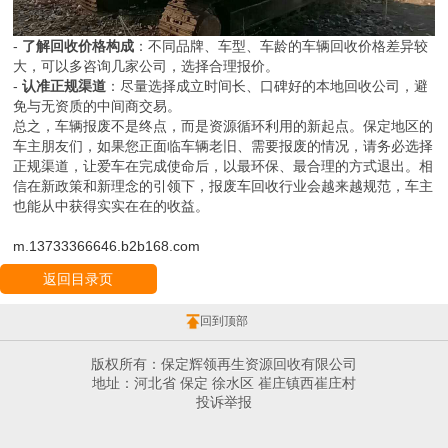
-
了解回收价格构成
：不同品牌、车型、车龄的车辆回收价格差异较
大，可以多咨询几家公司，选择合理报价。
-
认准正规渠道
：尽量选择成立时间长、口碑好的本地回收公司，避
免与无资质的中间商交易。
总之，车辆报废不是终点，而是资源循环利用的新起点。保定地区的
车主朋友们，如果您正面临车辆老旧、需要报废的情况，请务必选择
正规渠道，让爱车在完成使命后，以最环保、最合理的方式退出。相
信在新政策和新理念的引领下，报废车回收行业会越来越规范，车主
也能从中获得实实在在的收益。
m.13733366646.b2b168.com
返回目录页
回到顶部
版权所有：保定辉领再生资源回收有限公司
地址：河北省 保定 徐水区 崔庄镇西崔庄村
投诉举报