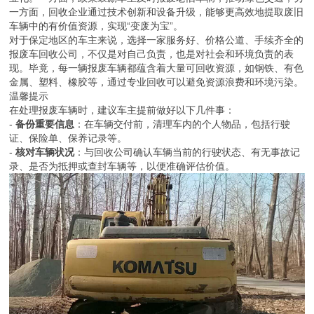
一方面，回收企业通过技术创新和设备升级，能够更高效地提取废旧
车辆中的有价值资源，实现“变废为宝”。
对于保定地区的车主来说，选择一家服务好、价格公道、手续齐全的
报废车回收公司，不仅是对自己负责，也是对社会和环境负责的表
现。毕竟，每一辆报废车辆都蕴含着大量可回收资源，如钢铁、有色
金属、塑料、橡胶等，通过专业回收可以避免资源浪费和环境污染。
温馨提示
在处理报废车辆时，建议车主提前做好以下几件事：
-
备份重要信息
：在车辆交付前，清理车内的个人物品，包括行驶
证、保险单、保养记录等。
-
核对车辆状况
：与回收公司确认车辆当前的行驶状态、有无事故记
录、是否为抵押或查封车辆等，以便准确评估价值。