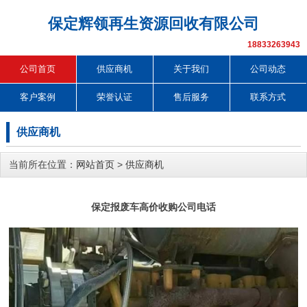
保定辉领再生资源回收有限公司
18833263943
公司首页
供应商机
关于我们
公司动态
客户案例
荣誉认证
售后服务
联系方式
供应商机
当前所在位置：
网站首页
>
供应商机
保定报废车高价收购公司电话