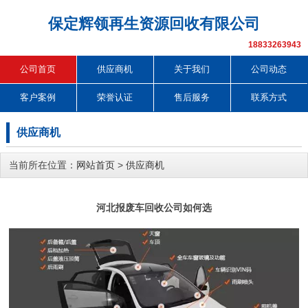
保定辉领再生资源回收有限公司
18833263943
公司首页
供应商机
关于我们
公司动态
客户案例
荣誉认证
售后服务
联系方式
供应商机
当前所在位置：
网站首页
>
供应商机
河北报废车回收公司如何选