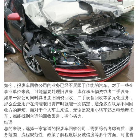
如今，报废车回收公司的业务已经不局限于传统的汽车。对于一些企
事业单位来说，可能需要处理旧设备、库存积压物资或者二手设备。
如果一家公司同时具备废旧物资回收、二手设备回收等多元化业务，
那么企业用户在清理老旧资产时就能一次搞定，避免多次联系不同回
收方的麻烦。而对于个人车主来说，无论是家用小轿车还是电动摩托
车，都能找到合适的回收渠道，省心省力。
结语
总的来说，选择一家靠谱的报废车回收公司，需要综合考虑资质、服
务范围、流程规范性、政策了解程度以及诚信度等多个方面。河北省