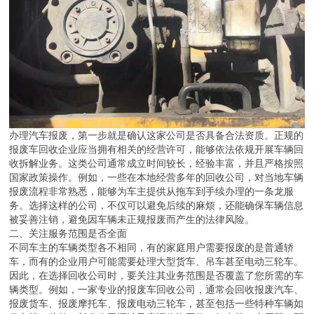
办理汽车报废，第一步就是确认这家公司是否具备合法资质。正规的
报废车回收企业应当拥有相关的经营许可，能够依法依规开展车辆回
收拆解业务。这类公司通常成立时间较长，经验丰富，并且严格按照
国家政策操作。例如，一些在本地经营多年的回收公司，对当地车辆
报废流程非常熟悉，能够为车主提供从拖车到手续办理的一条龙服
务。选择这样的公司，不仅可以避免后续的麻烦，还能确保车辆信息
被妥善注销，避免因车辆未正规报废而产生的法律风险。
二、关注服务范围是否全面
不同车主的车辆类型各不相同，有的家庭用户需要报废的是普通轿
车，而有的企业用户可能需要处理大型货车、吊车甚至电动三轮车。
因此，在选择回收公司时，要关注其业务范围是否覆盖了您所需的车
辆类型。例如，一家专业的报废车回收公司，通常会回收报废汽车、
报废货车、报废摩托车、报废电动三轮车，甚至包括一些特种车辆如