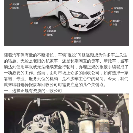
随着汽车保有量的不断增长，车辆“退役”问题逐渐成为许多车主关注
的话题。无论是老旧的私家车，还是长期闲置的货车、摩托车，当车
辆达到使用年限或无法继续安全行驶时，办理正规的报废手续就成了
一项必要的工作。然而，面对市场上众多的回收公司，如何选择一家
靠谱、专业、服务到位的机构，是不少车主心中的疑问。今天，我们
就来聊聊选择报废车回收公司时需要注意的几个关键点。
一、选择正规有资质的回收公司