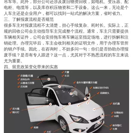
吊车等。此外，部分公司还涉及废旧物资回收，如电机、变压器、配
电柜、电缆等，以及库存积压物资和二手设备。这么一来，无论是个
人车主还是企业用户，都可以找到一站式的解决方案，省时省力。
三、了解报废流程是否规范
很多车主对报废流程不太清楚，担心手续复杂、耗时长。实际上，正
规的回收公司会主动指导车主完成整个流程。通常，车主只需要提供
车辆相关证件，公司会安排拖车将车辆运至指定场地，进行拆解和注
销处理。办理完毕后，车主会收到相关的证明文件，用于办理车管所
的销户手续。因此，在咨询时，不妨多问一句：你们是否协助办理报
废手续？是否有专人跟进？这一点，尤其对于不熟悉流程的车主来说
尤为重要。
四、留意政策变化带来的实惠