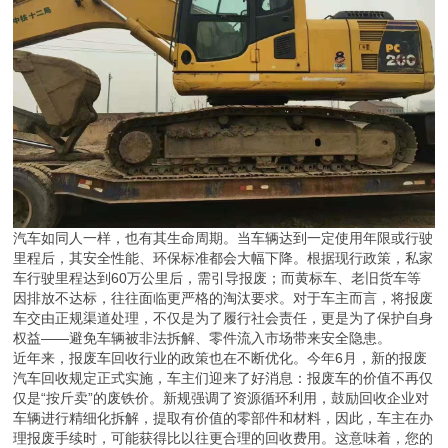
汽车如同人一样，也有其生命周期。当车辆达到一定使用年限或行驶
里程后，其安全性能、环保标准都会大幅下降。根据现行政策，私家
车行驶里程达到60万公里后，需引导报废；而黄标车、老旧货车等
因排放不达标，往往面临更严格的淘汰要求。对于车主而言，将报废
车交由正规渠道处理，不仅是为了履行社会责任，更是为了保护自身
权益——避免车辆被非法拆解、零件流入市场带来安全隐患。
近年来，报废车回收行业的政策也在不断优化。今年6月，新的报废
汽车回收规定正式实施，车主们迎来了好消息：报废车的价值不再仅
仅是“按斤卖”的废铁价。新规强调了资源循环利用，鼓励回收企业对
车辆进行精细化拆解，提取有价值的零部件和材料，因此，车主在办
理报废手续时，可能获得比以往更合理的回收费用。这意味着，您的