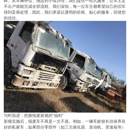
碑。从车辆评估、拖运到手续办理，我们提供一站式服务，让车主足
不出户就能完成全部流程。我们深知，每一位车主都希望自己的旧车
得到妥善处理，因此，我们承诺以透明的价格、贴心的服务，回馈您
的信任。
与时俱进：把握报废新规的“福利”
新规实施后，报废车不再是一文不值。例如，一辆车龄较长但保养良
好的私家车，如果部分零部件（如三元催化器、发动机、变速箱等）