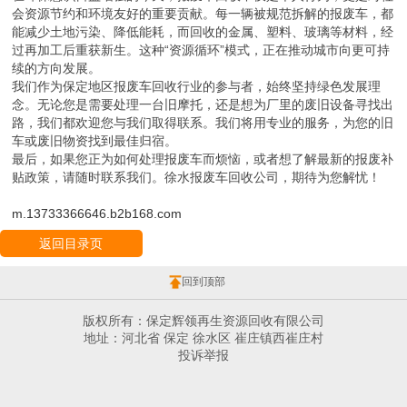
会资源节约和环境友好的重要贡献。每一辆被规范拆解的报废车，都
能减少土地污染、降低能耗，而回收的金属、塑料、玻璃等材料，经
过再加工后重获新生。这种“资源循环”模式，正在推动城市向更可持
续的方向发展。
我们作为保定地区报废车回收行业的参与者，始终坚持绿色发展理
念。无论您是需要处理一台旧摩托，还是想为厂里的废旧设备寻找出
路，我们都欢迎您与我们取得联系。我们将用专业的服务，为您的旧
车或废旧物资找到最佳归宿。
最后，如果您正为如何处理报废车而烦恼，或者想了解最新的报废补
贴政策，请随时联系我们。徐水报废车回收公司，期待为您解忧！
m.13733366646.b2b168.com
返回目录页
回到顶部
版权所有：保定辉领再生资源回收有限公司
地址：河北省 保定 徐水区 崔庄镇西崔庄村
投诉举报