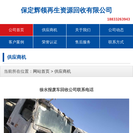
保定辉领再生资源回收有限公司
18833263943
公司首页
供应商机
关于我们
公司动态
客户案例
荣誉认证
售后服务
联系方式
供应商机
当前所在位置：
网站首页
>
供应商机
徐水报废车回收公司联系电话