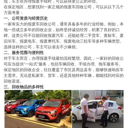
现，车主在办理报废手续时，可以获得更公正的补偿。
在保定地区，想要找到一家正规的报废车回收公司，可以从以下几个
方面考量：
一、公司资质与经营历史
一家有实力的报废车回收公司，通常具备多年的行业经验。例如，本
地一些成立多年的回收企业，始终坚持诚信经营，积累了良好的口
碑。这类公司不仅能回收报废汽车，还能处理二手货车、黄标车、废
旧吊车、报废电车、报废摩托车、报废电动三轮车等多种车辆类型。
选择这样的公司，车主可以省去不少麻烦。
二、服务范围与便利性
对于车主而言，办理报废手续最怕流程繁琐。因此，一家好的回收公
司应当提供“一站式”服务，包括车辆回收、手续办理、拖车服务等。
保定地区的回收企业，往往覆盖了市区及周边县市，能够快速响应车
主需求。无论是私家车、货车，还是其他特种车辆，都能找到对应的
回收渠道。
三、回收物品的多样性