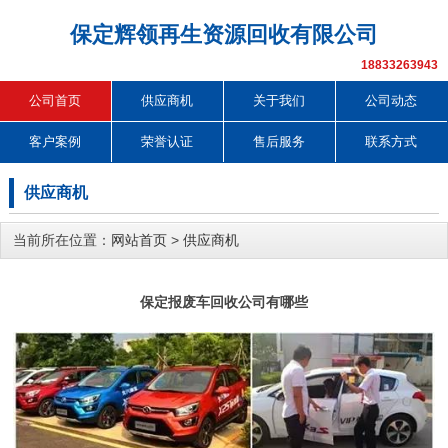
保定辉领再生资源回收有限公司
18833263943
公司首页
供应商机
关于我们
公司动态
客户案例
荣誉认证
售后服务
联系方式
供应商机
当前所在位置：
网站首页
>
供应商机
保定报废车回收公司有哪些