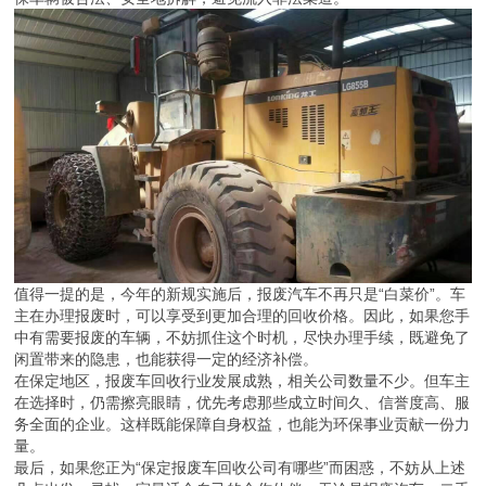
值得一提的是，今年的新规实施后，报废汽车不再只是“白菜价”。车
主在办理报废时，可以享受到更加合理的回收价格。因此，如果您手
中有需要报废的车辆，不妨抓住这个时机，尽快办理手续，既避免了
闲置带来的隐患，也能获得一定的经济补偿。
在保定地区，报废车回收行业发展成熟，相关公司数量不少。但车主
在选择时，仍需擦亮眼睛，优先考虑那些成立时间久、信誉度高、服
务全面的企业。这样既能保障自身权益，也能为环保事业贡献一份力
量。
最后，如果您正为“保定报废车回收公司有哪些”而困惑，不妨从上述