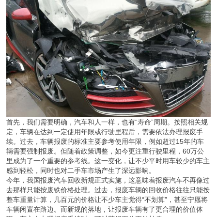
首先，我们需要明确，汽车和人一样，也有“寿命”周期。按照相关规
定，车辆在达到一定使用年限或行驶里程后，需要依法办理报废手
续。过去，车辆报废的标准主要参考使用年限，例如超过15年的车
辆需要强制报废。但随着政策调整，如今更注重行驶里程，60万公
里成为了一个重要的参考线。这一变化，让不少平时用车较少的车主
感到轻松，同时也对二手车市场产生了深远影响。
今年，我国报废汽车回收新规正式实施，这意味着报废汽车不再像过
去那样只能按废铁价格处理。过去，报废车辆的回收价格往往只能按
整车重量计算，几百元的价格让不少车主觉得“不划算”，甚至宁愿将
车辆闲置在路边。而新规的落地，让报废车辆有了更合理的价值体