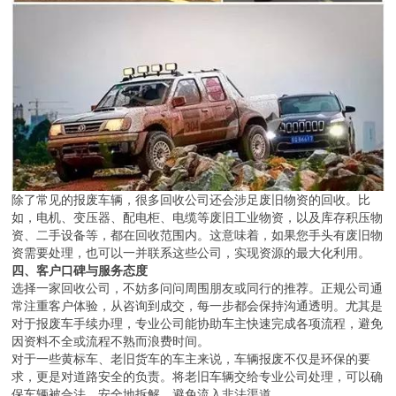
除了常见的报废车辆，很多回收公司还会涉足废旧物资的回收。比
如，电机、变压器、配电柜、电缆等废旧工业物资，以及库存积压物
资、二手设备等，都在回收范围内。这意味着，如果您手头有废旧物
资需要处理，也可以一并联系这些公司，实现资源的最大化利用。
四、客户口碑与服务态度
选择一家回收公司，不妨多问问周围朋友或同行的推荐。正规公司通
常注重客户体验，从咨询到成交，每一步都会保持沟通透明。尤其是
对于报废车手续办理，专业公司能协助车主快速完成各项流程，避免
因资料不全或流程不熟而浪费时间。
对于一些黄标车、老旧货车的车主来说，车辆报废不仅是环保的要
求，更是对道路安全的负责。将老旧车辆交给专业公司处理，可以确
保车辆被合法、安全地拆解，避免流入非法渠道。