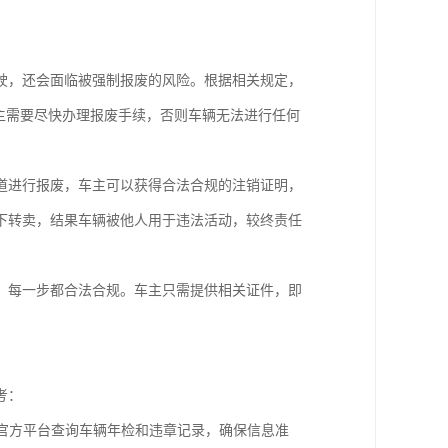
驶，还会面临被强制报废的风险。根据相关规定，
主需要尽快办理报废手续，否则车辆无法进行任何
道进行报废，车主可以获得合法合规的注销证明，
下转卖，结果车辆被他人用于违法活动，较终责任
，每一步都合法合规。车主只需提供相关证件，即
考：
官方平台查询车辆年检和违章记录，确保信息准