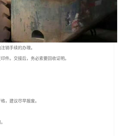
响注销手续的办理。
复印件。交接后，务必索要回收证明。
。
严格，建议尽早报废。
用。