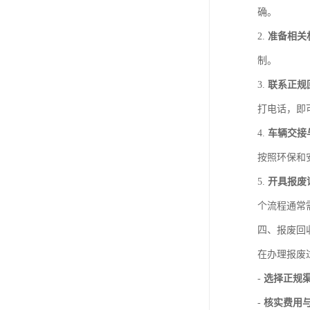
确。
2.
准备相关
制。
3.
联系正规
打电话，即
4.
车辆交接
按照环保和
5.
开具报废
个流程通常
四、报废回
在办理报废
-
选择正规
-
核实费用