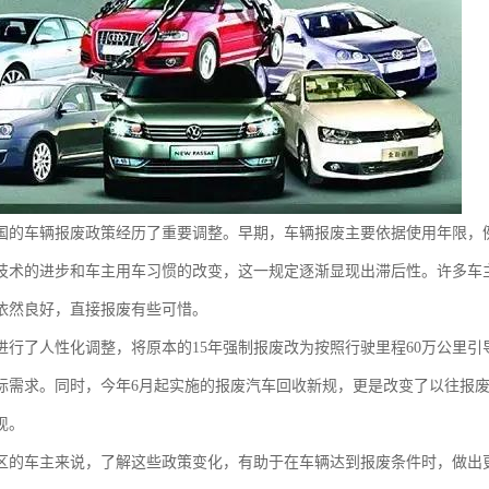
国的车辆报废政策经历了重要调整。早期，车辆报废主要依据使用年限，例
技术的进步和车主用车习惯的改变，这一规定逐渐显现出滞后性。许多车
依然良好，直接报废有些可惜。
进行了人性化调整，将原本的15年强制报废改为按照行驶里程60万公里
际需求。同时，今年6月起实施的报废汽车回收新规，更是改变了以往报废
现。
区的车主来说，了解这些政策变化，有助于在车辆达到报废条件时，做出