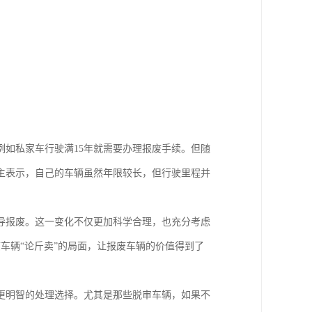
如私家车行驶满15年就需要办理报废手续。但随
主表示，自己的车辆虽然年限较长，但行驶里程并
引导报废。这一变化不仅更加科学合理，也充分考虑
车辆“论斤卖”的局面，让报废车辆的价值得到了
更明智的处理选择。尤其是那些脱审车辆，如果不