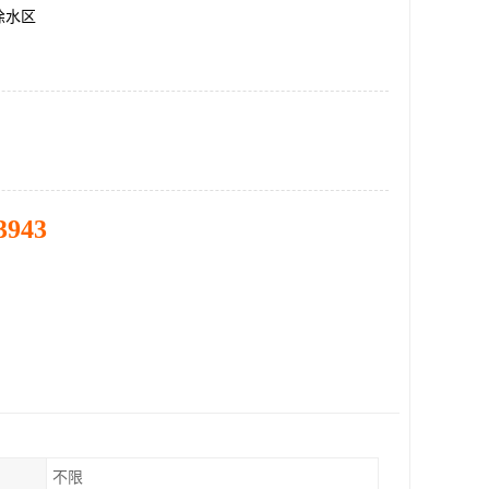
徐水区
3943
不限