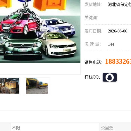
发货地址：
河北省保定
关键词：
发布日期：
2026-08-06
阅 读 量：
144
1883326
销售电话：
在线QQ：
不限
公里数