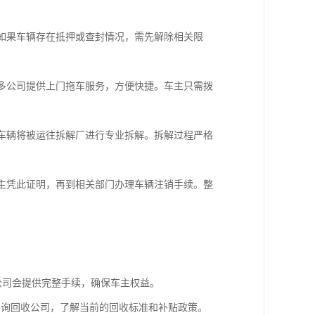
如果车辆存在抵押或查封情况，需先解除相关限
多公司提供上门拖车服务，方便快捷。车主只需拨
车辆将被运往拆解厂进行专业拆解。拆解过程严格
主凭此证明，再到相关部门办理车辆注销手续。整
公司会提供完整手续，确保车主权益。
咨询回收公司，了解当前的回收标准和补贴政策。