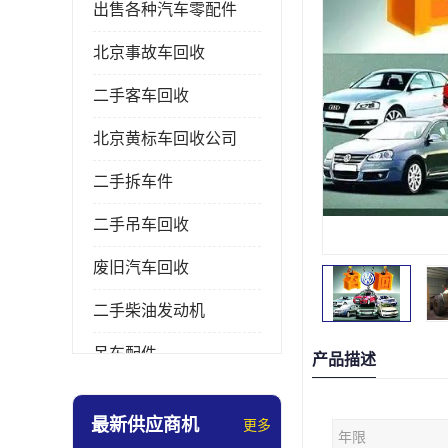
出售各种汽车零配件
北京事故车回收
二手客车回收
北京黄标车回收公司
二手拆车件
二手吊车回收
废旧汽车回收
二手柴油发动机
吊车配件
产品描述
挖掘机拆车件
最新供应商机
更多
年限