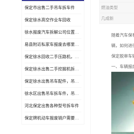
保定市出售二手吊车拆车件
燃油类型
几成新
保定徐水高空作业车回收
徐水报废汽车拆解公司位置，出售二手拆车件发动机
随着汽车保
易县附近私家车报废去哪里，咨询车辆销户流程电话
辆，如何进
保定脱审车
保定徐水回收二手压路机，压路机拆解市场在哪
一、车辆报
保定徐水出售二手挖掘机拆车件，挖掘机配件，液压件出售
保定徐水出售吊车配件，吊车拆车件出售
徐水区出售吊车拆车件，吊车液压件，吊车发动机变速箱出售
河北保定出售各种型号拆车件
保定牌机动车报废销户需要带哪些手续，流程咨询