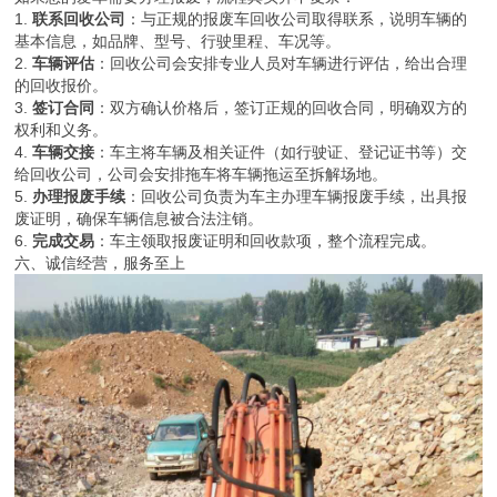
1.
联系回收公司
：与正规的报废车回收公司取得联系，说明车辆的
基本信息，如品牌、型号、行驶里程、车况等。
2.
车辆评估
：回收公司会安排专业人员对车辆进行评估，给出合理
的回收报价。
3.
签订合同
：双方确认价格后，签订正规的回收合同，明确双方的
权利和义务。
4.
车辆交接
：车主将车辆及相关证件（如行驶证、登记证书等）交
给回收公司，公司会安排拖车将车辆拖运至拆解场地。
5.
办理报废手续
：回收公司负责为车主办理车辆报废手续，出具报
废证明，确保车辆信息被合法注销。
6.
完成交易
：车主领取报废证明和回收款项，整个流程完成。
六、诚信经营，服务至上