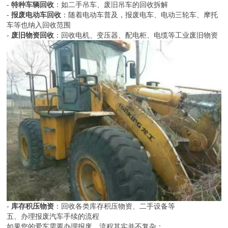
-
特种车辆回收
：如二手吊车、废旧吊车的回收拆解
-
报废电动车回收
：随着电动车普及，报废电车、电动三轮车、摩托
车等也纳入回收范围
-
废旧物资回收
：回收电机、变压器、配电柜、电缆等工业废旧物资
-
库存积压物资
：回收各类库存积压物资、二手设备等
五、办理报废汽车手续的流程
如果您的爱车需要办理报废，流程其实并不复杂：