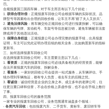
罚。
合规报废国三国四车辆，对于车主而言有以下几个好处：
1.
获得合理补偿
：正规报废车回收公司会根据车辆的实际状况、品
牌型号等因素给出合理的回收价格，让车主不再“赔了夫人又折兵”。
2.
避免法律风险
：将车辆交给正规回收公司进行报废拆解，可以确
保车辆的号牌、发动机号、车架号等信息被注销，避免车辆被非法套
牌或用于其他违法活动。
3.
保障自身权益
：正规报废公司会办理完整的报废手续，出具报废
证明，车主可以凭此证明办理后续的相关业务，比如购置新车的指标
更新等。
三、如何选择报废车回收公司
在选择报废车回收公司时，车主需要注意以下几点：
1.
看资质
：正规的报废车回收公司必须具备相关的经营资质，能够
合法开展报废汽车的回收、拆解业务。
2.
看服务
：一家好的回收公司会提供一站式服务，从车辆评估、手
续办理到车辆拖运，都有专人负责，省去车主的后顾之忧。
3.
看诚信
：诚信经营是企业的立身之本。成立多年的老牌公司，往
往更注重口碑和信誉，不会在价格上弄虚作假，也不会在手续上敷衍
了事。
四、报废车回收公司的服务范围
一家专业的报废车回收公司，业务范围通常涵盖多个领域：
-
各类汽车回收
：包括报废汽车、二手货车、黄标车、废旧轿车等