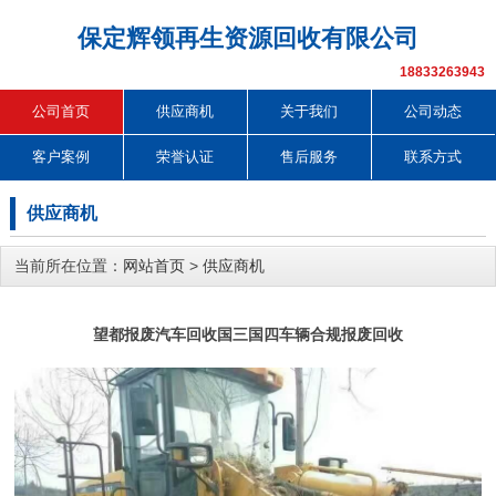
保定辉领再生资源回收有限公司
18833263943
公司首页
供应商机
关于我们
公司动态
客户案例
荣誉认证
售后服务
联系方式
供应商机
当前所在位置：
网站首页
>
供应商机
望都报废汽车回收国三国四车辆合规报废回收