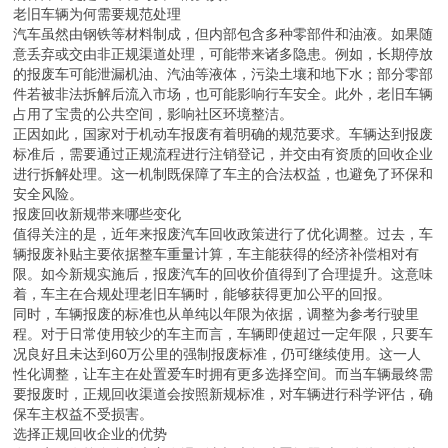
随着城市发展和生活水平提升，汽车早已成为许多家庭的日常出行工
具。然而，任何车辆都有其生命周期，当爱车服役达到一定年限或行
驶里程后，如何妥善处理老旧车辆，成为不少保定车主需要面对的问
题。对于个人而言，选择正规途径进行报废回收，不仅是对自身权益
的保障，更是对环境与安全的负责。
老旧车辆为何需要规范处理