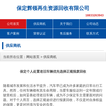
保定辉领再生资源回收有限公司
18833263943
公司首页
供应商机
关于我们
公司动态
客户案例
荣誉认证
售后服务
联系方式
供应商机
当前所在位置：
网站首页
>
供应商机
保定个人处置老旧车辆优先选择正规报废回收