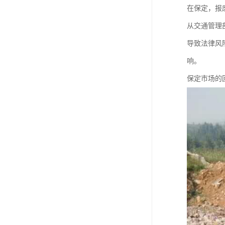
在保定，报
从交通管理
导致法律风
响。
保定市场的