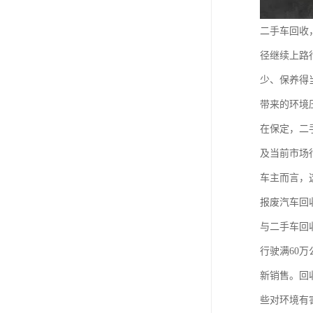
二手车回收
径继续上路
少、保养得
带来的环境
在保定，二
及当前市场
车主而言，
报废汽车回
与二手车回
行驶满60
新销售。回
些对环境有