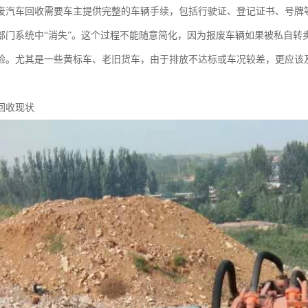
废汽车回收需要车主提供完整的车辆手续，包括行驶证、登记证书、号牌
部门系统中“消失”。这个过程不能随意简化，因为报废车辆如果被私自转
险。尤其是一些黄标车、老旧货车，由于排放不达标或车况较差，更应该
回收现状