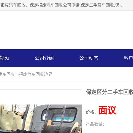
保定辉领再生资源回收有限公司主要经营保定旧车回收，保定报废汽车回收，保定报废汽车回收公司电话,保定二手货车回收,保定黄标车回收, 保定黄标车回收，保定哪里收报废车，保定废旧汽车回收，保定汽车报废手续办理，保定汽车解体厂。将通过采取区域限行促进淘汰、经济补助激励新、加大上路*法处罚、加强达标排放监管等综合措施，对老旧机动车逐步实行末位淘汰，加快老旧机动车淘汰新
视频
公司介绍
公司动态
客
二手车回收与报废汽车回收边界
保定区分二手车回
面议
价格：
产品数量：