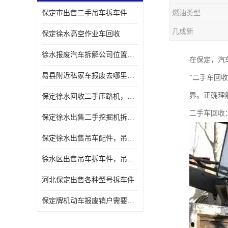
保定市出售二手吊车拆车件
燃油类型
几成新
保定徐水高空作业车回收
徐水报废汽车拆解公司位置，出售二手拆车件发动机
在保定，汽
易县附近私家车报废去哪里，咨询车辆销户流程电话
“二手车回
界。正确理
保定徐水回收二手压路机，压路机拆解市场在哪
二手车回收
保定徐水出售二手挖掘机拆车件，挖掘机配件，液压件出售
保定徐水出售吊车配件，吊车拆车件出售
徐水区出售吊车拆车件，吊车液压件，吊车发动机变速箱出售
河北保定出售各种型号拆车件
保定牌机动车报废销户需要带哪些手续，流程咨询