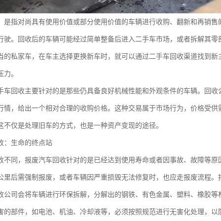
，是指对尚具有使用价值或部分使用价值的车辆进行收购、翻新和再销售
行驶。回收后的车辆可能经过简单整备后进入二手车市场，或者拆解其零
当的私家车，在车主选择更换新车时，就可以通过二手车回收渠道找到新
压力。
手车回收主要针对的是那些仍具备良好机械性能和外观条件的车辆。回收
行情，给出一个相对合理的收购价格。这种交易属于市场行为，价格受供
这不仅是处理旧车的方式，也是一种资产变现的途径。
收：生命的终点站
收不同，报废汽车回收针对的是已经达到使用寿命或者因事故、故障等原
万公里后需强制报废，或者车辆因严重损毁无法修复时，也应走报废流程。
收公司会将车辆进行环保拆解，分解出的钢铁、有色金属、塑料、橡胶等
害的部件，如电池、机油、冷却液等，必须按照规范进行无害化处理，以