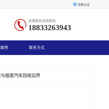
资质认证
全国服务咨询热线:
18833263943
户案例
联系方式
收与报废汽车回收边界