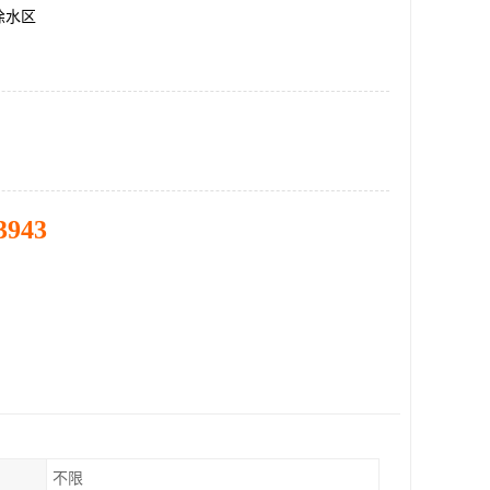
徐水区
3943
不限