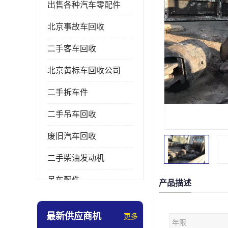
出售各种汽车零配件
北京事故车回收
二手客车回收
北京黄标车回收公司
二手拆车件
二手吊车回收
废旧汽车回收
二手柴油发动机
吊车配件
产品描述
挖掘机拆车件
最新供应商机
更多
年限