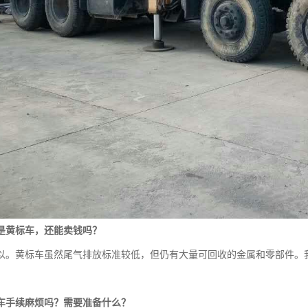
是黄标车，还能卖钱吗？
以。黄标车虽然尾气排放标准较低，但仍有大量可回收的金属和零部件。
车手续麻烦吗？需要准备什么？