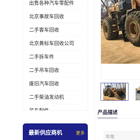
出售各种汽车零配件
北京事故车回收
二手客车回收
北京黄标车回收公司
二手拆车件
二手吊车回收
废旧汽车回收
二手柴油发动机
吊车配件
产品描述
挖掘机拆车件
最新供应商机
更多
年限