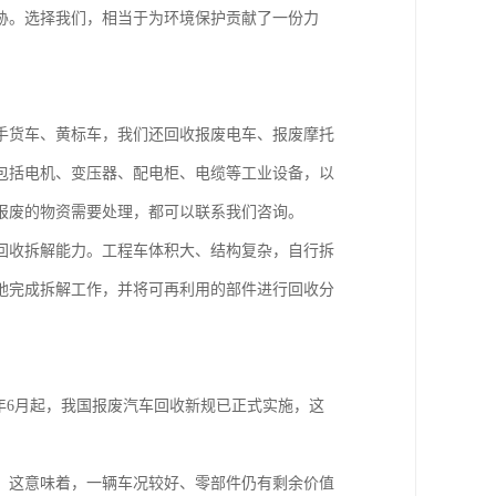
胁。选择我们，相当于为环境保护贡献了一份力
手货车、黄标车，我们还回收报废电车、报废摩托
包括电机、变压器、配电柜、电缆等工业设备，以
报废的物资需要处理，都可以联系我们咨询。
回收拆解能力。工程车体积大、结构复杂，自行拆
地完成拆解工作，并将可再利用的部件进行回收分
年6月起，我国报废汽车回收新规已正式实施，这
。这意味着，一辆车况较好、零部件仍有剩余价值