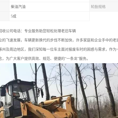
柴油汽油
轮胎规格
5成
回收公司电话：专业服务助您轻松处理老旧车辆
业的飞速发展，车辆更新换代的步伐不断加快，许多家庭和企业手中的老
涿州及周边地区，我们深知每一位车主面对报废车时的困惑与需求，作为
念，为广大客户提供高效、规范、便捷的“一条龙”服务。