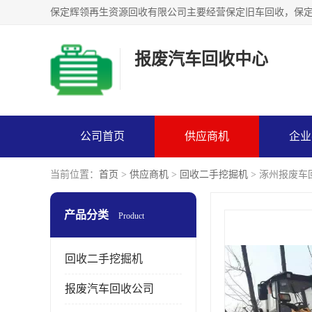
报废汽车回收中心
公司首页
供应商机
企业
当前位置：
首页
>
供应商机
>
回收二手挖掘机
> 涿州报废车
产品分类
Product
回收二手挖掘机
报废汽车回收公司