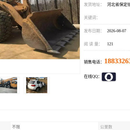
发货地址：
河北省保定
关键词：
发布日期：
2026-08-07
阅 读 量：
121
1883326
销售电话：
在线QQ：
不限
公里数