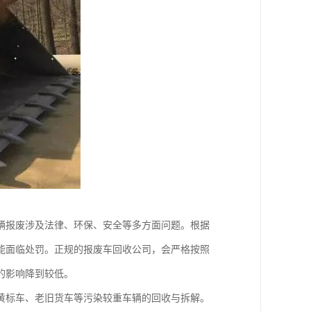
辆报废涉及法律、环保、安全等多方面问题。根据
能面临处罚。正规的报废车回收公司，会严格按照
的影响降到较低。
黄标车、老旧货车等污染较重车辆的回收与拆解。