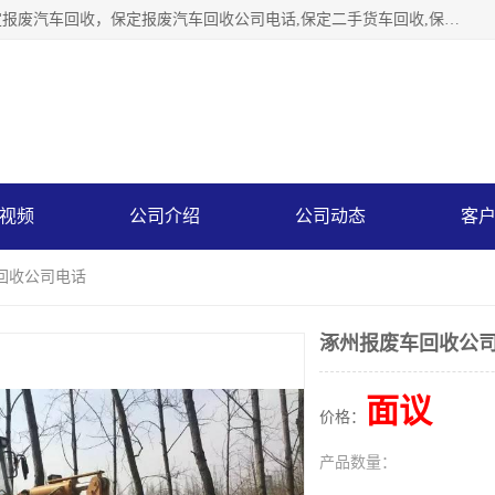
保定辉领再生资源回收有限公司主要经营保定旧车回收，保定报废汽车回收，保定报废汽车回收公司电话,保定二手货车回收,保定黄标车回收, 保定黄标车回收，保定哪里收报废车，保定废旧汽车回收，保定汽车报废手续办理，保定汽车解体厂。将通过采取区域限行促进淘汰、经济补助激励新、加大上路*法处罚、加强达标排放监管等综合措施，对老旧机动车逐步实行末位淘汰，加快老旧机动车淘汰新
视频
公司介绍
公司动态
客
回收公司电话
涿州报废车回收公
面议
价格：
产品数量：