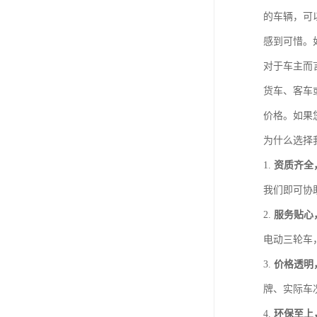
的车辆，可
感到可惜。
对于车主而
货车、客车
价格。如果
为什么选择
1.
资质齐全
我们即可协
2.
服务贴心
电动三轮车
3.
价格透明
牌、实际车
4.
环保至上