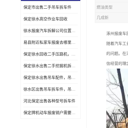
保定市出售二手吊车拆车件
燃油类型
几成新
保定徐水高空作业车回收
徐水报废汽车拆解公司位置，出售二手拆车件发动机
涿州报废车
易县附近私家车报废去哪里，咨询车辆销户流程电话
随着汽车工
的问题。在
保定徐水回收二手压路机，压路机拆解市场在哪
信经营的理
保定徐水出售二手挖掘机拆车件，挖掘机配件，液压件出售
保定徐水出售吊车配件，吊车拆车件出售
徐水区出售吊车拆车件，吊车液压件，吊车发动机变速箱出售
河北保定出售各种型号拆车件
保定牌机动车报废销户需要带哪些手续，流程咨询