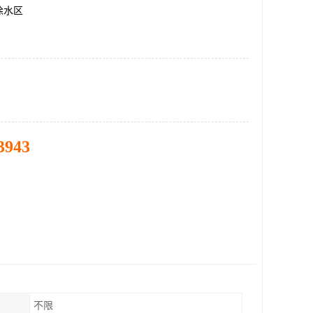
徐水区
3943
不限