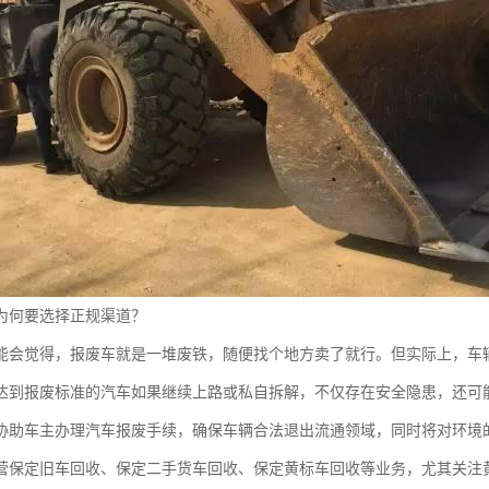
为何要选择正规渠道？
能会觉得，报废车就是一堆废铁，随便找个地方卖了就行。但实际上，车
达到报废标准的汽车如果继续上路或私自拆解，不仅存在安全隐患，还可
协助车主办理汽车报废手续，确保车辆合法退出流通领域，同时将对环境
营保定旧车回收、保定二手货车回收、保定黄标车回收等业务，尤其关注