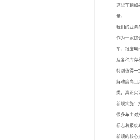
这些车辆如
量。
我们的业务
作为一家综
车、报废电
及各种库存
特别值得一
解难度高且
类，真正实
新规实施：
很多车主对
标志着报废
新规的核心