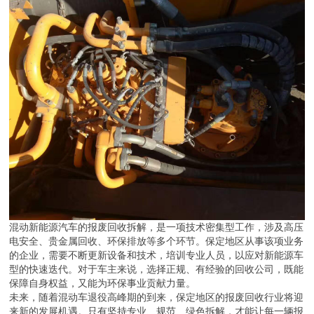
混动新能源汽车的报废回收拆解，是一项技术密集型工作，涉及高压
电安全、贵金属回收、环保排放等多个环节。保定地区从事该项业务
的企业，需要不断更新设备和技术，培训专业人员，以应对新能源车
型的快速迭代。对于车主来说，选择正规、有经验的回收公司，既能
保障自身权益，又能为环保事业贡献力量。
未来，随着混动车退役高峰期的到来，保定地区的报废回收行业将迎
来新的发展机遇。只有坚持专业、规范、绿色拆解，才能让每一辆报