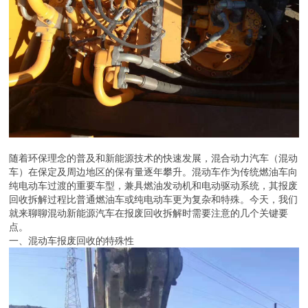
随着环保理念的普及和新能源技术的快速发展，混合动力汽车（混动
车）在保定及周边地区的保有量逐年攀升。混动车作为传统燃油车向
纯电动车过渡的重要车型，兼具燃油发动机和电动驱动系统，其报废
回收拆解过程比普通燃油车或纯电动车更为复杂和特殊。今天，我们
就来聊聊混动新能源汽车在报废回收拆解时需要注意的几个关键要
点。
一、混动车报废回收的特殊性