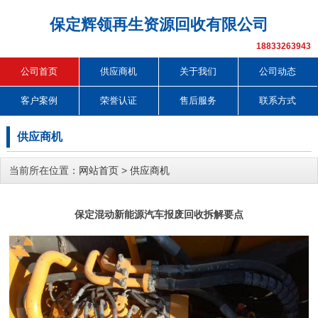
保定辉领再生资源回收有限公司
18833263943
公司首页
供应商机
关于我们
公司动态
客户案例
荣誉认证
售后服务
联系方式
供应商机
当前所在位置：
网站首页
>
供应商机
保定混动新能源汽车报废回收拆解要点