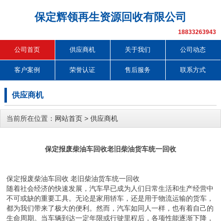
保定辉领再生资源回收有限公司
18833263943
公司首页
供应商机
关于我们
公司动态
客户案例
荣誉认证
售后服务
联系方式
供应商机
当前所在位置：
网站首页
>
供应商机
保定报废柴油车回收老旧柴油货车统一回收
保定报废柴油车回收 老旧柴油货车统一回收
随着社会经济的快速发展，汽车早已成为人们日常生活和生产经营中
不可或缺的重要工具。无论是家用轿车，还是用于物流运输的货车，
都为我们带来了极大的便利。然而，汽车如同人一样，也有着自己的
生命周期。当车辆到达一定年限或行驶里程后，各项性能逐渐下降，