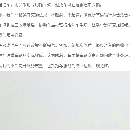
电动车，则会采用专用拖车架，避免车辆在运输途中受损。
中，我们严格遵守交通法规，不超载、不超速，确保所有运输行为合法合
车辆到达回收场地后，协助车主办理报废汽车手续，让整个流程更加顺畅
景与服务升级
关报废汽车回收的政策不断完善。例如，新规实施后，报废汽车的回收价
更加注重车辆的实际残值。这意味着，车主将车辆交由正规回收企业处理
使我们不断提升服务质量，包括拖车服务的响应速度和规范性。