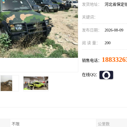
发货地址：
河北省保定
关键词：
发布日期：
2026-08-09
阅 读 量：
200
1883326
销售电话：
在线QQ：
不限
公里数