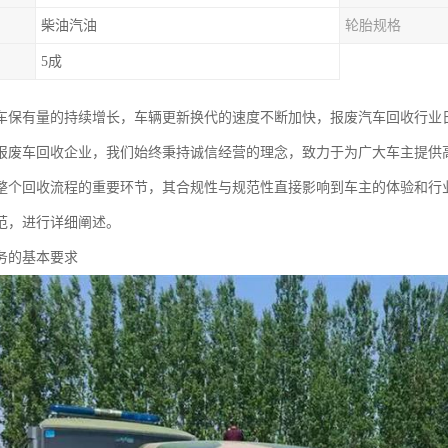
柴油汽油
轮胎规格
5成
车保有量的持续增长，车辆更新换代的速度不断加快，报废汽车回收行业
报废车回收企业，我们始终秉持诚信经营的理念，致力于为广大车主提供
整个回收流程的重要环节，其合规性与规范性直接影响到车主的体验和行
范，进行详细阐述。
务的基本要求