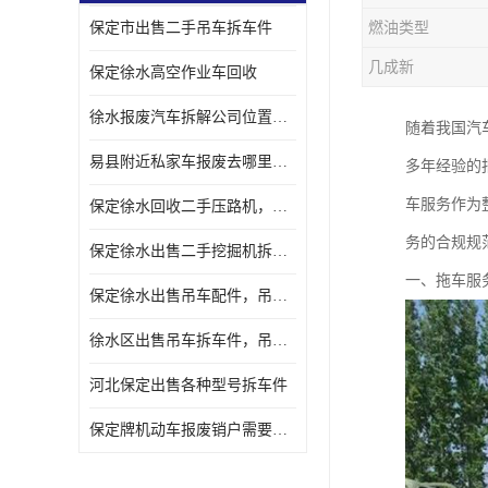
保定市出售二手吊车拆车件
燃油类型
几成新
保定徐水高空作业车回收
徐水报废汽车拆解公司位置，出售二手拆车件发动机
随着我国汽
易县附近私家车报废去哪里，咨询车辆销户流程电话
多年经验的
车服务作为
保定徐水回收二手压路机，压路机拆解市场在哪
务的合规规
保定徐水出售二手挖掘机拆车件，挖掘机配件，液压件出售
一、拖车服
保定徐水出售吊车配件，吊车拆车件出售
徐水区出售吊车拆车件，吊车液压件，吊车发动机变速箱出售
河北保定出售各种型号拆车件
保定牌机动车报废销户需要带哪些手续，流程咨询