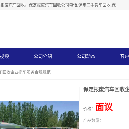
保定辉领再生资源回收有限公司主要经营保定旧车回收，保定报废汽车回收，保定报废汽车回收公司电话,保定二手货车回收,保定黄标车回收, 保定黄标车回收，保定哪里收报废车，保定废旧汽车回收，保定汽车报废手续办理，保定汽车解体厂。将通过采取区域限行促进淘汰、经济补助激励新、加大上路*法处罚、加强达标排放监管等综合措施，对老旧机动车逐步实行末位淘汰，加快老旧机动车淘汰新
视频
公司介绍
公司动态
客
汽车回收企业拖车服务合规规范
保定报废汽车回收
面议
价格：
产品数量：