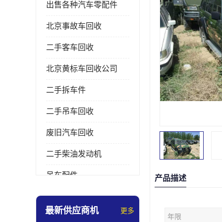
出售各种汽车零配件
北京事故车回收
二手客车回收
北京黄标车回收公司
二手拆车件
二手吊车回收
废旧汽车回收
二手柴油发动机
吊车配件
产品描述
挖掘机拆车件
最新供应商机
更多
年限