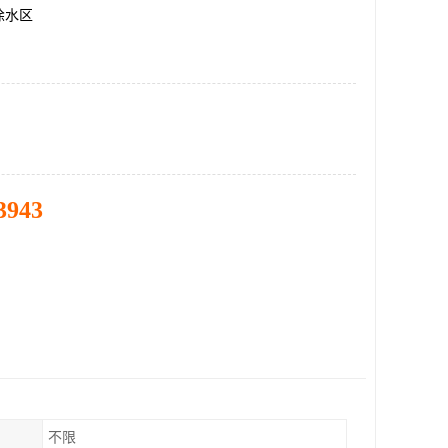
徐水区
3943
不限