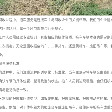
回收过程中，拖车服务是连接车主与回收企业的关键纽带。我们的企业建
达回收场地，每一个环节都符合行业规范。
工作人员需经过专业培训，具备相应的操作资质。拖车车辆本身也需定期
二次损害。无论是回收报废汽车、二手货车，还是黄标车、废旧吊车等，
全。
程与服务标准
的过程中，我们注重流程的透明化与标准化。当车主决定将车辆交由我们
确认车辆的具体位置、型号及当前状态。拖车人员到达现场后，会仔细核
辆与登记信息一致。
区常见的报废车回收类型，如报废电车、报废摩托车、报废电动三轮车、
设备。例如，对于体积较大的报废货车或废旧吊车，会使用平板拖车或重