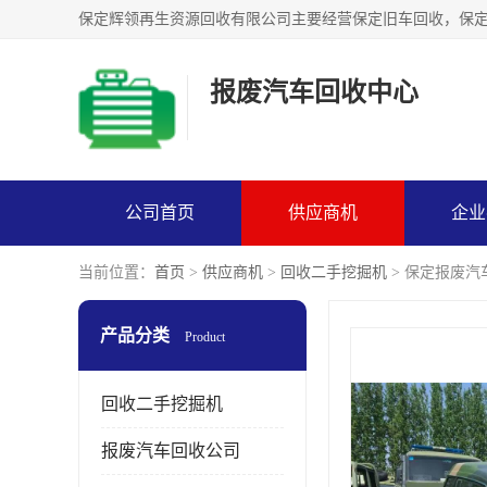
报废汽车回收中心
公司首页
供应商机
企业
当前位置：
首页
>
供应商机
>
回收二手挖掘机
> 保定报废
产品分类
Product
回收二手挖掘机
报废汽车回收公司