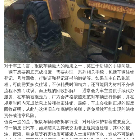
对于车主而言，报废车辆最大的顾虑之一，莫过于后续的手续问题。
一辆车想要彻底完成报废，需要办理一系列相关手续，包括车辆注销
登记、号牌回收、行驶证和登记证书的缴销等。如果车主自己跑流
程，可能需要多次往返，不仅耗费时间精力，还可能因为材料不齐或
流程不熟而耽误。而正规的回收拆解厂，通常会为车主提供手续代办
服务。在车辆被拖走后，厂方会严格按照规范对车辆进行拆解，并在
规定时间内完成信息上传和档案注销。最终，车主会收到正规的报废
回收证明，从此与这辆旧车彻底解除关联，避免后续可能出现的法律
责任或违章风险。
值得一提的是，报废车辆回收拆解行业，对环境保护有着重要意义。
每一辆废旧汽车，如果随意丢弃或交由非正规渠道处理，其中的废
油、废液、重金属等有害物质可能渗入土壤和地下水，造成不可逆的