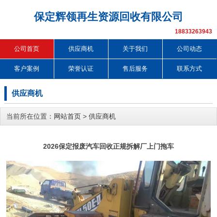
保定辉领再生资源回收有限公司
18833263943
公司首页
供应商机
关于我们
公司动态
客户案例
荣誉认证
售后服务
联系方式
供应商机
当前所在位置：
网站首页
>
供应商机
2026保定报废汽车回收正规拆解厂上门拖车