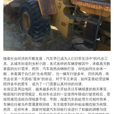
随着社会经济的不断发展，汽车早已成为人们日常生活中*的代步工
具。从城市街道到乡村小路，各式各样的车辆穿梭其中，承载着无数
家庭的出行需求。然而，汽车虽然由钢铁打造，却也如同生命体一
般，有着属于自己的“生命周期”。当一辆车行驶多年、历经风雨，终
究会在某一天面临“退休”的命运。对于车主来说，如何妥善处理这辆
陪伴多年的爱车，成为了一门需要认真对待的功课。
在保定及周边地区，越来越多的车主开始关注车辆报废的相关事宜。
根据现行的管理规定，机动车在达到一定使用年限或行驶里程后，需
按照规范流程办理报废手续。早期，报废汽车的处理方式相对简单，
车辆往往被当作普通废铁回收，车主能拿到的补贴金额也较为有限。
然而，近些年来，国家对报废汽车回收行业进行了积极的调整与优