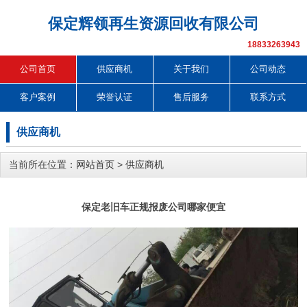
保定辉领再生资源回收有限公司
18833263943
公司首页
供应商机
关于我们
公司动态
客户案例
荣誉认证
售后服务
联系方式
供应商机
当前所在位置：
网站首页
>
供应商机
保定老旧车正规报废公司哪家便宜