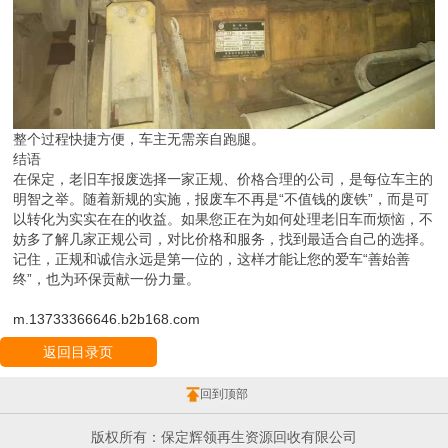
整个过程快捷方便，车主无需亲自跑腿。
结语
在保定，老旧车报废选择一家正规、价格合理的公司，是每位车主的
明智之举。随着新规的实施，报废车不再是“不值钱的废铁”，而是可
以转化为实实在在的收益。如果您正在为如何处理老旧车而烦恼，不
妨多了解几家正规公司，对比价格和服务，找到最适合自己的选择。
记住，正规和诚信永远是第一位的，这样才能让您的爱车“善始善
终”，也为环保贡献一份力量。
m.13733366646.b2b168.com
返回目录页
回到顶部
版权所有：保定辉领再生资源回收有限公司