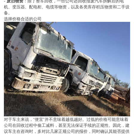
-
废旧物资
：除了整车回收，一些公司还回收报废汽车拆解后的电
机、变压器、配电柜、电缆等物资，以及各类库存积压物资和二手设
备。
选择价格合适的公司
对于车主来说，“便宜”并不意味着越低越好。过低的价格可能意味着
公司在回收过程中偷工减料，甚至无法保证手续的正规性。因此，建
议车主在咨询时，多对比几家正规公司的报价，同时确认其能否提供