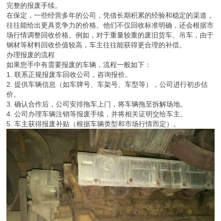
完整的报废手续。
在保定，一些经营多年的公司，凭借长期积累的经验和稳定的渠道，
往往能给出更具竞争力的价格。他们不仅回收标准明确，还会根据市
场行情调整回收价格。例如，对于重量较重的废旧货车、吊车，由于
钢材等材料回收价值较高，车主往往能获得更合理的补偿。
办理报废的流程
如果您手中有需要报废的车辆，流程一般如下：
1. 联系正规报废车回收公司，咨询报价。
2. 提供车辆信息（如车牌号、车架号、车型等），公司进行初步估
价。
3. 确认合作后，公司安排拖车上门，将车辆拖至拆解场地。
4. 公司办理车辆注销等报废手续，并将相关证明交给车主。
5. 车主获得报废补贴（根据车辆类型和市场行情而定）。