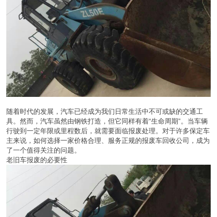
随着时代的发展，汽车已经成为我们日常生活中不可或缺的交通工
具。然而，汽车虽然由钢铁打造，但它同样有着“生命周期”。当车辆
行驶到一定年限或里程数后，就需要面临报废处理。对于许多保定车
主来说，如何选择一家价格合理、服务正规的报废车回收公司，成为
了一个值得关注的问题。
老旧车报废的必要性