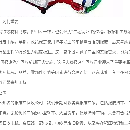
：为何重要
钢铁等材料制成，但和人一样，也会经历“生老病死”的过程。根据相关规
报废手续。早期，政策规定使用15年以上的车辆需要强制报废，后来考虑
行驶里程60万公里为报废标准。这一变化既照顾了车主的实际需求，也为
我国报废汽车回收新规正式实施，这标志着报废车回收行业迎来了重要变革
实际状况、品牌、零部件价值等因素进行合理评估。这意味着，车主在报
琐而带来的困扰。
范围
区知名的报废车回收公司，我们长期回收各类报废车辆，包括报废汽车、
车等。无论您的车辆是小型轿车、大型货车，还是特种车辆，只要符合报
还回收电机、变压器、配电柜、电缆等废旧物资，以及库存积压物资和二