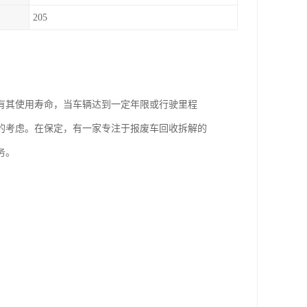
205
有其使用寿命，当车辆达到一定年限或行驶里程
的考虑。在保定，有一家专注于报废车回收拆解的
务。