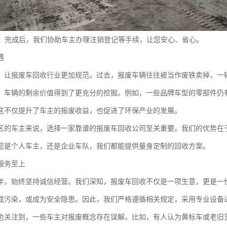
：完成后，我们协助车主办理注销登记等手续，让您安心、省心。
遇
，让报废车回收行业更加规范。过去，报废车辆往往被当作废铁卖掉，一
，车辆的剩余价值得到了更充分的挖掘。例如，一些品牌车型的零部件仍
这不仅提升了车主的报废收益，也促进了环保产业的发展。
区的车主来说，选择一家靠谱的报废车回收公司至关重要。我们的优势在
您是个人车主，还是企业车队，我们都能提供量身定制的回收方案。
服务至上
年，始终坚持诚信经营。我们深知，报废车回收不仅是一项生意，更是一
成污染，或成为安全隐患。因此，我们严格遵循相关规定，采用专业设备
也关注到，一些车主对报废概念存在误解。比如，有人认为黄标车或老旧