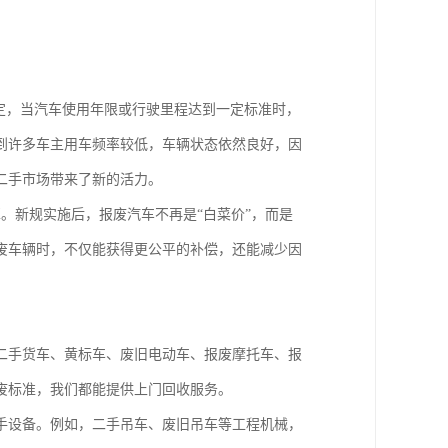
定，当汽车使用年限或行驶里程达到一定标准时，
到许多车主用车频率较低，车辆状态依然良好，因
二手市场带来了新的活力。
。新规实施后，报废汽车不再是“白菜价”，而是
废车辆时，不仅能获得更公平的补偿，还能减少因
二手货车、黄标车、废旧电动车、报废摩托车、报
废标准，我们都能提供上门回收服务。
手设备。例如，二手吊车、废旧吊车等工程机械，