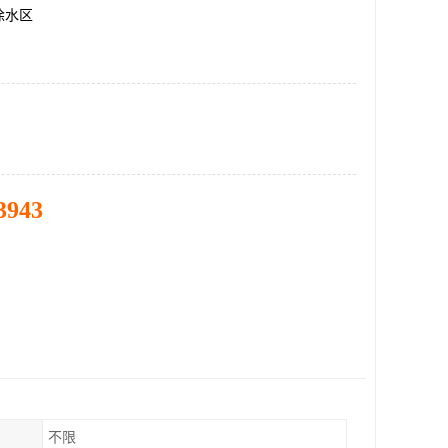
徐水区
3943
不限