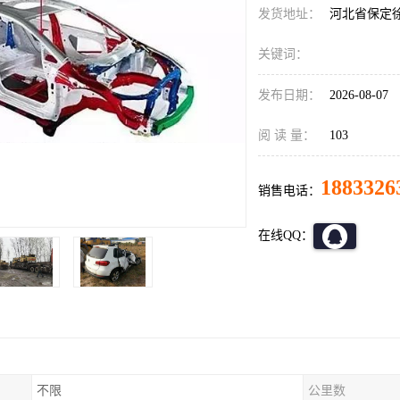
发货地址：
河北省保定
关键词：
发布日期：
2026-08-07
阅 读 量：
103
1883326
销售电话：
在线QQ：
不限
公里数