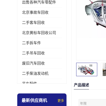
出售各种汽车零配件
北京事故车回收
二手客车回收
北京黄标车回收公司
二手拆车件
二手吊车回收
废旧汽车回收
二手柴油发动机
吊车配件
产品描述
挖掘机拆车件
最新供应商机
更多
年限