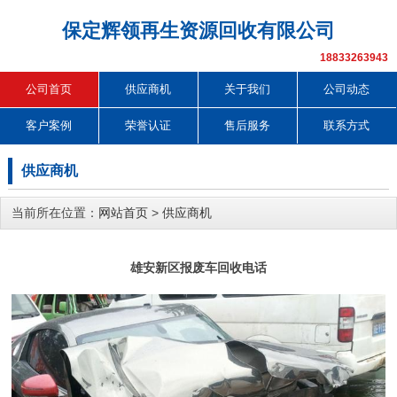
保定辉领再生资源回收有限公司
18833263943
公司首页
供应商机
关于我们
公司动态
客户案例
荣誉认证
售后服务
联系方式
供应商机
当前所在位置：
网站首页
>
供应商机
雄安新区报废车回收电话