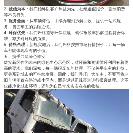
2.
诚信为本
：我们始终以客户利益为先，杜绝虚假报价、强制消费
等不良行为。
3.
服务全面
：从车辆评估、手续办理到拆解回收，提供一站式服
务，省去车主的后顾之忧。
4.
环保优先
：我们严格遵守环保法规，确保报废车拆解过程符合标
准，减少对环境的负担。
5.
价格合理
：新规实施后，我们严格按照市场行情报价，让每一辆
车都能体现应有的价值。
五、携手共筑绿色雄安
雄安新区作为未来的绿色生态示范区，对环保和资源循环利用有着更
高的要求。我们深知，每一辆报废车的处理，不仅关乎车主的利益，
更关系到城市的可持续发展。因此，我们呼吁广大车主，不要再将老
旧车辆闲置在路边或小区内，而是通过正规渠道进行报废处理。这不
仅能净化城市环境，还能为自己带来实实在在的收益。