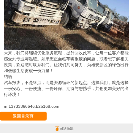
未来，我们将继续优化服务流程，提升回收效率，让每一位客户都能
感受到专业与温暖。如果您正面临车辆报废的问题，或者想了解相关
政策，欢迎随时联系我们。让我们共同努力，为雄安新区的绿色出行
和低碳生活贡献一份力量！
结语
汽车报废，不是终点，而是资源循环的新起点。选择我们，就是选择
一份安心、一份便捷、一份环保。期待与您携手，共创更加美好的出
行环境！
m.13733366646.b2b168.com
返回目录页
回到顶部