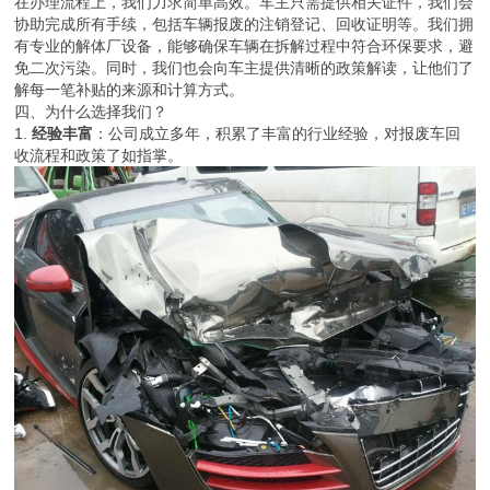
在办理流程上，我们力求简单高效。车主只需提供相关证件，我们会
协助完成所有手续，包括车辆报废的注销登记、回收证明等。我们拥
有专业的解体厂设备，能够确保车辆在拆解过程中符合环保要求，避
免二次污染。同时，我们也会向车主提供清晰的政策解读，让他们了
解每一笔补贴的来源和计算方式。
四、为什么选择我们？
1.
经验丰富
：公司成立多年，积累了丰富的行业经验，对报废车回
收流程和政策了如指掌。