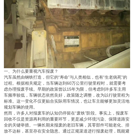
一、为什么要重视汽车报废？
汽车虽然由钢铁打造，但它的“寿命”与人类相似，也有“生老病死”的
过程。根据相关规定，当车辆达到60万公里行驶里程时，就需要考
虑办理报废手续。早期的政策曾以15年为限，但考虑到许多车主用
车频率较低，车辆状态依然良好，政策随之调整，改为以行驶里程为
标准。这一变化不仅更贴合实际用车情况，也让车主能够更加灵活地
规划车辆的使用。
然而，许多人对报废车的认知仍停留在“废铁”阶段。事实上，报废车
回收不仅是资源再利用的重要环节，更是减少环境污染、保障道路安
全的关键举措。一辆长期未报废的老旧车辆，其零部件可能老化、排
放不达标，甚至存在安全隐患。通过正规渠道进行报废处理，既能避