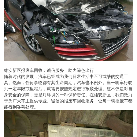
雄安新区报废车回收：诚信服务，助力绿色出行
随着时代的发展，汽车已经成为我们日常生活中不可或缺的交通工
具。然而，任何事物都有其生命周期，汽车也不例外。当一辆车行驶
到一定年限或里程后，就需要按照规定进行报废处理。这不仅是对自
身安全的保障，更是对环境的一种保护责任。在雄安新区，我们致力
于为广大车主提供专业、诚信的报废车回收服务，让每一辆报废车都
能得到妥善处理。