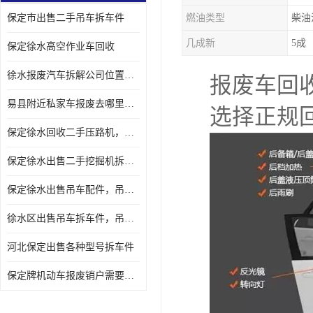
保定市出售二手吊车拆车件
燃油类型
柴油
几成新
5成
保定徐水高空作业车回收
徐水报废汽车拆解公司位置，出售二手拆车件发动机
报废车回
易县附近私家车报废去哪里，咨询车辆销户流程电话
选择正规
保定徐水回收二手压路机，压路机拆解市场在哪
保定徐水出售二手挖掘机拆车件，挖掘机配件，液压件出售
保定徐水出售吊车配件，吊车拆车件出售
徐水区出售吊车拆车件，吊车液压件，吊车发动机变速箱出售
河北保定出售各种型号拆车件
保定牌机动车报废销户需要带哪些手续，流程咨询