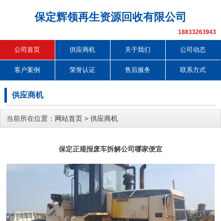
保定辉领再生资源回收有限公司
18833263943
公司首页
供应商机
关于我们
公司动态
客户案例
荣誉认证
售后服务
联系方式
供应商机
当前所在位置：
网站首页
>
供应商机
保定正规报废车拆解公司哪家便宜