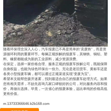
随着环保理念深入人心，汽车报废已不再是简单的“卖废铁”，而是资
源循环利用的重要环节。每辆正规拆解的报废车，其钢铁、铜铝、塑
料、橡胶都能成为新的工业原料，减少资源浪费。
在保定，选择一家价格合理、服务正规的报废车拆解公司，既能保障
自身权益，也能为绿色环保出一份力。无论是老旧货车、黄标车还是
各类小型报废车辆，都可以通过正规渠道实现“变废为宝”。
希望本文能帮您拨开迷雾，找到最适合自己的报废车处理方式。如果
您有相关需求，不妨先咨询几家口碑较好的公司，对比服务内容和报
价，再做出选择。毕竟，一次省心的报废体验，远比单纯的价格高低
更有价值。
m.13733366646.b2b168.com