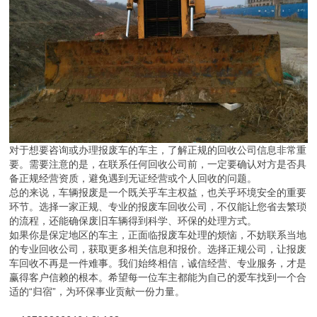
对于想要咨询或办理报废车的车主，了解正规的回收公司信息非常重
要。需要注意的是，在联系任何回收公司前，一定要确认对方是否具
备正规经营资质，避免遇到无证经营或个人回收的问题。
总的来说，车辆报废是一个既关乎车主权益，也关乎环境安全的重要
环节。选择一家正规、专业的报废车回收公司，不仅能让您省去繁琐
的流程，还能确保废旧车辆得到科学、环保的处理方式。
如果你是保定地区的车主，正面临报废车处理的烦恼，不妨联系当地
的专业回收公司，获取更多相关信息和报价。选择正规公司，让报废
车回收不再是一件难事。我们始终相信，诚信经营、专业服务，才是
赢得客户信赖的根本。希望每一位车主都能为自己的爱车找到一个合
适的“归宿”，为环保事业贡献一份力量。