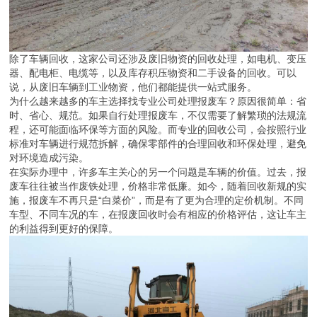
除了车辆回收，这家公司还涉及废旧物资的回收处理，如电机、变压
器、配电柜、电缆等，以及库存积压物资和二手设备的回收。可以
说，从废旧车辆到工业物资，他们都能提供一站式服务。
为什么越来越多的车主选择找专业公司处理报废车？原因很简单：省
时、省心、规范。如果自行处理报废车，不仅需要了解繁琐的法规流
程，还可能面临环保等方面的风险。而专业的回收公司，会按照行业
标准对车辆进行规范拆解，确保零部件的合理回收和环保处理，避免
对环境造成污染。
在实际办理中，许多车主关心的另一个问题是车辆的价值。过去，报
废车往往被当作废铁处理，价格非常低廉。如今，随着回收新规的实
施，报废车不再只是“白菜价”，而是有了更为合理的定价机制。不同
车型、不同车况的车，在报废回收时会有相应的价格评估，这让车主
的利益得到更好的保障。