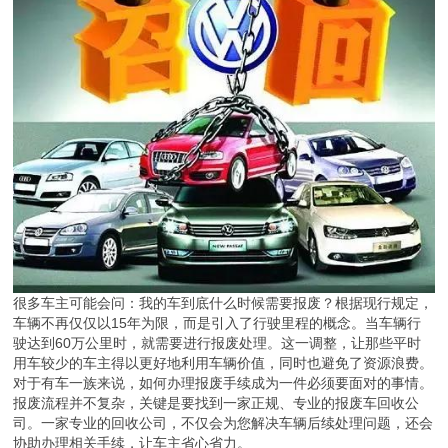
很多车主可能会问：我的车到底什么时候需要报废？根据现行规定，
车辆不再仅仅以15年为限，而是引入了行驶里程的概念。当车辆行
驶达到60万公里时，就需要进行报废处理。这一调整，让那些平时
用车较少的车主得以更好地利用车辆价值，同时也避免了资源浪费。
对于有车一族来说，如何办理报废手续成为一件必须要面对的事情。
报废流程并不复杂，关键是要找到一家正规、专业的报废车回收公
司。一家专业的回收公司，不仅会为您解决车辆后续处理问题，还会
协助办理相关手续，让车主省心省力。