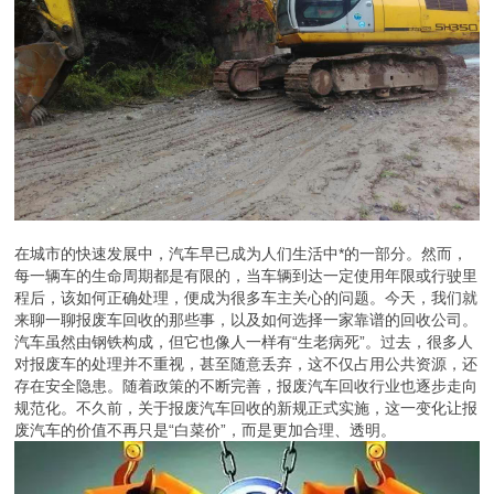
在城市的快速发展中，汽车早已成为人们生活中*的一部分。然而，
每一辆车的生命周期都是有限的，当车辆到达一定使用年限或行驶里
程后，该如何正确处理，便成为很多车主关心的问题。今天，我们就
来聊一聊报废车回收的那些事，以及如何选择一家靠谱的回收公司。
汽车虽然由钢铁构成，但它也像人一样有“生老病死”。过去，很多人
对报废车的处理并不重视，甚至随意丢弃，这不仅占用公共资源，还
存在安全隐患。随着政策的不断完善，报废汽车回收行业也逐步走向
规范化。不久前，关于报废汽车回收的新规正式实施，这一变化让报
废汽车的价值不再只是“白菜价”，而是更加合理、透明。