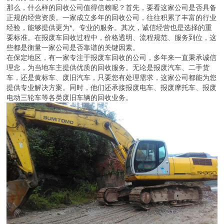
那么，什么样的回收公司值得信赖呢？首先，要看这家公司是否具备
正规的经营资质。一家成立多年的回收公司，往往积累了丰富的行业
经验，能够提供更为*、专业的服务。其次，诚信经营也是选择的重
要标准。在报废车回收过程中，价格透明、流程规范、服务到位，这
些都是衡量一家公司是否靠谱的关键因素。
在保定地区，有一家专注于报废车回收的公司，多年来一直秉承诚信
理念，为当地车主提供优质的回收服务。无论是报废汽车、二手货
车，还是黄标车、废旧汽车，只要您有处理需求，这家公司都能为您
提供专业解决方案。同时，他们还承接报废电车、报废摩托车、报废
电动三轮车等各类废旧车辆的回收业务。