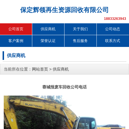
保定辉领再生资源回收有限公司
18833263943
公司首页
供应商机
关于我们
公司动态
客户案例
荣誉认证
售后服务
联系方式
供应商机
当前所在位置：
网站首页
>
供应商机
蓉城报废车回收公司电话