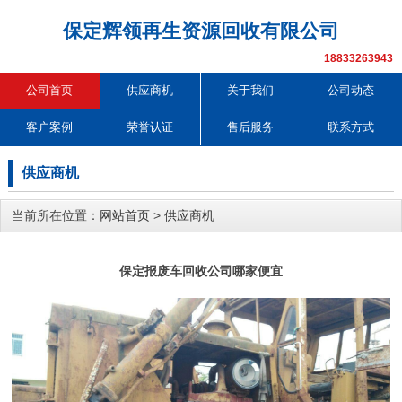
保定辉领再生资源回收有限公司
18833263943
公司首页
供应商机
关于我们
公司动态
客户案例
荣誉认证
售后服务
联系方式
供应商机
当前所在位置：
网站首页
>
供应商机
保定报废车回收公司哪家便宜