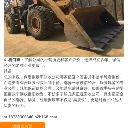
4.
看口碑
：了解公司的经营历史和客户评价，选择成立多年、诚信
经营的老牌企业更放心。
结语
总的来说，保定报废车回收公司哪家便宜？答案并不是单纯看报价，
而是要看综合服务和实际到手价。选择一家诚信经营、服务规范的专
业公司，既能保证价格合理，又能避免后续麻烦。如果你手头有需要
报废的车辆或废旧物资，不妨多了解几家正规回收公司，做出最适合
自己的选择。毕竟，处理报废车不仅是“卖废铁”，更是对自己和他人
负责的行为。
m.13733366646.b2b168.com
返回目录页