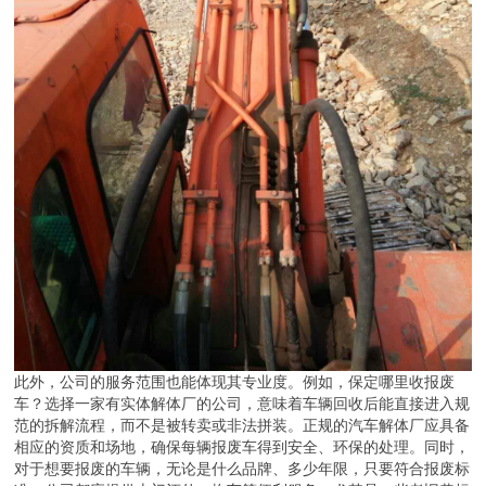
此外，公司的服务范围也能体现其专业度。例如，保定哪里收报废
车？选择一家有实体解体厂的公司，意味着车辆回收后能直接进入规
范的拆解流程，而不是被转卖或非法拼装。正规的汽车解体厂应具备
相应的资质和场地，确保每辆报废车得到安全、环保的处理。同时，
对于想要报废的车辆，无论是什么品牌、多少年限，只要符合报废标