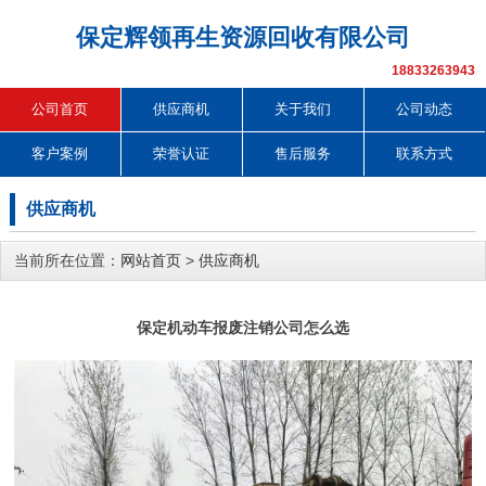
保定辉领再生资源回收有限公司
18833263943
公司首页
供应商机
关于我们
公司动态
客户案例
荣誉认证
售后服务
联系方式
供应商机
当前所在位置：
网站首页
>
供应商机
保定机动车报废注销公司怎么选