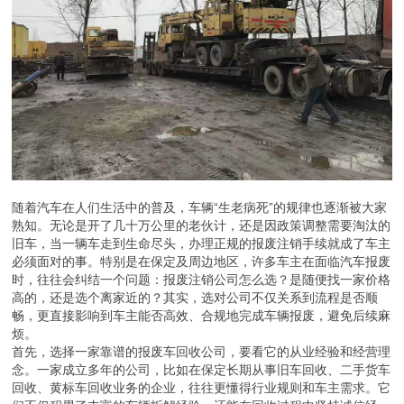
随着汽车在人们生活中的普及，车辆“生老病死”的规律也逐渐被大家
熟知。无论是开了几十万公里的老伙计，还是因政策调整需要淘汰的
旧车，当一辆车走到生命尽头，办理正规的报废注销手续就成了车主
必须面对的事。特别是在保定及周边地区，许多车主在面临汽车报废
时，往往会纠结一个问题：报废注销公司怎么选？是随便找一家价格
高的，还是选个离家近的？其实，选对公司不仅关系到流程是否顺
畅，更直接影响到车主能否高效、合规地完成车辆报废，避免后续麻
烦。
首先，选择一家靠谱的报废车回收公司，要看它的从业经验和经营理
念。一家成立多年的公司，比如在保定长期从事旧车回收、二手货车
回收、黄标车回收业务的企业，往往更懂得行业规则和车主需求。它