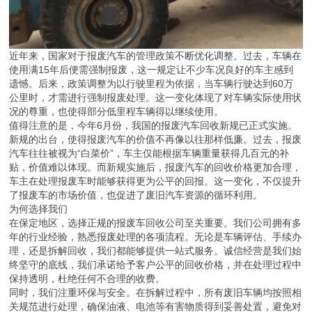
近年来，国家对于报废汽车的管理政策不断优化调整。过去，车辆在
使用满15年后便需强制报废，这一规定让不少车况良好的车主感到
遗憾。后来，政策调整为以行驶里程为依据，当车辆行驶达到60万
公里时，才需进行强制报废处理。这一变化体现了对车辆实际使用状
况的尊重，也使得部分低里程车辆得以继续使用。
值得注意的是，今年6月份，我国的报废汽车回收新规已正式实施。
新规的出台，使得报废汽车的价值不再像以往那样低廉。过去，报废
汽车往往被视为“白菜价”，车主仅能根据车辆重量获得几百元的补
贴，价值难以体现。而新规实施后，报废汽车的回收价格更加合理，
车主在处理报废车时能够获得更为公平的回报。这一变化，不仅提升
了报废车的市场价值，也促进了废旧汽车资源的循环利用。
为何选择我们
在保定地区，选择正规的报废车回收公司至关重要。我们公司拥有多
年的行业经验，熟悉报废处理的各项流程。无论是车辆评估、手续办
理，还是拆解回收，我们都能够提供一站式服务。诚信经营是我们始
终坚守的底线，我们承诺给予客户公平的回收价格，并在处理过程中
保持透明，杜绝任何不合理的收费。
同时，我们注重环保与安全。在拆解过程中，所有废旧车辆均按照相
关规范进行处理，确保油液、电池等有害物质得到妥善处置，避免对