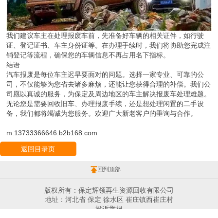
我们建议车主在处理报废车前，先准备好车辆的相关证件，如行驶
证、登记证书、车主身份证等。在办理手续时，我们将协助您完成注
销登记等流程，确保您的车辆信息不再占用名下指标。
结语
汽车报废是每位车主迟早要面对的问题。选择一家专业、可靠的公
司，不仅能够为您省去诸多麻烦，还能让您获得合理的补偿。我们公
司愿以真诚的服务，为保定及周边地区的车主解决报废车处理难题。
无论您是需要回收旧车、办理报废手续，还是想处理闲置的二手设
备，我们都将竭诚为您服务。欢迎广大新老客户的垂询与合作。
m.13733366646.b2b168.com
返回目录页
回到顶部
版权所有：保定辉领再生资源回收有限公司
地址：河北省 保定 徐水区 崔庄镇西崔庄村
投诉举报