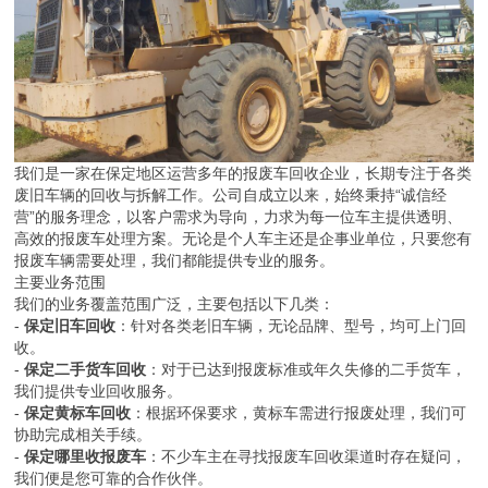
我们是一家在保定地区运营多年的报废车回收企业，长期专注于各类
废旧车辆的回收与拆解工作。公司自成立以来，始终秉持“诚信经
营”的服务理念，以客户需求为导向，力求为每一位车主提供透明、
高效的报废车处理方案。无论是个人车主还是企事业单位，只要您有
报废车辆需要处理，我们都能提供专业的服务。
主要业务范围
我们的业务覆盖范围广泛，主要包括以下几类：
-
保定旧车回收
：针对各类老旧车辆，无论品牌、型号，均可上门回
收。
-
保定二手货车回收
：对于已达到报废标准或年久失修的二手货车，
我们提供专业回收服务。
-
保定黄标车回收
：根据环保要求，黄标车需进行报废处理，我们可
协助完成相关手续。
-
保定哪里收报废车
：不少车主在寻找报废车回收渠道时存在疑问，
我们便是您可靠的合作伙伴。