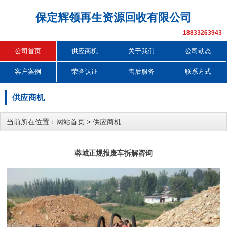
保定辉领再生资源回收有限公司
18833263943
公司首页
供应商机
关于我们
公司动态
客户案例
荣誉认证
售后服务
联系方式
供应商机
当前所在位置：
网站首页
>
供应商机
蓉城正规报废车拆解咨询