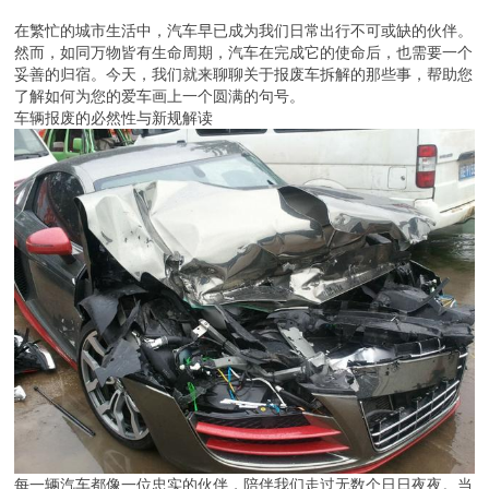
在繁忙的城市生活中，汽车早已成为我们日常出行不可或缺的伙伴。
然而，如同万物皆有生命周期，汽车在完成它的使命后，也需要一个
妥善的归宿。今天，我们就来聊聊关于报废车拆解的那些事，帮助您
了解如何为您的爱车画上一个圆满的句号。
车辆报废的必然性与新规解读
每一辆汽车都像一位忠实的伙伴，陪伴我们走过无数个日日夜夜。当