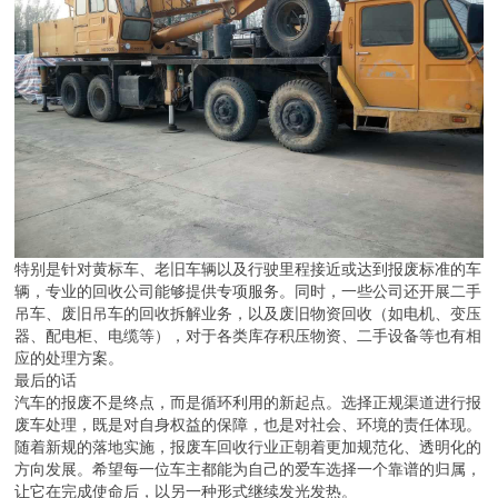
特别是针对黄标车、老旧车辆以及行驶里程接近或达到报废标准的车
辆，专业的回收公司能够提供专项服务。同时，一些公司还开展二手
吊车、废旧吊车的回收拆解业务，以及废旧物资回收（如电机、变压
器、配电柜、电缆等），对于各类库存积压物资、二手设备等也有相
应的处理方案。
最后的话
汽车的报废不是终点，而是循环利用的新起点。选择正规渠道进行报
废车处理，既是对自身权益的保障，也是对社会、环境的责任体现。
随着新规的落地实施，报废车回收行业正朝着更加规范化、透明化的
方向发展。希望每一位车主都能为自己的爱车选择一个靠谱的归属，
让它在完成使命后，以另一种形式继续发光发热。