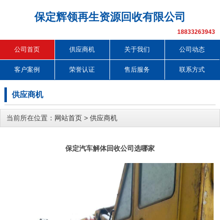
保定辉领再生资源回收有限公司
18833263943
公司首页
供应商机
关于我们
公司动态
客户案例
荣誉认证
售后服务
联系方式
供应商机
当前所在位置：
网站首页
>
供应商机
保定汽车解体回收公司选哪家