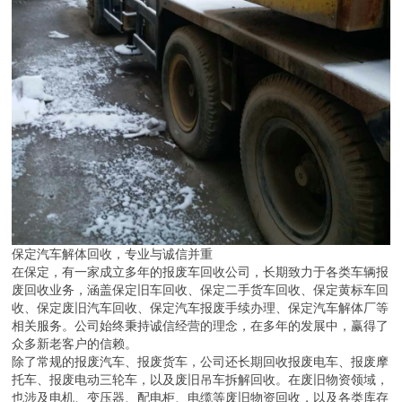
保定汽车解体回收，专业与诚信并重
在保定，有一家成立多年的报废车回收公司，长期致力于各类车辆报
废回收业务，涵盖保定旧车回收、保定二手货车回收、保定黄标车回
收、保定废旧汽车回收、保定汽车报废手续办理、保定汽车解体厂等
相关服务。公司始终秉持诚信经营的理念，在多年的发展中，赢得了
众多新老客户的信赖。
除了常规的报废汽车、报废货车，公司还长期回收报废电车、报废摩
托车、报废电动三轮车，以及废旧吊车拆解回收。在废旧物资领域，
也涉及电机、变压器、配电柜、电缆等废旧物资回收，以及各类库存