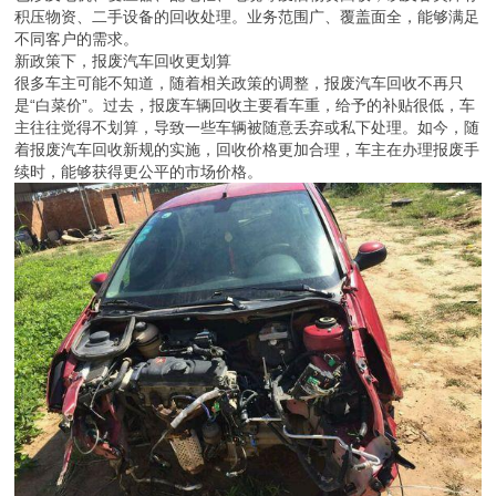
积压物资、二手设备的回收处理。业务范围广、覆盖面全，能够满足
不同客户的需求。
新政策下，报废汽车回收更划算
很多车主可能不知道，随着相关政策的调整，报废汽车回收不再只
是“白菜价”。过去，报废车辆回收主要看车重，给予的补贴很低，车
主往往觉得不划算，导致一些车辆被随意丢弃或私下处理。如今，随
着报废汽车回收新规的实施，回收价格更加合理，车主在办理报废手
续时，能够获得更公平的市场价格。