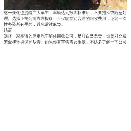
这一变化也提醒广大车主，车辆达到报废标准后，不要拖延或随意处
理。选择正规公司办理报废，不仅能拿到合理的回收费用，还能一次
性办妥所有手续，避免后续麻烦。
结语
选择一家靠谱的保定汽车解体回收公司，是对自己负责，也是对交通
安全和环境保护尽责。如果你有车辆需要报废，不妨多了解一下公司
的经营年限、业务范围和服务口碑。只有选对了公司，车辆报废才能
省心、省力、更安心。欢迎保定及周边地区的新老客户咨询合作，我
们将竭诚为您提供服务。
m.13733366646.b2b168.com
返回目录页
回到顶部
版权所有：保定辉领再生资源回收有限公司
地址：河北省 保定 徐水区 崔庄镇西崔庄村
投诉举报