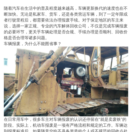
随着汽车在生活中的普及程度越来越高，车辆更新换代的速度也在不
断加快。无论是私家车、货车，还是各类营运车辆，到了一定年限或
者行驶里程后，都需要依法办理报废手续。对于保定地区的车主来
说，选择一家正规、专业的汽车解体回收公司，不仅是完成车辆报废
的必要环节，更关乎车辆处理是否合规、手续办理是否顺利、回收价
格是否合理等诸多问题。
车辆报废，为什么不能图省事？
在日常用车中，很多车主对车辆报废的认识还停留在“就是卖废铁”的
阶段。实际上，机动车报废是一项有严格流程和规定的工作。车辆达
到报废标准后，如果随意交给不具备资质的个人或不规范的回收点处