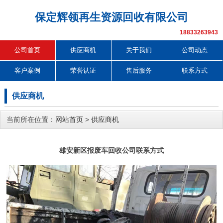
保定辉领再生资源回收有限公司
18833263943
公司首页
供应商机
关于我们
公司动态
客户案例
荣誉认证
售后服务
联系方式
供应商机
当前所在位置：
网站首页
>
供应商机
雄安新区报废车回收公司联系方式