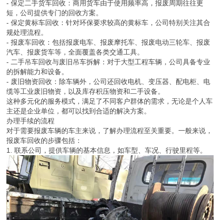
- 保定二手货车回收：商用货车由于使用频率高，报废周期往往更
短，公司提供专门的回收方案。
- 保定黄标车回收：针对环保要求较高的黄标车，公司特别关注其合
规处理流程。
- 报废车回收：包括报废电车、报废摩托车、报废电动三轮车、报废
汽车、报废货车等，全面覆盖各类交通工具。
- 二手吊车回收与废旧吊车拆解：对于大型工程车辆，公司具备专业
的拆解能力和设备。
- 废旧物资回收：除车辆外，公司还回收电机、变压器、配电柜、电
缆等工业废旧物资，以及库存积压物资和二手设备。
这种多元化的服务模式，满足了不同客户群体的需求，无论是个人车
主还是企业单位，都可以找到合适的解决方案。
办理手续的流程
对于需要报废车辆的车主来说，了解办理流程至关重要。一般来说，
报废车回收的步骤包括：
1. 联系公司，提供车辆的基本信息，如车型、车况、行驶里程等。