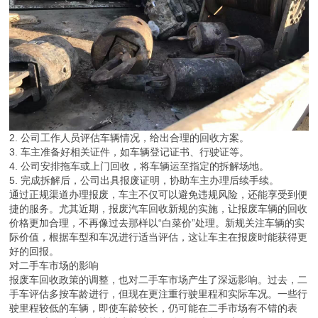
2. 公司工作人员评估车辆情况，给出合理的回收方案。
3. 车主准备好相关证件，如车辆登记证书、行驶证等。
4. 公司安排拖车或上门回收，将车辆运至指定的拆解场地。
5. 完成拆解后，公司出具报废证明，协助车主办理后续手续。
通过正规渠道办理报废，车主不仅可以避免违规风险，还能享受到便
捷的服务。尤其近期，报废汽车回收新规的实施，让报废车辆的回收
价格更加合理，不再像过去那样以“白菜价”处理。新规关注车辆的实
际价值，根据车型和车况进行适当评估，这让车主在报废时能获得更
好的回报。
对二手车市场的影响
报废车回收政策的调整，也对二手车市场产生了深远影响。过去，二
手车评估多按车龄进行，但现在更注重行驶里程和实际车况。一些行
驶里程较低的车辆，即使车龄较长，仍可能在二手市场有不错的表