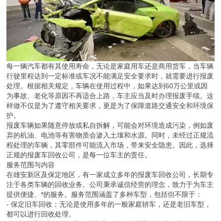
每一辆汽车都有其使用寿命，无论是家庭用车还是商用货车，当车辆
行驶里程达到一定标准或车况不能满足安全要求时，就需要进行报废
处理。根据相关规定，车辆在使用过程中，如果达到60万公里或因
为事故、老化等原因不再适合上路，车主应当及时办理报废手续。这
样做不仅是为了遵守相关要求，更是为了保障道路交通安全和环境保
护。
报废车辆如果随意停放或私自拆解，可能会对环境造成污染，例如废
弃的机油、电池等有害物质会渗入土壤和水源。同时，未经过正规流
程处理的车辆，其零部件可能流入市场，带来安全隐患。因此，选择
正规的报废车回收公司，是每一位车主的责任。
服务范围与内容
在雄安新区及保定地区，有一家成立多年的报废车回收公司，长期专
注于各类车辆的回收业务。公司秉承诚信经营的理念，致力于为车主
提供便捷、*的服务。服务范围涵盖了多种车型，包括但不限于：
- 保定旧车回收：无论是使用多年的一般家庭轿车，还是老旧车型，
都可以进行回收处理。