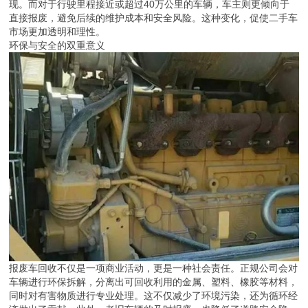
现。而对于行驶里程接近或超过40万公里的车辆，车主则更倾向于
直接报废，避免后续的维护成本和安全风险。这种变化，促使二手车
市场更加透明和理性。
环保与安全的双重意义
报废车回收不仅是一项商业活动，更是一种社会责任。正规公司会对
车辆进行环保拆解，分离出可回收利用的金属、塑料、橡胶等材料，
同时对有害物质进行专业处理。这不仅减少了环境污染，还为循环经