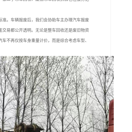
标准。车辆报废后，我们会协助车主办理汽车报废
笔交易都公开透明。无论是整车回收还是废旧物资
汽车不再仅按车身重量计价，而是综合考虑车型、