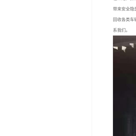
带来安全隐
回收各类车
系我们。