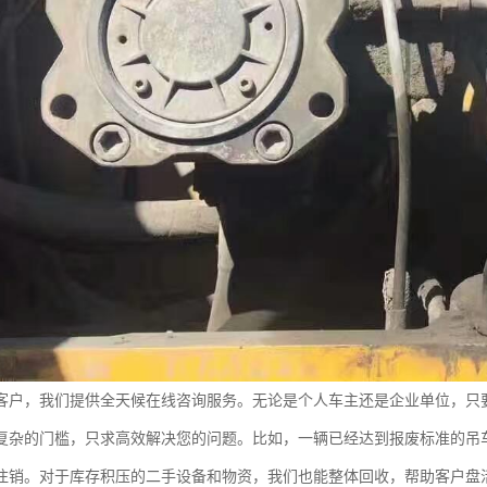
客户，我们提供全天候在线咨询服务。无论是个人车主还是企业单位，只
复杂的门槛，只求高效解决您的问题。比如，一辆已经达到报废标准的吊
注销。对于库存积压的二手设备和物资，我们也能整体回收，帮助客户盘