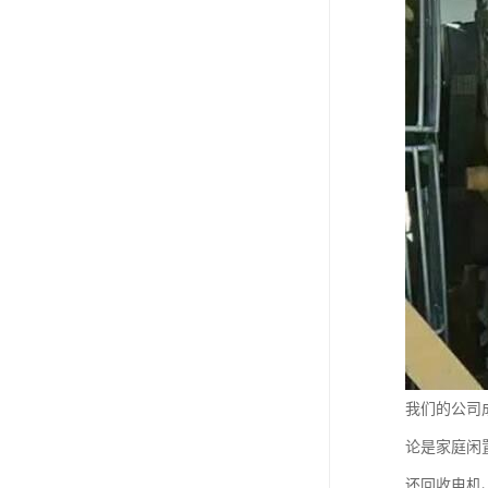
我们的公司
论是家庭闲
还回收电机