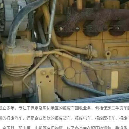
成立多年，专注于保定及周边地区的报废车回收业务，包括保定二手货车
置的报废汽车，还是企业淘汰的报废货车、报废电车、报废摩托车、报废
、变压器、配电柜、电缆等废旧物资，以及各类库存积压物资和二手设备