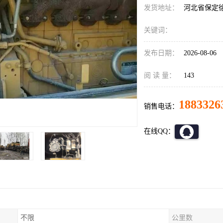
发货地址：
河北省保定
关键词：
发布日期：
2026-08-06
阅 读 量：
143
1883326
销售电话：
在线QQ：
不限
公里数