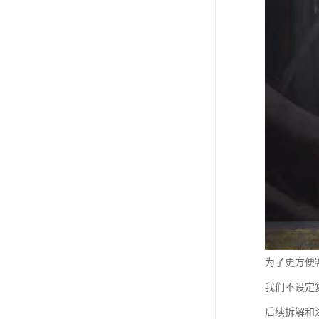
为了更方便
我们不设定
后续拆解和