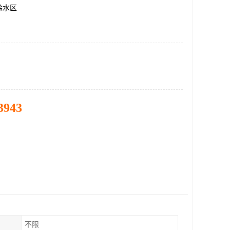
徐水区
3943
不限