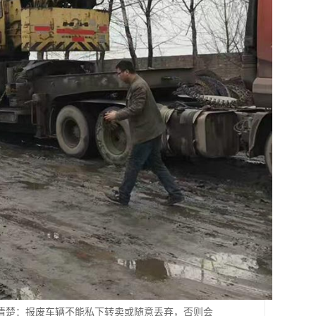
清楚：报废车辆不能私下转卖或随意丢弃，否则会