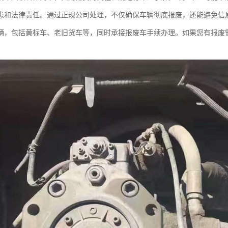
患和法律责任。通过正规公司处理，不仅确保车辆彻底报废，还能避免信
辆，包括黄标车、老旧货车等，同时承接报废车手续办理。如果您有报废