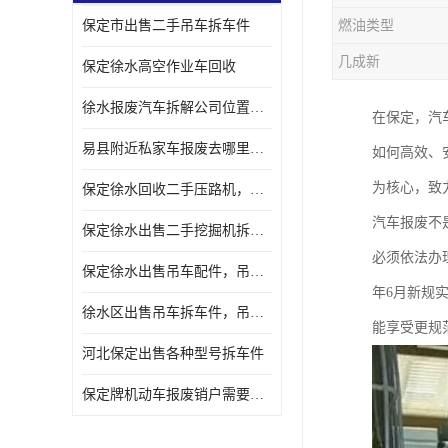
保定市出售二手吊车拆车件
燃油类型
几成新
保定徐水高空作业车回收
徐水报废汽车拆解公司位置，出售二手拆车件发动机
在保定，汽
易县附近私家车报废去哪里，咨询车辆销户流程电话
如何高效、
为核心，致
保定徐水回收二手压路机，压路机拆解市场在哪
汽车报废不
保定徐水出售二手挖掘机拆车件，挖掘机配件，液压件出售
必须依法办
保定徐水出售吊车配件，吊车拆车件出售
年6月新规
徐水区出售吊车拆车件，吊车液压件，吊车发动机变速箱出售
能享受更规
河北保定出售各种型号拆车件
保定牌机动车报废销户需要带哪些手续，流程咨询