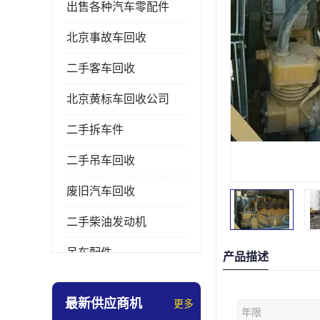
出售各种汽车零配件
北京事故车回收
二手客车回收
北京黄标车回收公司
二手拆车件
二手吊车回收
废旧汽车回收
二手柴油发动机
吊车配件
产品描述
挖掘机拆车件
最新供应商机
更多
年限