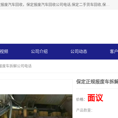
保定辉领再生资源回收有限公司主要经营保定旧车回收，保定报废汽车回收，保定报废汽车回收公司电话,保定二手货车回收,保定黄标车回收, 保定黄标车回收，保定哪里收报废车，保定废旧汽车回收，保定汽车报废手续办理，保定汽车解体厂。将通过采取区域限行促进淘汰、经济补助激励新、加大上路*法处罚、加强达标排放监管等综合措施，对老旧机动车逐步实行末位淘汰，加快老旧机动车淘汰新
视频
公司介绍
公司动态
客
规报废车拆解公司电话
保定正规报废车拆
面议
价格：
产品数量：