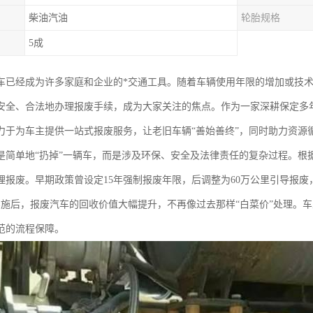
柴油汽油
轮胎规格
5成
车已经成为许多家庭和企业的*交通工具。随着车辆使用年限的增加或技
安全、合法地办理报废手续，成为大家关注的焦点。作为一家深耕保定多
力于为车主提供一站式报废服务，让老旧车辆“善始善终”，同时助力资源
是简单地“扔掉”一辆车，而是涉及环保、安全及法律责任的复杂过程。根
理报废。早期政策曾设定15年强制报废年限，后调整为60万公里引导报
实施后，报废汽车的回收价值大幅提升，不再像过去那样“白菜价”处理。
范的流程保障。