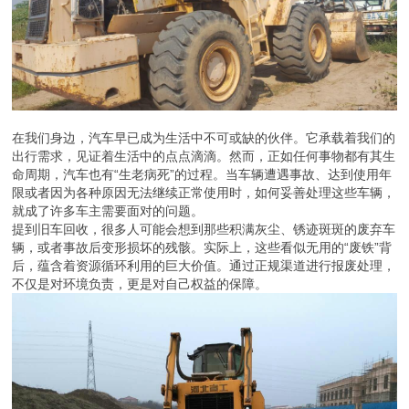
在我们身边，汽车早已成为生活中不可或缺的伙伴。它承载着我们的
出行需求，见证着生活中的点点滴滴。然而，正如任何事物都有其生
命周期，汽车也有“生老病死”的过程。当车辆遭遇事故、达到使用年
限或者因为各种原因无法继续正常使用时，如何妥善处理这些车辆，
就成了许多车主需要面对的问题。
提到旧车回收，很多人可能会想到那些积满灰尘、锈迹斑斑的废弃车
辆，或者事故后变形损坏的残骸。实际上，这些看似无用的“废铁”背
后，蕴含着资源循环利用的巨大价值。通过正规渠道进行报废处理，
不仅是对环境负责，更是对自己权益的保障。