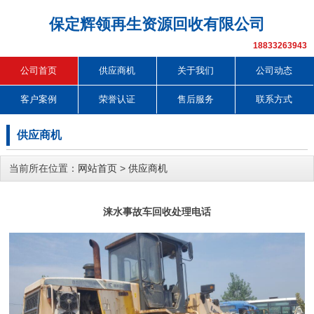
保定辉领再生资源回收有限公司
18833263943
公司首页
供应商机
关于我们
公司动态
客户案例
荣誉认证
售后服务
联系方式
供应商机
当前所在位置：
网站首页
>
供应商机
涞水事故车回收处理电话