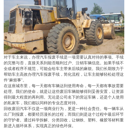
对于车主来说，办理汽车报废手续是一项需要认真对待的事项。手续
的完整与否，直接关系到能否顺利过户、注销车辆信息。如果手续不
全或者程序不规范，可能会给车主带来后续的麻烦。我们长期致力于
帮助车主高效办理汽车报废手续，简化流程，让车主能够轻松处理这
件“麻烦事”。
在这座城市里，每一天都有车辆达到使用寿命，每一天都有事故需要
处理。我们的使命，就是让这些废旧车辆能够得到妥善安置，让资源
得到最大程度的再利用。无论是公司名下的营运车辆，还是个人使用
的私家车，我们都以同样的专业态度对待。
回收废旧汽车不仅是一项商业行为，更是一种社会责任。每一辆车从
出厂到报废，都要经历漫长的过程，而我们则是这个过程中最后环节
的守护者。通过科学拆解、分类回收，让钢铁、塑料、橡胶等材料重
新进入循环体系，实现真正的绿色环保。