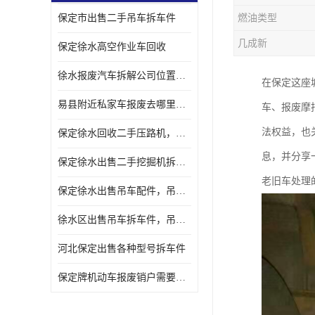
保定市出售二手吊车拆车件
燃油类型
几成新
保定徐水高空作业车回收
徐水报废汽车拆解公司位置，出售二手拆车件发动机
在保定这座
易县附近私家车报废去哪里，咨询车辆销户流程电话
车、报废摩
法权益，也
保定徐水回收二手压路机，压路机拆解市场在哪
息，并分享
保定徐水出售二手挖掘机拆车件，挖掘机配件，液压件出售
老旧车处理
保定徐水出售吊车配件，吊车拆车件出售
徐水区出售吊车拆车件，吊车液压件，吊车发动机变速箱出售
河北保定出售各种型号拆车件
保定牌机动车报废销户需要带哪些手续，流程咨询