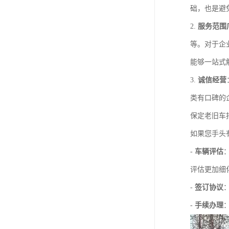
础，也是避
2.
服务范围
等。对于企
能够一站式
3.
诚信经营
类有口碑的
保定老旧车
如果您手头
-
车辆评估
评估更加细
-
签订协议
-
手续办理