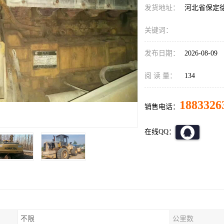
发货地址：
河北省保定
关键词：
发布日期：
2026-08-09
阅 读 量：
134
1883326
销售电话：
在线QQ：
不限
公里数