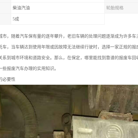
柴油汽油
轮胎规格
5成
城市，随着汽车保有量的逐年攀升，老旧车辆的处理问题逐渐成为许多车
托车，当车辆达到使用年限或因故障无法继续行驶时，选择一家正规的报
关系到城市环境和道路安全。那么，在保定，哪里能找到靠谱的报废车回
一些报废汽车办理的实用知识。
的必要性