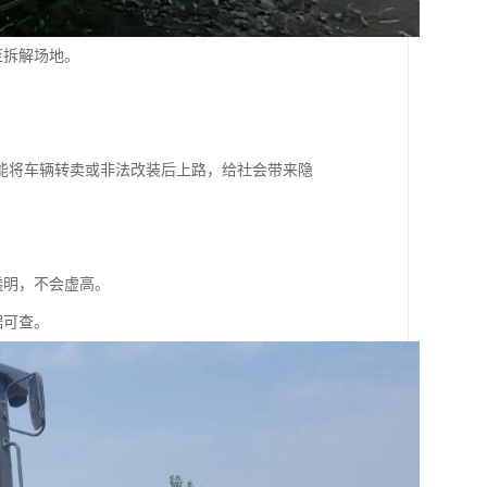
至拆解场地。
能将车辆转卖或非法改装后上路，给社会带来隐
透明，不会虚高。
据可查。