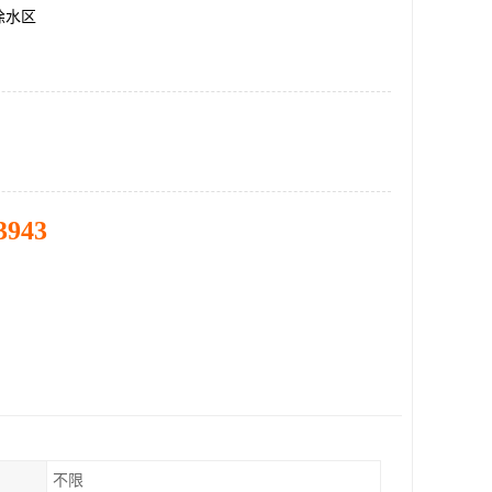
徐水区
3943
不限