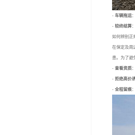
-
车辆拖运
-
较终结算
如何辨别正
在保定及周
患。为了避
-
查看资质
-
拒绝高价
-
全程留痕