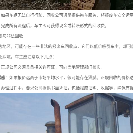
：如果车辆无法自行行驶，回收公司通常提供拖车服务，将报废车安全运
：完成所有流程后，车主即可获得现金或转账形式的回收费。
规与非法回收
边地区，可能存在一些非法的报废车回收点，它们以低价吸引车主，却可
免踩坑，车主应注意以下几点：
：正规公司必须具备相关许可证，可向当地管理部门核实。
诱惑
：如果报价远高于市场平均水平，很可能存在猫腻。正规回收的价格
：办理过程中，要求公司提供书面凭证，包括报废证明、收据等，确保有