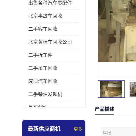
出售各种汽车零配件
北京事故车回收
二手客车回收
北京黄标车回收公司
二手拆车件
二手吊车回收
废旧汽车回收
二手柴油发动机
吊车配件
产品描述
挖掘机拆车件
最新供应商机
更多
年限