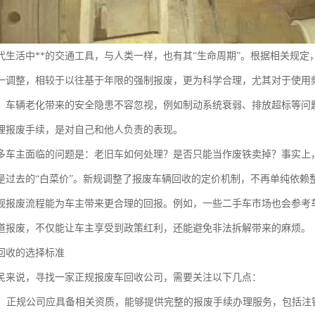
代生活中**的交通工具，与人类一样，也有其“生命周期”。根据相关规定
一调整，相较于以往基于年限的强制报废，更为科学合理，尤其对于使用
，车辆老化带来的安全隐患不容忽视，例如制动系统衰弱、排放超标等问
理报废手续，是对自己和他人负责的表现。
多车主面临的问题是：老旧车如何处理？是否只能当作废铁卖掉？事实上
是过去的“白菜价”。新规调整了报废车辆回收的定价机制，不再单纯依赖
规报废流程能为车主带来更合理的回报。例如，一些二手车市场也会参考
道报废，不仅能让车主享受到政策红利，还能避免非法拆解带来的麻烦。
回收的选择标准
民来说，寻找一家正规报废车回收公司，需要关注以下几点：
：正规公司应具备相关资质，能够提供完整的报废手续办理服务，包括注