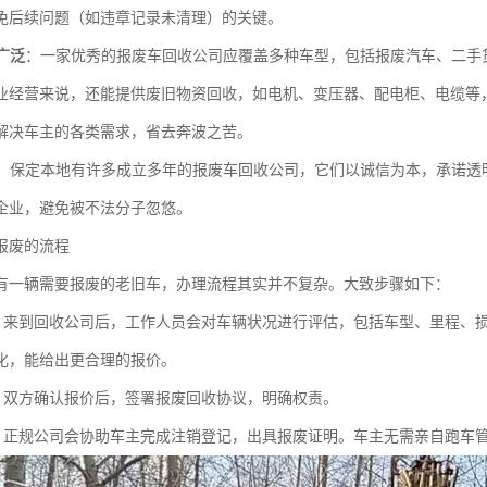
免后续问题（如违章记录未清理）的关键。
广泛
：一家优秀的报废车回收公司应覆盖多种车型，包括报废汽车、二手
业经营来说，还能提供废旧物资回收，如电机、变压器、配电柜、电缆等
解决车主的各类需求，省去奔波之苦。
：保定本地有许多成立多年的报废车回收公司，它们以诚信为本，承诺透
企业，避免被不法分子忽悠。
报废的流程
有一辆需要报废的老旧车，办理流程其实并不复杂。大致步骤如下：
：来到回收公司后，工作人员会对车辆状况进行评估，包括车型、里程、
化，能给出更合理的报价。
：双方确认报价后，签署报废回收协议，明确权责。
：正规公司会协助车主完成注销登记，出具报废证明。车主无需亲自跑车