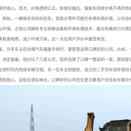
省时省心。其次，价格透明公正。新规实施后，报废车回收价格不再仅依
。例如，一辆保存完好的旧车，其部分零件可能仍有再利用价值，公司会
业环保。正规公司拥有专业拆解设备和环保处理技术，能对车辆进行分类
等有害物质，减少环境污染，这一点在用户评价中备受肯定。
看，许多车主在办理汽车报废手续时，更愿意选择口碑好的公司。比如，
里，决定报废。他对比了几家公司，较终选择了口碑**靠前的一家。原因
在短时间内完成车辆注销。另一位车主则提到，自己的二手货车因年限较
感到放心。这些反馈反映出，口碑好的公司往往更注重用户信任和长期合