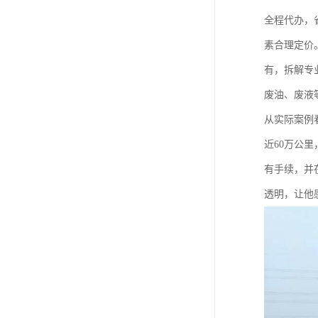
全程代办，
素合理定价
有，拆解专
废油、废液
从实际案例
近60万公
有手续，并
透明，让他