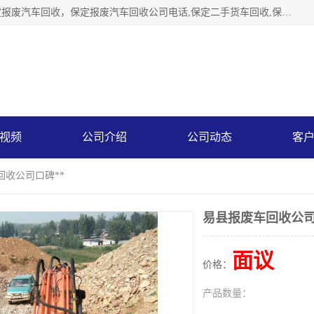
保定辉领再生资源回收有限公司主要经营保定旧车回收，保定报废汽车回收，保定报废汽车回收公司电话,保定二手货车回收,保定黄标车回收, 保定黄标车回收，保定哪里收报废车，保定废旧汽车回收，保定汽车报废手续办理，保定汽车解体厂。将通过采取区域限行促进淘汰、经济补助激励新、加大上路*法处罚、加强达标排放监管等综合措施，对老旧机动车逐步实行末位淘汰，加快老旧机动车淘汰新
视频
公司介绍
公司动态
客
回收公司口碑**
易县报废车回收公司
面议
价格：
产品数量：