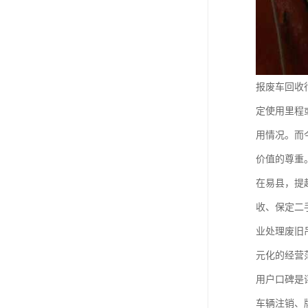
报废车回收
定使用里程
用情况。而
价值的尊重
在易县，提
收、保定二
业处理废旧
元化的经营
用户口碑是
车辆注销、