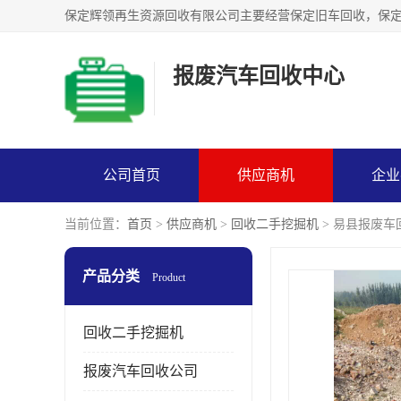
报废汽车回收中心
公司首页
供应商机
企业
当前位置：
首页
>
供应商机
>
回收二手挖掘机
> 易县报废车
产品分类
Product
回收二手挖掘机
报废汽车回收公司