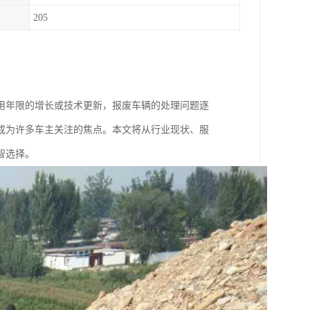
205
用年限的增长或技术更新，报废车辆的处理问题逐
成为许多车主关注的焦点。本文将从行业现状、服
智选择。