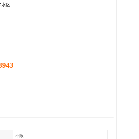
徐水区
3943
不限