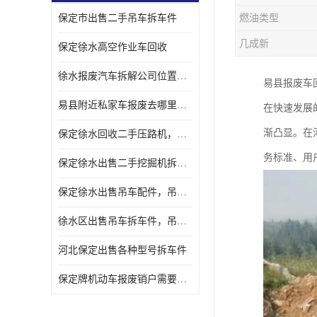
保定市出售二手吊车拆车件
燃油类型
几成新
保定徐水高空作业车回收
徐水报废汽车拆解公司位置，出售二手拆车件发动机
易县报废车
易县附近私家车报废去哪里，咨询车辆销户流程电话
在快速发展
渐凸显。在
保定徐水回收二手压路机，压路机拆解市场在哪
务标准、用
保定徐水出售二手挖掘机拆车件，挖掘机配件，液压件出售
保定徐水出售吊车配件，吊车拆车件出售
徐水区出售吊车拆车件，吊车液压件，吊车发动机变速箱出售
河北保定出售各种型号拆车件
保定牌机动车报废销户需要带哪些手续，流程咨询