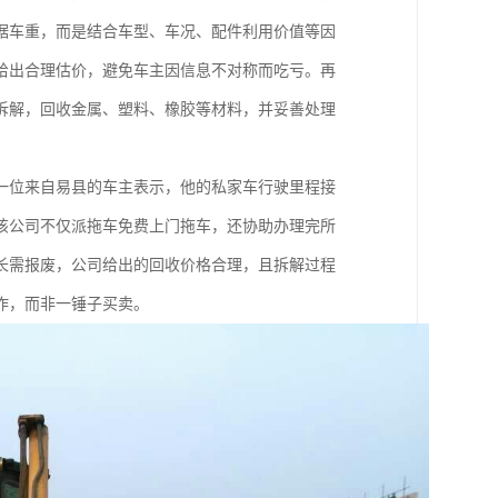
据车重，而是结合车型、车况、配件利用价值等因
给出合理估价，避免车主因信息不对称而吃亏。再
拆解，回收金属、塑料、橡胶等材料，并妥善处理
一位来自易县的车主表示，他的私家车行驶里程接
是该公司不仅派拖车免费上门拖车，还协助办理完所
长需报废，公司给出的回收价格合理，且拆解过程
作，而非一锤子买卖。