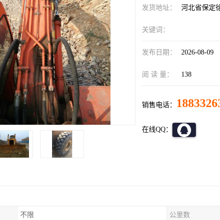
发货地址：
河北省保定
关键词：
发布日期：
2026-08-09
阅 读 量：
138
1883326
销售电话：
在线QQ：
不限
公里数