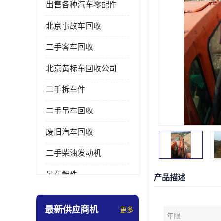
出售各种汽车零配件
北京事故车回收
二手客车回收
北京黄标车回收公司
二手拆车件
二手吊车回收
废旧汽车回收
二手柴油发动机
吊车配件
产品描述
挖掘机拆车件
最新供应商机
更多
年限