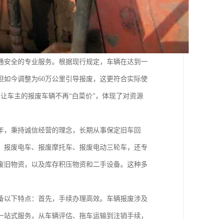
通安全的专业服务。根据现行规定，车辆在达到一
但如今调整为60万公里引导报废，这更符合实际使
让车主的报废车辆不再“白菜价”，体现了对资源
年，秉持诚信经营的理念，长期从事保定旧车回
、报废电车、报废摩托车、报废电动三轮车，还专
废旧物资，以及库存积压物资和二手设备。这种多
备以下特点：首先，手续办理高效。车辆报废涉及
一站式服务，从车辆评估、拖车运输到注销手续，