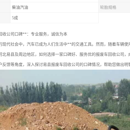
柴油汽油
轮胎规格
5成
回收公司口碑**：专业服务，诚信为本
的现代社会中，汽车已成为人们生活中**的交通工具。然而，随着车辆使
河北易县及周边地区，如何选择一家口碑好、服务优的报废车回收公司，
户反馈等角度，深入探讨易县报废车回收公司的口碑情况，帮助您做出明