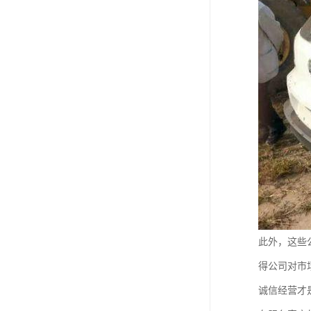
此外，这些
得公司对市
诚信经营才