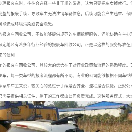
处理报废车时，往往会选择一些非正规的渠道，认为只要把车卖掉就行。
完整的报废手续，导致车主无法注销车辆信息，后续可能会产生违章、保
可能造成环境污染或安全隐患。
的报废车回收公司，不仅能够提供规范的车辆拆解服务，还能协助车主办
保定地区有着多年行业经验的报废车回收公司，正是以这样的服务标准在
来的便利
年的报废车回收公司，其较大的优势在于对行业政策和流程的熟悉程度。
轮车，每一类车型的报废流程都有所不同。专业的公司能够根据不同车型
私家车车主来说，较关心的莫过于手续是否齐全、流程是否快捷。正规公
只需要提供相关证件，剩下的工作都由公司负责完成。这种服务模式，大