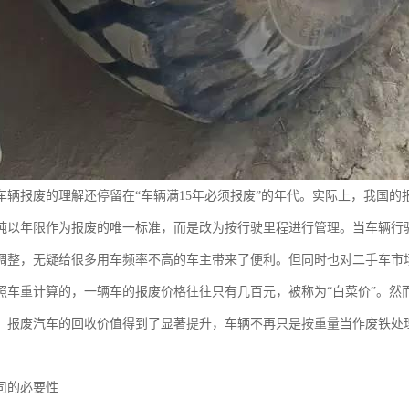
车辆报废的理解还停留在“车辆满15年必须报废”的年代。实际上，我国
纯以年限作为报废的唯一标准，而是改为按行驶里程进行管理。当车辆行驶
调整，无疑给很多用车频率不高的车主带来了便利。但同时也对二手车市
照车重计算的，一辆车的报废价格往往只有几百元，被称为“白菜价”。然
，报废汽车的回收价值得到了显著提升，车辆不再只是按重量当作废铁处
司的必要性