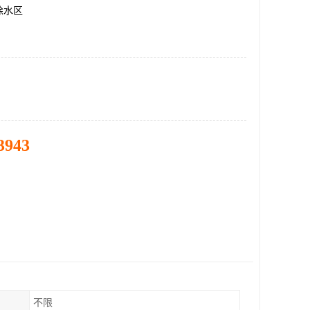
徐水区
3943
不限