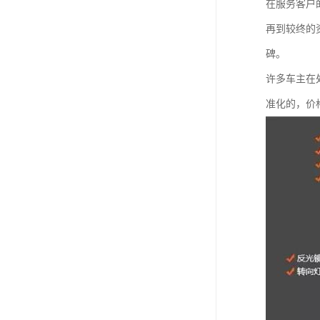
在服务客户
再到较终的
碑。
许多车主在
准化的，价