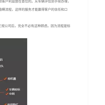
把客户利益放在首位的。从车辆评估到手续办理，
隐瞒流程，这样的服务才能赢得客户的信任和口
正规公司后，完全不必有这种顾虑。因为流程是标