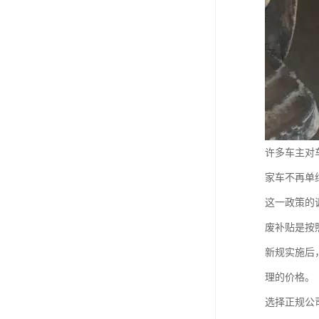
许多车主对
家车不再单
这一政策的
废补贴是按
新规实施后
理的价格。
选择正规公