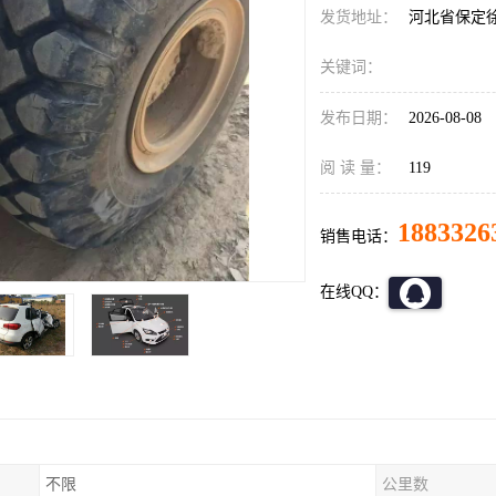
发货地址：
河北省保定
关键词：
发布日期：
2026-08-08
阅 读 量：
119
1883326
销售电话：
在线QQ：
不限
公里数