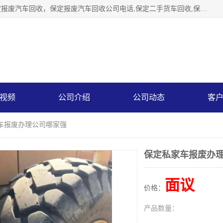
保定辉领再生资源回收有限公司主要经营保定旧车回收，保定报废汽车回收，保定报废汽车回收公司电话,保定二手货车回收,保定黄标车回收, 保定黄标车回收，保定哪里收报废车，保定废旧汽车回收，保定汽车报废手续办理，保定汽车解体厂。将通过采取区域限行促进淘汰、经济补助激励新、加大上路*法处罚、加强达标排放监管等综合措施，对老旧机动车逐步实行末位淘汰，加快老旧机动车淘汰新
视频
公司介绍
公司动态
客
家车报废办理公司哪家强
保定私家车报废办
面议
价格：
产品数量：