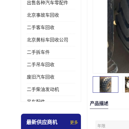
出售各种汽车零配件
北京事故车回收
二手客车回收
北京黄标车回收公司
二手拆车件
二手吊车回收
废旧汽车回收
二手柴油发动机
吊车配件
产品描述
挖掘机拆车件
最新供应商机
更多
年限