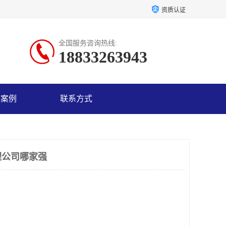
资质认证
全国服务咨询热线:
18833263943
户案例
联系方式
理公司哪家强