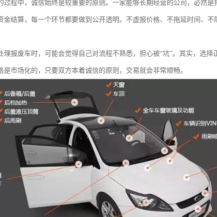
的过程中，诚信始终是较重要的原则。一家能够长期经营的公司，必然是
资金结算，每一个环节都要做到公开透明。不虚报价格、不拖延时间、不
处理报废车时，可能会觉得自己对流程不熟悉，担心被“坑”。其实，选择
格是市场化的，只要双方本着诚信的原则，交易就会非常顺畅。