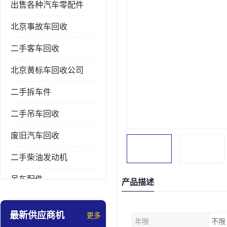
出售各种汽车零配件
北京事故车回收
二手客车回收
北京黄标车回收公司
二手拆车件
二手吊车回收
废旧汽车回收
二手柴油发动机
吊车配件
产品描述
挖掘机拆车件
最新供应商机
更多
年限
不限