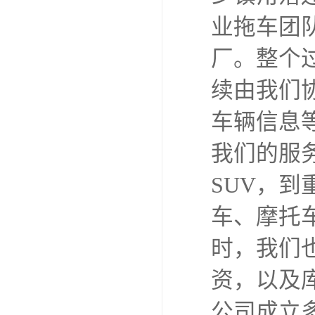
业拖车团
厂。整个
续由我们
车辆信息
我们的服
SUV，
车、摩托
时，我们
资，以及
公司成立