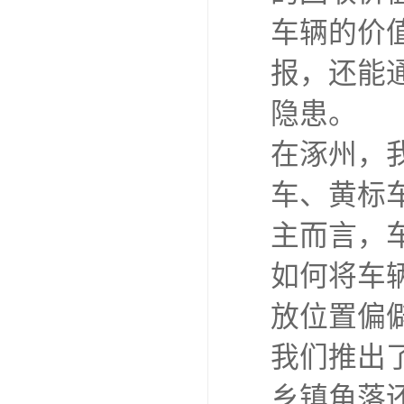
车辆的价
报，还能
隐患。
在涿州，
车、黄标
主而言，
如何将车
放位置偏
我们推出
乡镇角落