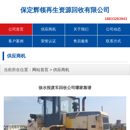
保定辉领再生资源回收有限公司
18833263943
公司首页
供应商机
关于我们
公司动态
客户案例
荣誉认证
售后服务
联系方式
供应商机
当前所在位置：
网站首页
>
供应商机
徐水报废车回收公司哪家靠谱