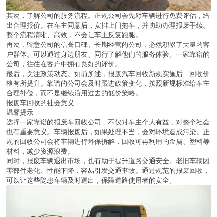
其次，了解公司的服务流程。正规公司会先对车辆进行免费评估，给
出合理报价。在车主同意后，安排上门拖车，并协助办理报废手续。
整个流程清晰、高效，不会让车主反复跑腿。
再次，留意公司的信誉口碑。长期经营的公司，必然积累了大量的客
户群体。可以通过身边朋友、同行了解他们的服务体验。一家靠谱的
公司，往往在客户中拥有良好的评价。
最后，关注政策动态。如前所述，报废汽车回收新规实施后，回收价
格有所提升。靠谱的公司会及时跟进政策变化，按照新规标准给车主
合理补偿，而不是继续沿用过去的低价策略。
报废车回收的社会意义
温馨提示
选择一家靠谱的报废车回收公司，不仅对车主个人有益，对整个社会
也有重要意义。车辆报废后，如果处理不当，会对环境造成污染。正
规的回收公司会将车辆进行环保拆解，回收可再利用的金属、塑料等
材料，减少资源浪费。
同时，报废车辆退出市场，也有助于提升道路交通安全。老旧车辆因
零部件老化、性能下降，容易引发交通事故。通过规范的报废回收，
可以让这些隐患车辆及时退出，保障道路使用者的安全。