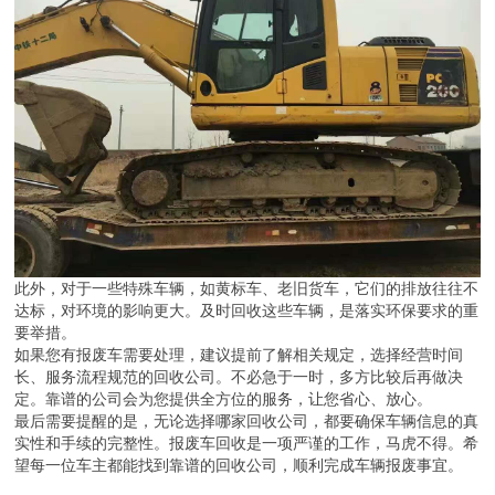
此外，对于一些特殊车辆，如黄标车、老旧货车，它们的排放往往不
达标，对环境的影响更大。及时回收这些车辆，是落实环保要求的重
要举措。
如果您有报废车需要处理，建议提前了解相关规定，选择经营时间
长、服务流程规范的回收公司。不必急于一时，多方比较后再做决
定。靠谱的公司会为您提供全方位的服务，让您省心、放心。
最后需要提醒的是，无论选择哪家回收公司，都要确保车辆信息的真
实性和手续的完整性。报废车回收是一项严谨的工作，马虎不得。希
望每一位车主都能找到靠谱的回收公司，顺利完成车辆报废事宜。