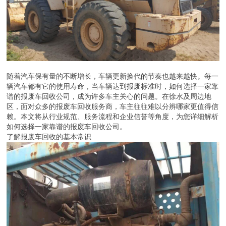
随着汽车保有量的不断增长，车辆更新换代的节奏也越来越快。每一
辆汽车都有它的使用寿命，当车辆达到报废标准时，如何选择一家靠
谱的报废车回收公司，成为许多车主关心的问题。在徐水及周边地
区，面对众多的报废车回收服务商，车主往往难以分辨哪家更值得信
赖。本文将从行业规范、服务流程和企业信誉等角度，为您详细解析
如何选择一家靠谱的报废车回收公司。
了解报废车回收的基本常识