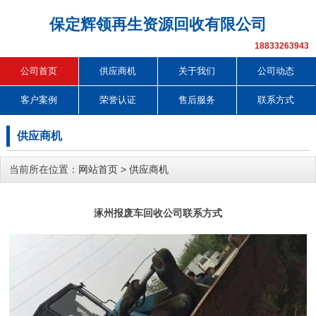
保定辉领再生资源回收有限公司
18833263943
公司首页
供应商机
关于我们
公司动态
客户案例
荣誉认证
售后服务
联系方式
供应商机
当前所在位置：
网站首页
>
供应商机
涿州报废车回收公司联系方式